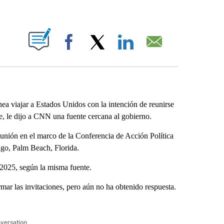
ABOUT NEW PAGES ON "".
Facebook
X
LinkedIn
Email
ea viajar a Estados Unidos con la intención de reunirse
, le dijo a CNN una fuente cercana al gobierno.
unión en el marco de la Conferencia de Acción Política
go, Palm Beach, Florida.
 2025, según la misma fuente.
ar las invitaciones, pero aún no ha obtenido respuesta.
nversation