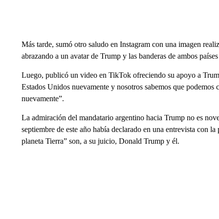
Más tarde, sumó otro saludo en Instagram con una imagen realiza
abrazando a un avatar de Trump y las banderas de ambos países
Luego, publicó un video en TikTok ofreciendo su apoyo a Trum
Estados Unidos nuevamente y nosotros sabemos que podemos co
nuevamente”.
La admiración del mandatario argentino hacia Trump no es noved
septiembre de este año había declarado en una entrevista con la 
planeta Tierra” son, a su juicio, Donald Trump y él.