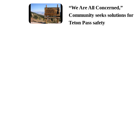
“We Are All Concerned,”
Community seeks solutions for
Teton Pass safety