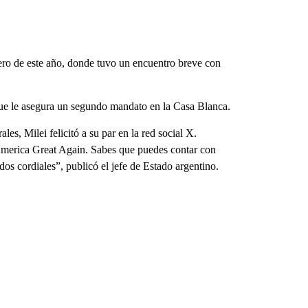
rero de este año, donde tuvo un encuentro breve con
 que le asegura un segundo mandato en la Casa Blanca.
es, Milei felicitó a su par en la red social X.
 America Great Again. Sabes que puedes contar con
dos cordiales”, publicó el jefe de Estado argentino.