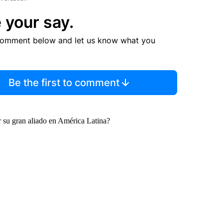
 your say.
comment below and let us know what you
Be the first to comment
r su gran aliado en América Latina?