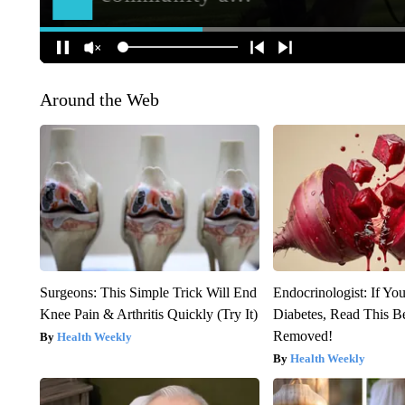
Around the Web
Surgeons: This Simple Trick Will End
Endocrinologist: If Yo
Knee Pain & Arthritis Quickly (Try It)
Diabetes, Read This Be
Removed!
Health Weekly
Health Weekly