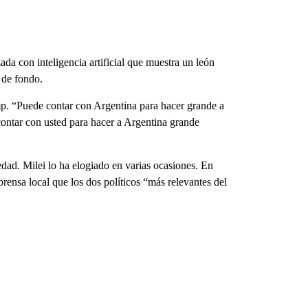
da con inteligencia artificial que muestra un león
 de fondo.
p. “Puede contar con Argentina para hacer grande a
ntar con usted para hacer a Argentina grande
ad. Milei lo ha elogiado en varias ocasiones. En
prensa local que los dos políticos “más relevantes del