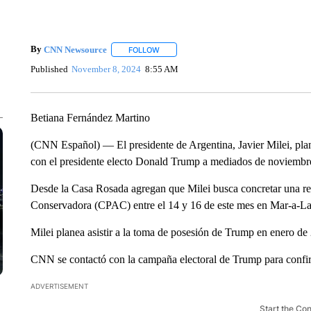
By
CNN Newsource
FOLLOW
FOLLOW "" TO RECEIVE NOTIFICATIONS 
Published
November 8, 2024
8:55 AM
Betiana Fernández Martino
(CNN Español) — El presidente de Argentina, Javier Milei, plan
con el presidente electo Donald Trump a mediados de noviembre
Desde la Casa Rosada agregan que Milei busca concretar una re
Conservadora (CPAC) entre el 14 y 16 de este mes en Mar-a-La
Milei planea asistir a la toma de posesión de Trump en enero de
CNN se contactó con la campaña electoral de Trump para confirm
ADVERTISEMENT
Start the Co