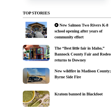
TOP STORIES
New Salmon Two Rivers K-8
school opening after years of
community effort
The “Best little fair in Idaho,”
Bannock County Fair and Rodeo
returns to Downey
New wildfire in Madison County;
Byrne Side Fire
Kratom banned in Blackfoot