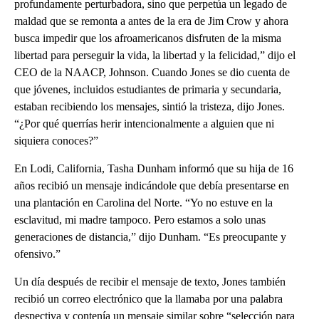
profundamente perturbadora, sino que perpetúa un legado de
maldad que se remonta a antes de la era de Jim Crow y ahora
busca impedir que los afroamericanos disfruten de la misma
libertad para perseguir la vida, la libertad y la felicidad,” dijo el
CEO de la NAACP, Johnson. Cuando Jones se dio cuenta de
que jóvenes, incluidos estudiantes de primaria y secundaria,
estaban recibiendo los mensajes, sintió la tristeza, dijo Jones.
“¿Por qué querrías herir intencionalmente a alguien que ni
siquiera conoces?”
En Lodi, California, Tasha Dunham informó que su hija de 16
años recibió un mensaje indicándole que debía presentarse en
una plantación en Carolina del Norte. “Yo no estuve en la
esclavitud, mi madre tampoco. Pero estamos a solo unas
generaciones de distancia,” dijo Dunham. “Es preocupante y
ofensivo.”
Un día después de recibir el mensaje de texto, Jones también
recibió un correo electrónico que la llamaba por una palabra
despectiva y contenía un mensaje similar sobre “selección para