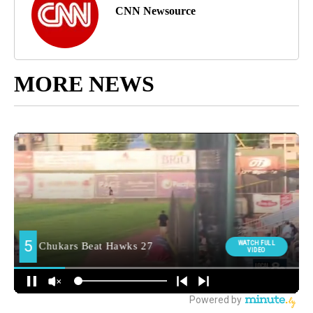
CNN Newsource
MORE NEWS