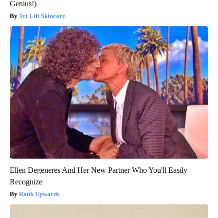
Genius!)
Tri Lift Skincare
Ellen Degeneres And Her New Partner Who You'll Easily
Recognize
Rank Upwards