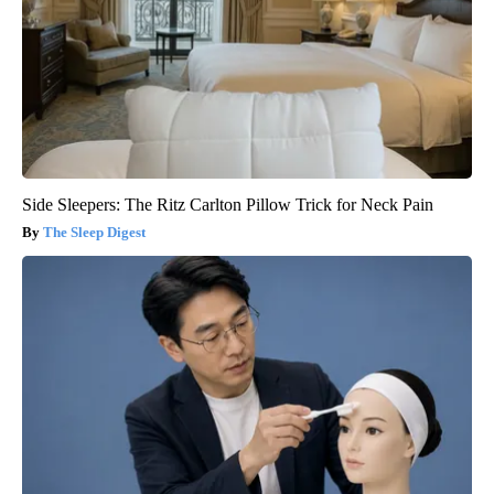
Side Sleepers: The Ritz Carlton Pillow Trick for Neck Pain
The Sleep Digest