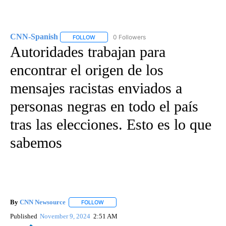
CNN-Spanish
0 Followers
FOLLOW
FOLLOW "CNN-SPANISH" TO RECEIVE NOTIFICA
Autoridades trabajan para
encontrar el origen de los
mensajes racistas enviados a
personas negras en todo el país
tras las elecciones. Esto es lo que
sabemos
By
CNN Newsource
FOLLOW
FOLLOW "" TO RECEIVE NOTIFICATIONS ABOU
Published
November 9, 2024
2:51 AM