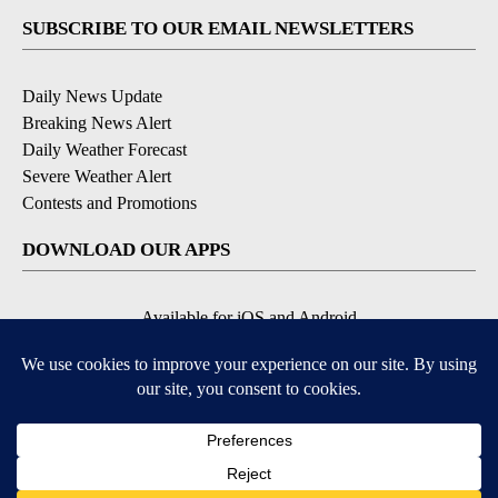
SUBSCRIBE TO OUR EMAIL NEWSLETTERS
Daily News Update
Breaking News Alert
Daily Weather Forecast
Severe Weather Alert
Contests and Promotions
DOWNLOAD OUR APPS
Available for iOS and Android
© 2026, NPG of Idaho, Inc. Idaho Falls, ID USA