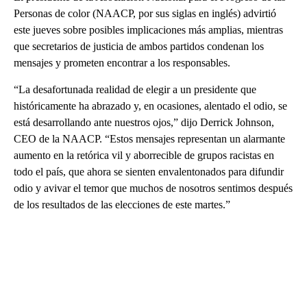
Personas de color (NAACP, por sus siglas en inglés) advirtió
este jueves sobre posibles implicaciones más amplias, mientras
que secretarios de justicia de ambos partidos condenan los
mensajes y prometen encontrar a los responsables.
“La desafortunada realidad de elegir a un presidente que
históricamente ha abrazado y, en ocasiones, alentado el odio, se
está desarrollando ante nuestros ojos,” dijo Derrick Johnson,
CEO de la NAACP. “Estos mensajes representan un alarmante
aumento en la retórica vil y aborrecible de grupos racistas en
todo el país, que ahora se sienten envalentonados para difundir
odio y avivar el temor que muchos de nosotros sentimos después
de los resultados de las elecciones de este martes.”
A
D
V
E
R
TI
S
E
M