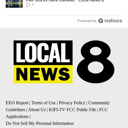
1
Powered by
EEO Report
|
Terms of Use
|
Privacy Policy
|
Community
Guidelines
|
About Us
|
KIFI-TV FCC Public File
|
FCC
Applications
|
Do Not Sell My Personal Information