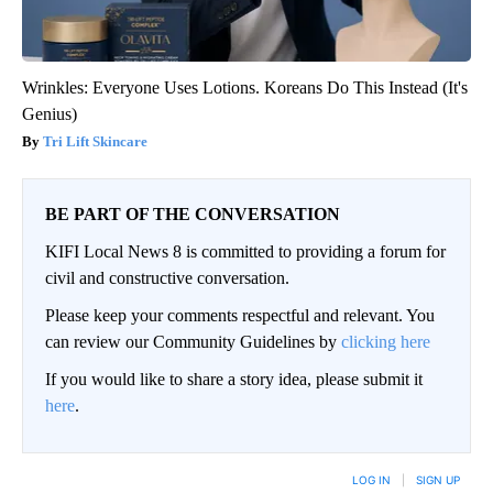
Wrinkles: Everyone Uses Lotions. Koreans Do This Instead (It's
Genius)
Tri Lift Skincare
BE PART OF THE CONVERSATION
KIFI Local News 8 is committed to providing a forum for
civil and constructive conversation.
Please keep your comments respectful and relevant. You
can review our Community Guidelines by
clicking here
If you would like to share a story idea, please submit it
here
.
LOG IN
|
SIGN UP