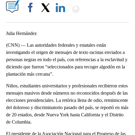
Show More
Facebook
X
LinkedIn
Julia Hernández
(CNN) — Las autoridades federales y estatales están
investigando el origen de mensajes de texto racistas enviados a
personas negras en todo el país, con referencias a la esclavitud y
diciendo que fueron “seleccionados para recoger algodón en la
plantación más cercana”.
Niños, estudiantes universitarios y profesionales recibieron estos
mensajes masivos desde números no reconocidos después de las
elecciones presidenciales. La retórica llena de odio, reminiscente
del doloroso y discriminatorio pasado del país, se reportó en más
de 20 estados, desde Nueva York hasta California y el Distrito
de Columbia.
El presidente de la Asociación Nacional para el Progreso de las