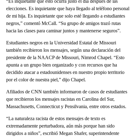
“Es inquietante que esto ocurra justo el día después de las
elecciones. Es inquietante que haya llegado al teléfono personal
de mi hija. Es inquietante que solo esté llegando a estudiantes
negros,” comentó McCall. “Su grupo de amigos trazó rutas
hacia las clases para caminar juntos y mantenerse seguros”.
Estudiantes negros en la Universidad Estatal de Missouri
también recibieron los mensajes, según una declaración del
presidente de la NAACP de Missouri, Nimrod Chapel. “Esto
apunta a un grupo bien organizado y con recursos que ha
decidido atacar a estadounidenses en nuestro propio territorio
por el color de nuestra piel,” dijo Chapel.
Afiliados de CNN también informaron de casos de estudiantes
que recibieron los mensajes racistas en Carolina del Sur,
Massachusetts, Connecticut y Pensilvania, entre otros estados.
“La naturaleza racista de estos mensajes de texto es
extremadamente perturbadora, aún más porque han sido
dirigidos a niños”, escribió Megan Shafer, superintendente