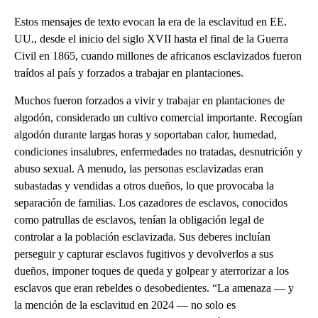
Estos mensajes de texto evocan la era de la esclavitud en EE.
UU., desde el inicio del siglo XVII hasta el final de la Guerra
Civil en 1865, cuando millones de africanos esclavizados fueron
traídos al país y forzados a trabajar en plantaciones.
Muchos fueron forzados a vivir y trabajar en plantaciones de
algodón, considerado un cultivo comercial importante. Recogían
algodón durante largas horas y soportaban calor, humedad,
condiciones insalubres, enfermedades no tratadas, desnutrición y
abuso sexual. A menudo, las personas esclavizadas eran
subastadas y vendidas a otros dueños, lo que provocaba la
separación de familias. Los cazadores de esclavos, conocidos
como patrullas de esclavos, tenían la obligación legal de
controlar a la población esclavizada. Sus deberes incluían
perseguir y capturar esclavos fugitivos y devolverlos a sus
dueños, imponer toques de queda y golpear y aterrorizar a los
esclavos que eran rebeldes o desobedientes. “La amenaza — y
la mención de la esclavitud en 2024 — no solo es