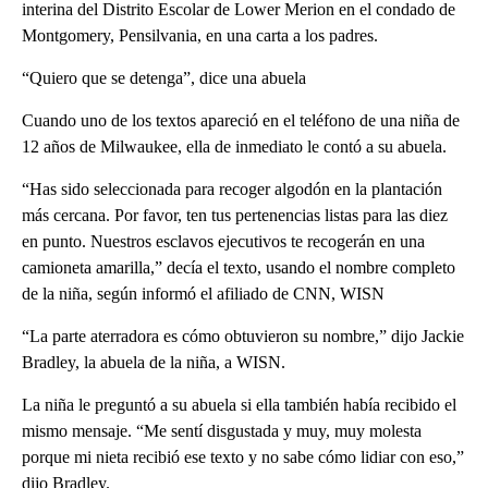
interina del Distrito Escolar de Lower Merion en el condado de
Montgomery, Pensilvania, en una carta a los padres.
“Quiero que se detenga”, dice una abuela
Cuando uno de los textos apareció en el teléfono de una niña de
12 años de Milwaukee, ella de inmediato le contó a su abuela.
“Has sido seleccionada para recoger algodón en la plantación
más cercana. Por favor, ten tus pertenencias listas para las diez
en punto. Nuestros esclavos ejecutivos te recogerán en una
camioneta amarilla,” decía el texto, usando el nombre completo
de la niña, según informó el afiliado de CNN, WISN
“La parte aterradora es cómo obtuvieron su nombre,” dijo Jackie
Bradley, la abuela de la niña, a WISN.
La niña le preguntó a su abuela si ella también había recibido el
mismo mensaje. “Me sentí disgustada y muy, muy molesta
porque mi nieta recibió ese texto y no sabe cómo lidiar con eso,”
dijo Bradley.