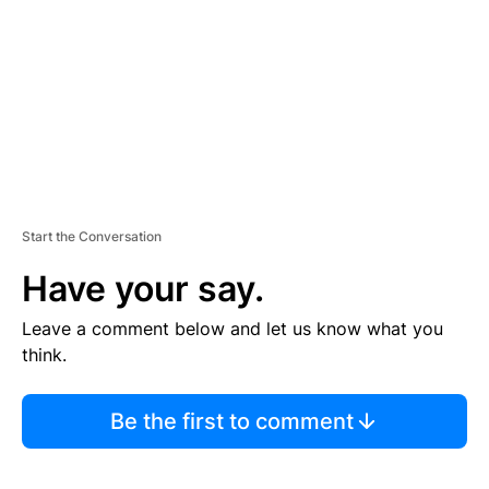
E
N
T
Start the Conversation
Have your say.
Leave a comment below and let us know what you
think.
Be the first to comment