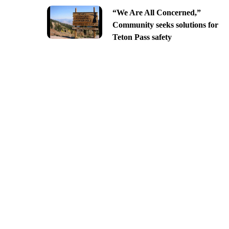
“We Are All Concerned,”
Community seeks solutions for
Teton Pass safety