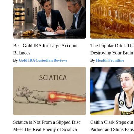
Best Gold IRA for Large Account
The Popular Drink That
Balances
Destroying Your Brain
Gold IRA Custodian Reviews
Health Frontline
Sciatica is Not From a Slipped Disc.
Caitlin Clark Steps o
Meet The Real Enemy of Sciatica
Partner and Stuns Fans