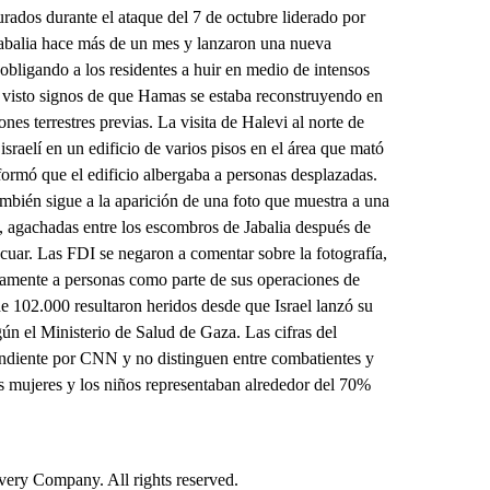
urados durante el ataque del 7 de octubre liderado por
balia hace más de un mes y lanzaron una nueva
y obligando a los residentes a huir en medio de intensos
 visto signos de que Hamas se estaba reconstruyendo en
es terrestres previas. La visita de Halevi al norte de
raelí en un edificio de varios pisos en el área que mató
ormó que el edificio albergaba a personas desplazadas.
mbién sigue a la aparición de una foto que muestra a una
, agachadas entre los escombros de Jabalia después de
cuar. Las FDI se negaron a comentar sobre la fotografía,
riamente a personas como parte de sus operaciones de
 102.000 resultaron heridos desde que Israel lanzó su
ún el Ministerio de Salud de Gaza. Las cifras del
endiente por CNN y no distinguen entre combatientes y
s mujeres y los niños representaban alrededor del 70%
ry Company. All rights reserved.