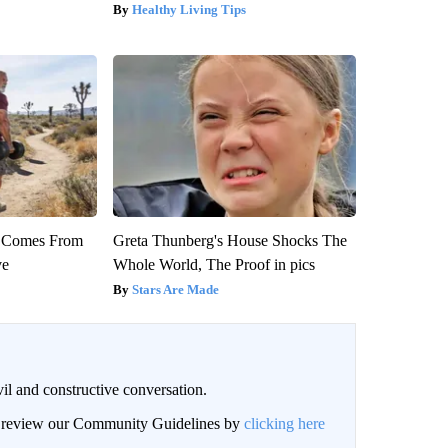
Healthy Living Tips
th Comes From
Greta Thunberg's House Shocks The
ve
Whole World, The Proof in pics
Stars Are Made
il and constructive conversation.
an review our Community Guidelines by
clicking here