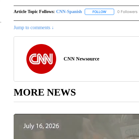
Article Topic Follows:
CNN-Spanish
0 Followers
FOLLOW
FOLLOW "CNN-SPAN
Jump to comments ↓
CNN Newsource
MORE NEWS