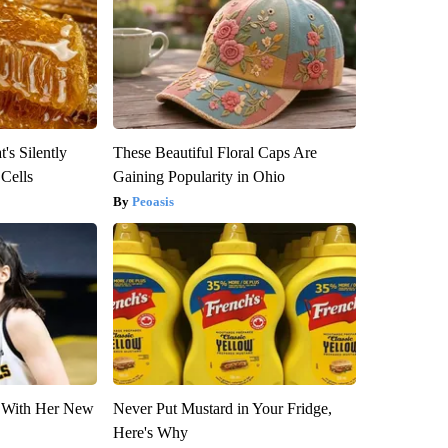
's Silently
These Beautiful Floral Caps Are
 Cells
Gaining Popularity in Ohio
Peoasis
ut With Her New
Never Put Mustard in Your Fridge,
Here's Why