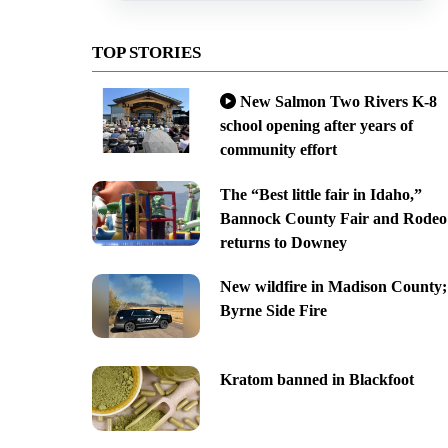
TOP STORIES
New Salmon Two Rivers K-8
school opening after years of
community effort
The “Best little fair in Idaho,”
Bannock County Fair and Rodeo
returns to Downey
New wildfire in Madison County;
Byrne Side Fire
Kratom banned in Blackfoot