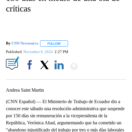
críticas
By
CNN Newsource
FOLLOW
FOLLOW "" TO RECEIVE NOTIFICATIONS ABOU
Published
November 9, 2024
2:27 PM
Show More
Facebook
X
LinkedIn
Andrea Saint Martin
(CNN Español) — El Ministerio de Trabajo de Ecuador dio a
conocer este sábado una resolución administrativa que suspende
por 150 días sin remuneración a la vicepresidenta de la
República, Verónica Abad, argumentando que ha cometido un
“abandono injustificado del trabajo por tres o más días laborales