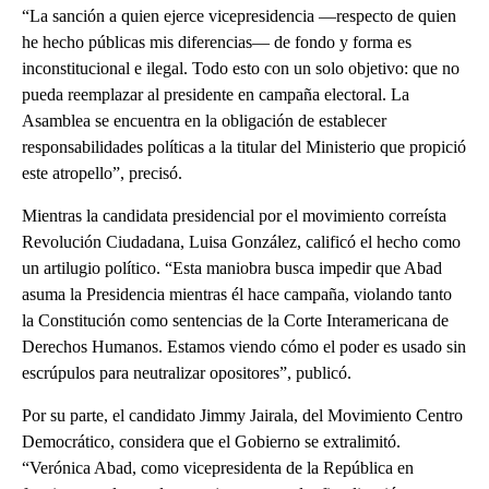
“La sanción a quien ejerce vicepresidencia —respecto de quien
he hecho públicas mis diferencias— de fondo y forma es
inconstitucional e ilegal. Todo esto con un solo objetivo: que no
pueda reemplazar al presidente en campaña electoral. La
Asamblea se encuentra en la obligación de establecer
responsabilidades políticas a la titular del Ministerio que propició
este atropello”, precisó.
Mientras la candidata presidencial por el movimiento correísta
Revolución Ciudadana, Luisa González, calificó el hecho como
un artilugio político. “Esta maniobra busca impedir que Abad
asuma la Presidencia mientras él hace campaña, violando tanto
la Constitución como sentencias de la Corte Interamericana de
Derechos Humanos. Estamos viendo cómo el poder es usado sin
escrúpulos para neutralizar opositores”, publicó.
Por su parte, el candidato Jimmy Jairala, del Movimiento Centro
Democrático, considera que el Gobierno se extralimitó.
“Verónica Abad, como vicepresidenta de la República en