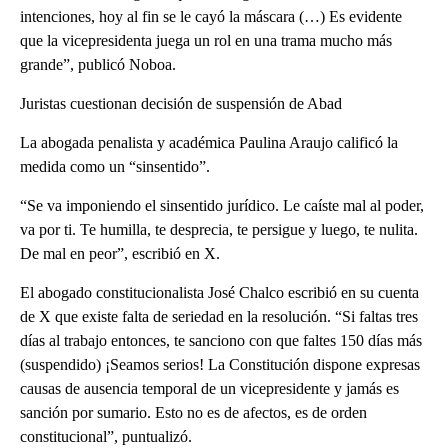
intenciones, hoy al fin se le cayó la máscara (…) Es evidente
que la vicepresidenta juega un rol en una trama mucho más
grande”, publicó Noboa.
Juristas cuestionan decisión de suspensión de Abad
La abogada penalista y académica Paulina Araujo calificó la
medida como un “sinsentido”.
“Se va imponiendo el sinsentido jurídico. Le caíste mal al poder,
va por ti. Te humilla, te desprecia, te persigue y luego, te nulita.
De mal en peor”, escribió en X.
El abogado constitucionalista José Chalco escribió en su cuenta
de X que existe falta de seriedad en la resolución. “Si faltas tres
días al trabajo entonces, te sanciono con que faltes 150 días más
(suspendido) ¡Seamos serios! La Constitución dispone expresas
causas de ausencia temporal de un vicepresidente y jamás es
sanción por sumario. Esto no es de afectos, es de orden
constitucional”, puntualizó.