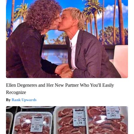
Ellen Degeneres and Her New Partner Who You'll Easily
Recognize
Rank Upwards