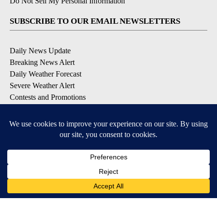
Do Not Sell My Personal Information
SUBSCRIBE TO OUR EMAIL NEWSLETTERS
Daily News Update
Breaking News Alert
Daily Weather Forecast
Severe Weather Alert
Contests and Promotions
DOWNLOAD OUR APPS
Available for iOS and Android