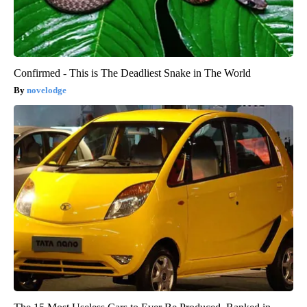
Confirmed - This is The Deadliest Snake in The World
novelodge