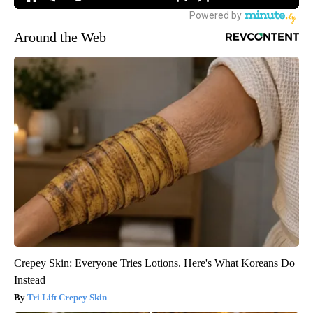
Around the Web
Crepey Skin: Everyone Tries Lotions. Here's What Koreans Do
Instead
Tri Lift Crepey Skin