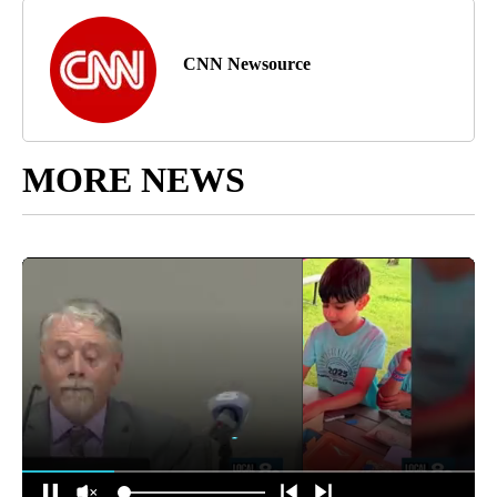
CNN Newsource
MORE NEWS