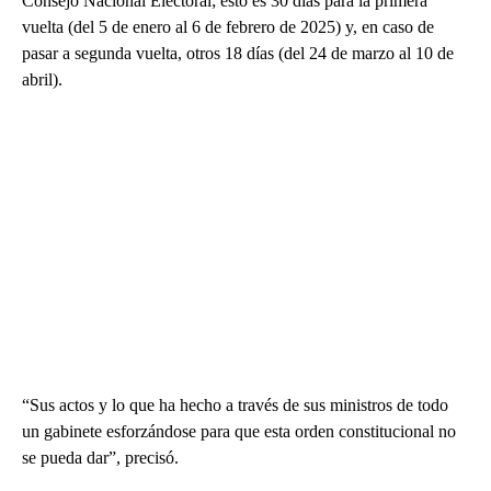
Consejo Nacional Electoral; esto es 30 días para la primera
vuelta (del 5 de enero al 6 de febrero de 2025) y, en caso de
pasar a segunda vuelta, otros 18 días (del 24 de marzo al 10 de
abril).
“Sus actos y lo que ha hecho a través de sus ministros de todo
un gabinete esforzándose para que esta orden constitucional no
se pueda dar”, precisó.