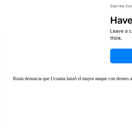
Start the Co
Have
Leave a 
think.
Rusia denuncia que Ucrania lanzó el mayor ataque con drones 