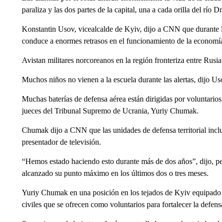
paraliza y las dos partes de la capital, una a cada orilla del río 
Konstantin Usov, vicealcalde de Kyiv, dijo a CNN que durante l
conduce a enormes retrasos en el funcionamiento de la economía
Avistan militares norcoreanos en la región fronteriza entre Rusi
Muchos niños no vienen a la escuela durante las alertas, dijo Us
Muchas baterías de defensa aérea están dirigidas por voluntarios 
jueces del Tribunal Supremo de Ucrania, Yuriy Chumak.
Chumak dijo a CNN que las unidades de defensa territorial incl
presentador de televisión.
“Hemos estado haciendo esto durante más de dos años”, dijo, per
alcanzado su punto máximo en los últimos dos o tres meses.
Yuriy Chumak en una posición en los tejados de Kyiv equipado 
civiles que se ofrecen como voluntarios para fortalecer la defe