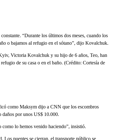
constante. “Durante los últimos dos meses, cuando los
ño o bajamos al refugio en el sótano”, dijo Kovalchuk.
 Kyiv, Victoria Kovalchuk y su hijo de 6 años, Teo, han
 refugio de su casa o en el baño. (Crédito: Cortesía de
tificó como Maksym dijo a CNN que los escombros
ndo daños por unos US$ 10.000.
o como lo hemos venido haciendo”, insistió.
. Los puentes se cierran, el transporte público se