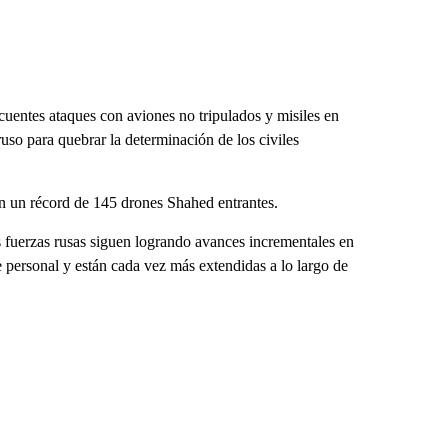
cuentes ataques con aviones no tripulados y misiles en
uso para quebrar la determinación de los civiles
on un récord de 145 drones Shahed entrantes.
s fuerzas rusas siguen logrando avances incrementales en
 personal y están cada vez más extendidas a lo largo de