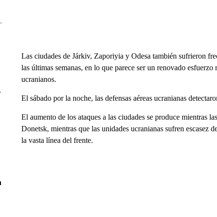
Las ciudades de Járkiv, Zaporiyia y Odesa también sufrieron fre
las últimas semanas, en lo que parece ser un renovado esfuerzo r
ucranianos.
r
El sábado por la noche, las defensas aéreas ucranianas detectar
El aumento de los ataques a las ciudades se produce mientras la
Donetsk, mientras que las unidades ucranianas sufren escasez de
la vasta línea del frente.
n