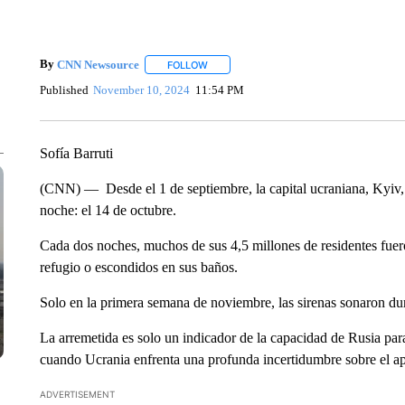
By
CNN Newsource
FOLLOW
FOLLOW "" TO RECEIVE NOTIFICATIONS 
Published
November 10, 2024
11:54 PM
Sofía Barruti
(CNN) — Desde el 1 de septiembre, la capital ucraniana, Kyiv, s
noche: el 14 de octubre.
Cada dos noches, muchos de sus 4,5 millones de residentes fuero
refugio o escondidos en sus baños.
Solo en la primera semana de noviembre, las sirenas sonaron du
La arremetida es solo un indicador de la capacidad de Rusia para
cuando Ucrania enfrenta una profunda incertidumbre sobre el a
ADVERTISEMENT