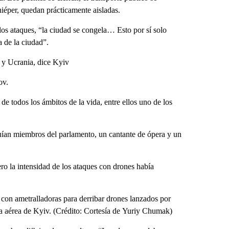
Dniéper, quedan prácticamente aisladas.
os ataques, “la ciudad se congela… Esto por sí solo
 de la ciudad”.
a y Ucrania, dice Kyiv
ov.
de todos los ámbitos de la vida, entre ellos uno de los
uían miembros del parlamento, un cantante de ópera y un
o la intensidad de los ataques con drones había
con ametralladoras para derribar drones lanzados por
nsa aérea de Kyiv. (Crédito: Cortesía de Yuriy Chumak)