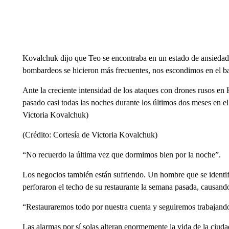
Kovalchuk dijo que Teo se encontraba en un estado de ansiedad 
bombardeos se hicieron más frecuentes, nos escondimos en el ba
Ante la creciente intensidad de los ataques con drones rusos en
pasado casi todas las noches durante los últimos dos meses en el
Victoria Kovalchuk)
(Crédito: Cortesía de Victoria Kovalchuk)
“No recuerdo la última vez que dormimos bien por la noche”.
Los negocios también están sufriendo. Un hombre que se iden
perforaron el techo de su restaurante la semana pasada, causa
“Restauraremos todo por nuestra cuenta y seguiremos trabajand
Las alarmas por sí solas alteran enormemente la vida de la ciudad