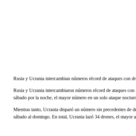
Rusia y Ucrania intercambian números récord de ataques con d
Rusia y Ucrania intercambiaron números récord de ataques con 
sábado por la noche, el mayor número en un solo ataque nocturn
Mientras tanto, Ucrania disparó un número sin precedentes de dr
sábado al domingo. En total, Ucrania lazó 34 drones, el mayor ata