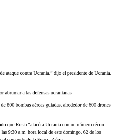
e ataque contra Ucrania,” dijo el presidente de Ucrania,
por abrumar a las defensas ucranianas
s de 800 bombas aéreas guiadas, alrededor de 600 drones
ado que Rusia “atacó a Ucrania con un número récord
 las 9:30 a.m. hora local de este domingo, 62 de los
ún el comando de la Fuerza Aérea.