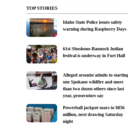
TOP STORIES
Idaho State Police issues safety
warning during Raspberry Days
61st Shoshone-Bannock Indian
festival is underway in Fort Hall
Alleged arsonist admits to startin
one Spokane wildfire and more
than two dozen others since last
year, prosecutors say
Powerball jackpot soars to $856
million, next drawing Saturday
night