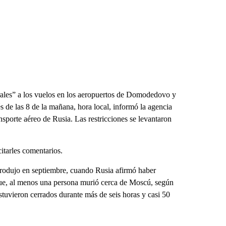
orales” a los vuelos en los aeropuertos de Domodedovo y
 de las 8 de la mañana, hora local, informó la agencia
ansporte aéreo de Rusia. Las restricciones se levantaron
itarles comentarios.
produjo en septiembre, cuando Rusia afirmó haber
que, al menos una persona murió cerca de Moscú, según
stuvieron cerrados durante más de seis horas y casi 50