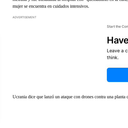
mujer se encuentra en cuidados intensivos.
ADVERTISEMENT
Start the Co
Have
Leave a 
think.
Ucrania dice que lanzó un ataque con drones contra una planta 