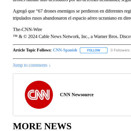
Agregó que “67 drones enemigos se perdieron en diferentes regi
tripulados rusos abandonaron el espacio aéreo ucraniano en dir
The-CNN-Wire
™ & © 2024 Cable News Network, Inc., a Warner Bros. Discove
Article Topic Follows:
CNN-Spanish
0 Followers
FOLLOW
FOLLOW "CNN-SPAN
Jump to comments ↓
CNN Newsource
MORE NEWS