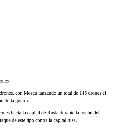
rones
drones, con Moscú lanzando un total de 145 drones el
o de la guerra.
ones hacia la capital de Rusia durante la noche del
que de este tipo contra la capital rusa.