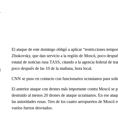
El ataque de este domingo obligó a aplicar “restricciones temp
Zhukovsky, que dan servicio a la región de Moscú, poco después
estatal de noticias rusa TASS, citando a la agencia federal de tr
poco después de las 10 de la mañana, hora local.
g
CNN se puso en contacto con funcionarios ucranianos para solic
El anterior ataque con drones más importante contra Moscú se 
destruido al menos 20 drones de ataque ucranianos. En ese ata
las autoridades rusas. Tres de los cuatro aeropuertos de Moscú e
vuelos fueron desviados.