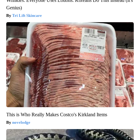
Wrinkles: Everyone Uses Lotions. Koreans Do This Instead (It's
Genius)
Tri Lift Skincare
This is Who Really Makes Costco's Kirkland Items
novelodge