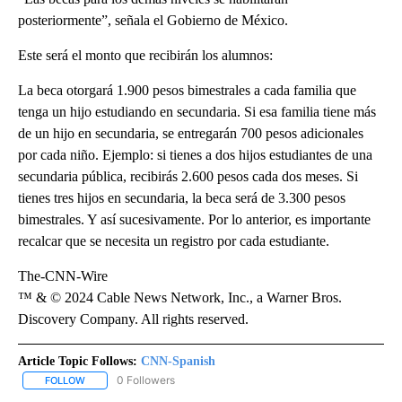
posteriormente”, señala el Gobierno de México.
Este será el monto que recibirán los alumnos:
La beca otorgará 1.900 pesos bimestrales a cada familia que
tenga un hijo estudiando en secundaria. Si esa familia tiene más
de un hijo en secundaria, se entregarán 700 pesos adicionales
por cada niño. Ejemplo: si tienes a dos hijos estudiantes de una
secundaria pública, recibirás 2.600 pesos cada dos meses. Si
tienes tres hijos en secundaria, la beca será de 3.300 pesos
bimestrales. Y así sucesivamente. Por lo anterior, es importante
recalcar que se necesita un registro por cada estudiante.
The-CNN-Wire
™ & © 2024 Cable News Network, Inc., a Warner Bros.
Discovery Company. All rights reserved.
Article Topic Follows:
CNN-Spanish
0 Followers
FOLLOW
FOLLOW "CNN-SPANISH" TO RECEIVE NOTIFICATIONS ABOUT NEW