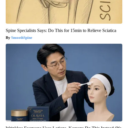
Spine Specialists Says: Do This for 15min to Relieve Sciatica
SmoothSpine