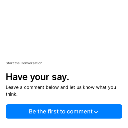
E
N
T
Start the Conversation
Have your say.
Leave a comment below and let us know what you
think.
Be the first to comment