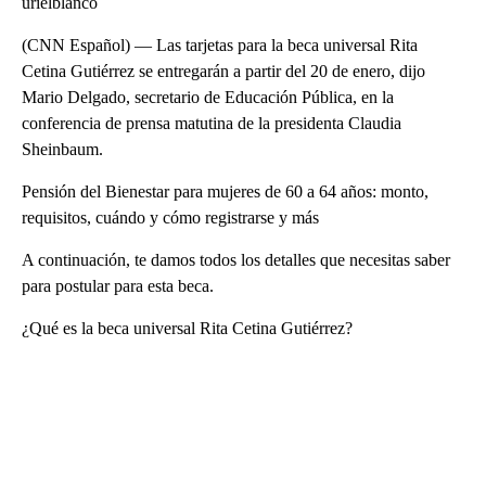
urielblanco
(CNN Español) — Las tarjetas para la beca universal Rita
Cetina Gutiérrez se entregarán a partir del 20 de enero, dijo
Mario Delgado, secretario de Educación Pública, en la
conferencia de prensa matutina de la presidenta Claudia
Sheinbaum.
Pensión del Bienestar para mujeres de 60 a 64 años: monto,
requisitos, cuándo y cómo registrarse y más
A continuación, te damos todos los detalles que necesitas saber
para postular para esta beca.
¿Qué es la beca universal Rita Cetina Gutiérrez?
A
D
V
E
R
TI
S
E
M