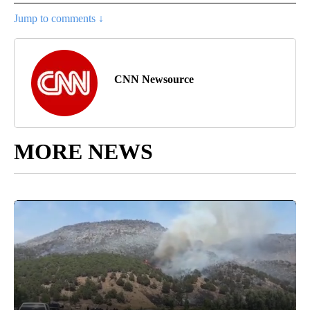
Jump to comments ↓
CNN Newsource
MORE NEWS