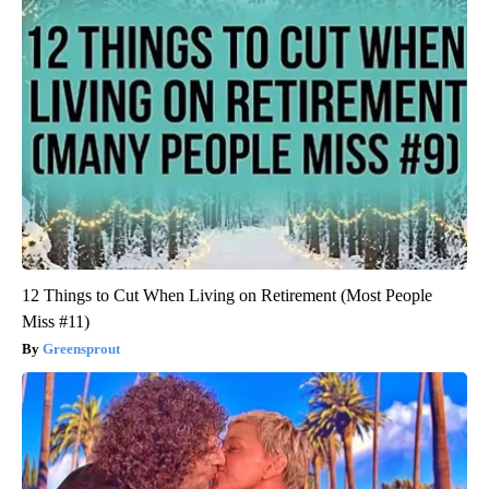
12 Things to Cut When Living on Retirement (Most People
Miss #11)
Greensprout