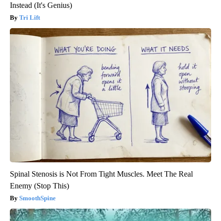
Instead (It's Genius)
Tri Lift
Spinal Stenosis is Not From Tight Muscles. Meet The Real
Enemy (Stop This)
SmoothSpine