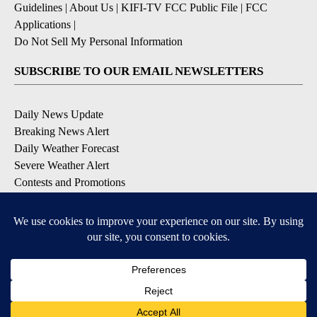
Guidelines
|
About Us
|
KIFI-TV FCC Public File
|
FCC
Applications
|
Do Not Sell My Personal Information
SUBSCRIBE TO OUR EMAIL NEWSLETTERS
Daily News Update
Breaking News Alert
Daily Weather Forecast
Severe Weather Alert
Contests and Promotions
DOWNLOAD OUR APPS
Available for iOS and Android