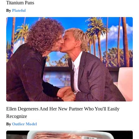
Titanium Pans
Plateful
Ellen Degeneres And Her New Partner Who You'll Easily
Recognize
Outlier Model