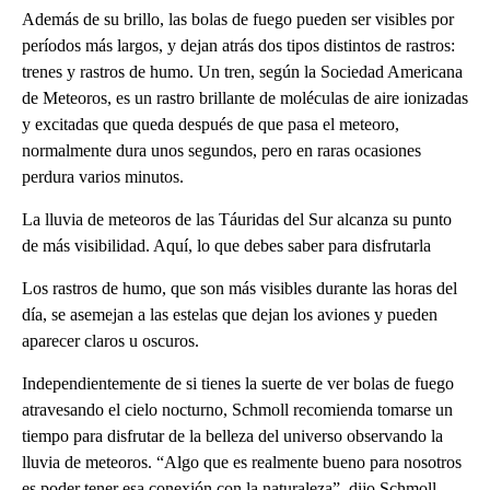
Además de su brillo, las bolas de fuego pueden ser visibles por
períodos más largos, y dejan atrás dos tipos distintos de rastros:
trenes y rastros de humo. Un tren, según la Sociedad Americana
de Meteoros, es un rastro brillante de moléculas de aire ionizadas
y excitadas que queda después de que pasa el meteoro,
normalmente dura unos segundos, pero en raras ocasiones
perdura varios minutos.
La lluvia de meteoros de las Táuridas del Sur alcanza su punto
de más visibilidad. Aquí, lo que debes saber para disfrutarla
Los rastros de humo, que son más visibles durante las horas del
día, se asemejan a las estelas que dejan los aviones y pueden
aparecer claros u oscuros.
Independientemente de si tienes la suerte de ver bolas de fuego
atravesando el cielo nocturno, Schmoll recomienda tomarse un
tiempo para disfrutar de la belleza del universo observando la
lluvia de meteoros. “Algo que es realmente bueno para nosotros
es poder tener esa conexión con la naturaleza”, dijo Schmoll.