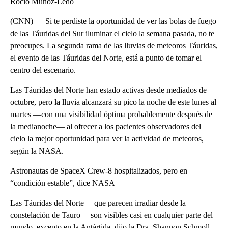
Rocío Muñoz-Ledo
(CNN) — Si te perdiste la oportunidad de ver las bolas de fuego
de las Táuridas del Sur iluminar el cielo la semana pasada, no te
preocupes. La segunda rama de las lluvias de meteoros Táuridas,
el evento de las Táuridas del Norte, está a punto de tomar el
centro del escenario.
Las Táuridas del Norte han estado activas desde mediados de
octubre, pero la lluvia alcanzará su pico la noche de este lunes al
martes —con una visibilidad óptima probablemente después de
la medianoche— al ofrecer a los pacientes observadores del
cielo la mejor oportunidad para ver la actividad de meteoros,
según la NASA.
Astronautas de SpaceX Crew-8 hospitalizados, pero en
“condición estable”, dice NASA
Las Táuridas del Norte —que parecen irradiar desde la
constelación de Tauro— son visibles casi en cualquier parte del
mundo, excepto en la Antártida, dijo la Dra. Shannon Schmoll,