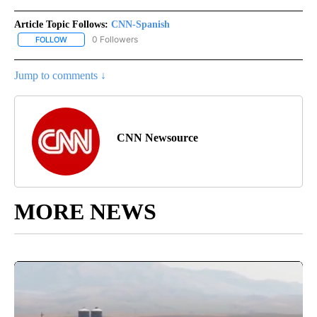
Article Topic Follows:
CNN-Spanish
0 Followers
FOLLOW
FOLLOW "CNN-SPANISH" TO RECEIVE NOTIFICATIONS ABOUT NEW
Jump to comments ↓
CNN Newsource
MORE NEWS