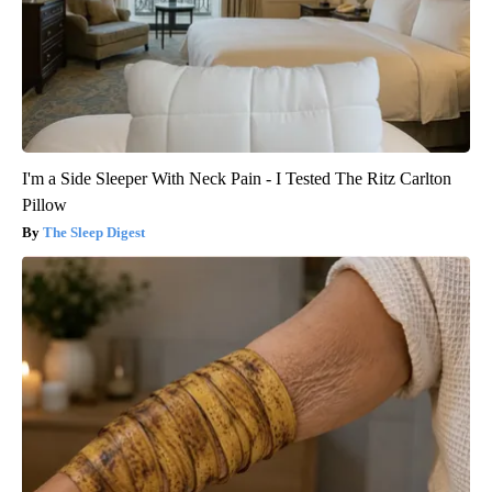
I'm a Side Sleeper With Neck Pain - I Tested The Ritz Carlton
Pillow
The Sleep Digest