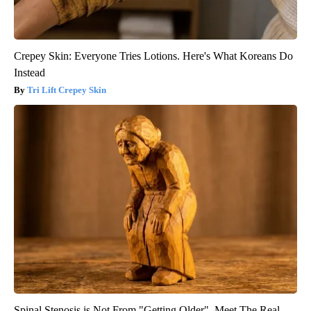
Crepey Skin: Everyone Tries Lotions. Here's What Koreans Do
Instead
Tri Lift Crepey Skin
Spinal Stenosis is Not From "Getting Older". Meet The Real