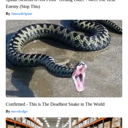
Enemy (Stop This)
SmoothSpine
Confirmed - This is The Deadliest Snake in The World
novelodge