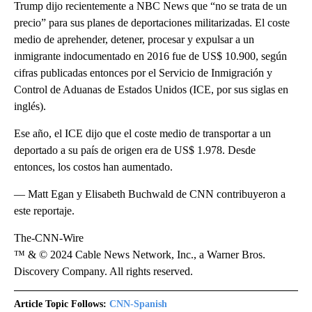
Trump dijo recientemente a NBC News que “no se trata de un
precio” para sus planes de deportaciones militarizadas. El coste
medio de aprehender, detener, procesar y expulsar a un
inmigrante indocumentado en 2016 fue de US$ 10.900, según
cifras publicadas entonces por el Servicio de Inmigración y
Control de Aduanas de Estados Unidos (ICE, por sus siglas en
inglés).
Ese año, el ICE dijo que el coste medio de transportar a un
deportado a su país de origen era de US$ 1.978. Desde
entonces, los costos han aumentado.
— Matt Egan y Elisabeth Buchwald de CNN contribuyeron a
este reportaje.
The-CNN-Wire
™ & © 2024 Cable News Network, Inc., a Warner Bros.
Discovery Company. All rights reserved.
Article Topic Follows:
CNN-Spanish