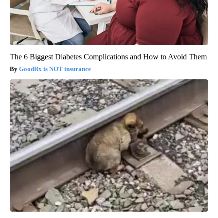
The 6 Biggest Diabetes Complications and How to Avoid Them
GoodRx is NOT insurance