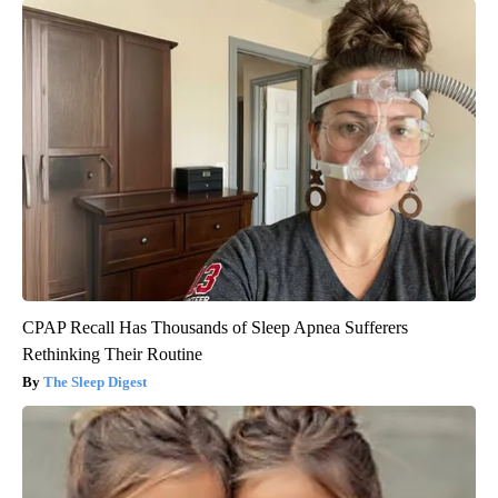
CPAP Recall Has Thousands of Sleep Apnea Sufferers
Rethinking Their Routine
The Sleep Digest