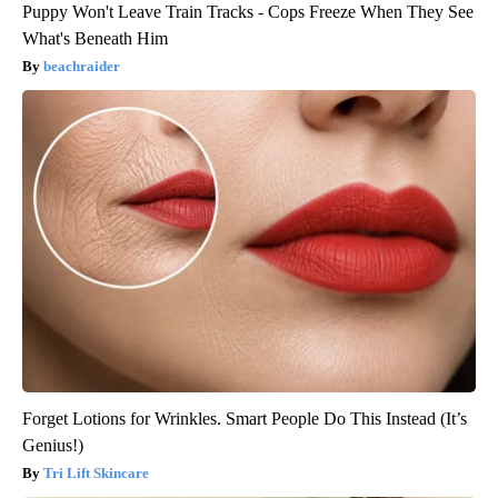
Puppy Won't Leave Train Tracks - Cops Freeze When They See
What's Beneath Him
beachraider
Forget Lotions for Wrinkles. Smart People Do This Instead (It’s
Genius!)
Tri Lift Skincare