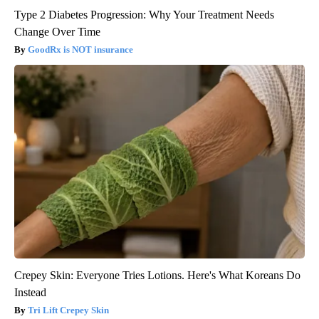
Type 2 Diabetes Progression: Why Your Treatment Needs
Change Over Time
GoodRx is NOT insurance
Crepey Skin: Everyone Tries Lotions. Here's What Koreans Do
Instead
Tri Lift Crepey Skin