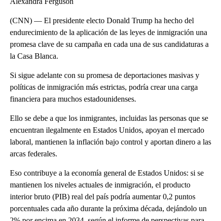
Alexandra Ferguson
(CNN) — El presidente electo Donald Trump ha hecho del
endurecimiento de la aplicación de las leyes de inmigración una
promesa clave de su campaña en cada una de sus candidaturas a
la Casa Blanca.
Si sigue adelante con su promesa de deportaciones masivas y
políticas de inmigración más estrictas, podría crear una carga
financiera para muchos estadounidenses.
Ello se debe a que los inmigrantes, incluidas las personas que se
encuentran ilegalmente en Estados Unidos, apoyan el mercado
laboral, mantienen la inflación bajo control y aportan dinero a las
arcas federales.
Eso contribuye a la economía general de Estados Unidos: si se
mantienen los niveles actuales de inmigración, el producto
interior bruto (PIB) real del país podría aumentar 0,2 puntos
porcentuales cada año durante la próxima década, dejándolo un
2% por encima en 2034, según el informe de perspectivas para