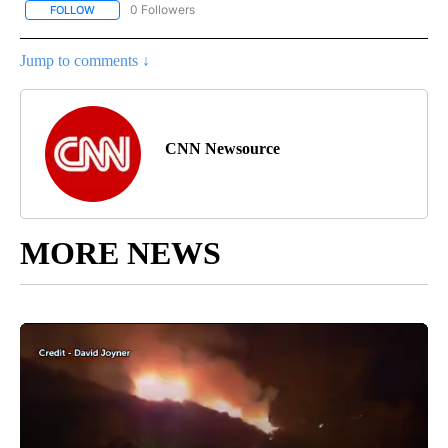
0 Followers
FOLLOW
FOLLOW "CNN-SPANISH" TO RECEIVE NOTIFICATIONS ABOUT NEW
Jump to comments ↓
CNN Newsource
MORE NEWS