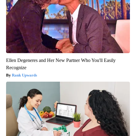
Ellen Degeneres and Her New Partner Who You'll Easily
Recognize
Rank Upwards