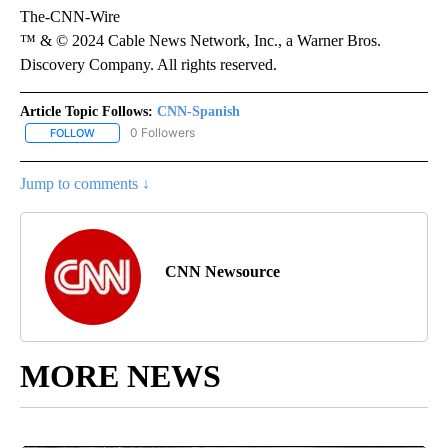
The-CNN-Wire
™ & © 2024 Cable News Network, Inc., a Warner Bros.
Discovery Company. All rights reserved.
Article Topic Follows:
CNN-Spanish
0 Followers
FOLLOW
FOLLOW "CNN-SPANISH" TO RECEIVE NOTIFICATIONS ABOUT NEW
Jump to comments ↓
CNN Newsource
MORE NEWS