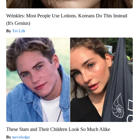
Wrinkles: Most People Use Lotions. Koreans Do This Instead
(It's Genius)
Tri Lift
These Stars and Their Children Look So Much Alike
novelodge