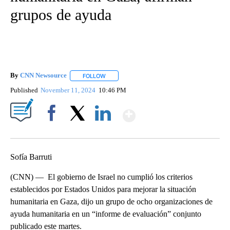
grupos de ayuda
By
CNN Newsource
FOLLOW
FOLLOW "" TO RECEIVE NOTIFICATIONS ABOU
Published
November 11, 2024
10:46 PM
Show More
Facebook
X
LinkedIn
Sofía Barruti
(CNN) — El gobierno de Israel no cumplió los criterios
establecidos por Estados Unidos para mejorar la situación
humanitaria en Gaza, dijo un grupo de ocho organizaciones de
ayuda humanitaria en un “informe de evaluación” conjunto
publicado este martes.