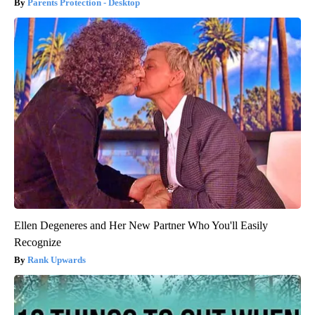
Parents Protection - Desktop
Ellen Degeneres and Her New Partner Who You'll Easily
Recognize
Rank Upwards