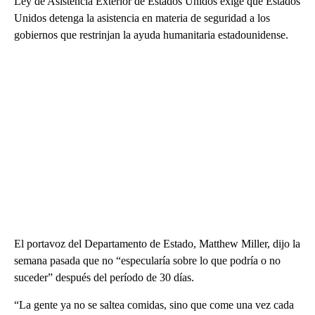
Ley de Asistencia Exterior de Estados Unidos exige que Estados
Unidos detenga la asistencia en materia de seguridad a los
gobiernos que restrinjan la ayuda humanitaria estadounidense.
El portavoz del Departamento de Estado, Matthew Miller, dijo la
semana pasada que no “especularía sobre lo que podría o no
suceder” después del período de 30 días.
“La gente ya no se saltea comidas, sino que come una vez cada