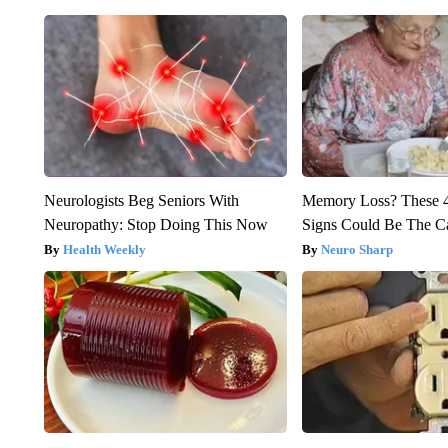
Neurologists Beg Seniors With
Memory Loss? These 
Neuropathy: Stop Doing This Now
Signs Could Be The C
Health Weekly
Neuro Sharp