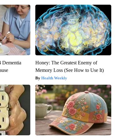
4 Dementia
Honey: The Greatest Enemy of
ause
Memory Loss (See How to Use It)
Health Weekly