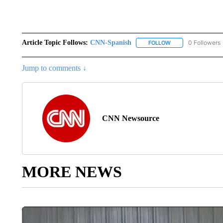
Article Topic Follows:
CNN-Spanish
0 Followers
FOLLOW
FOLLOW "CNN-SPAN
Jump to comments ↓
CNN Newsource
MORE NEWS