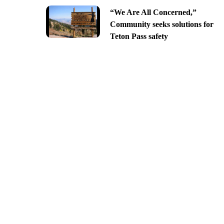
“We Are All Concerned,”
Community seeks solutions for
Teton Pass safety