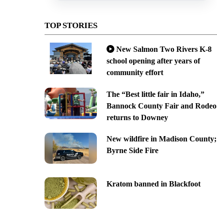
TOP STORIES
New Salmon Two Rivers K-8
school opening after years of
community effort
The “Best little fair in Idaho,”
Bannock County Fair and Rodeo
returns to Downey
New wildfire in Madison County;
Byrne Side Fire
Kratom banned in Blackfoot