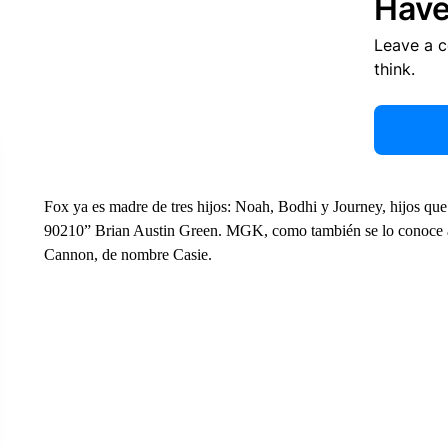
Have
Leave a 
think.
Fox ya es madre de tres hijos: Noah, Bodhi y Journey, hijos que 
90210” Brian Austin Green. MGK, como también se lo conoce a 
Cannon, de nombre Casie.