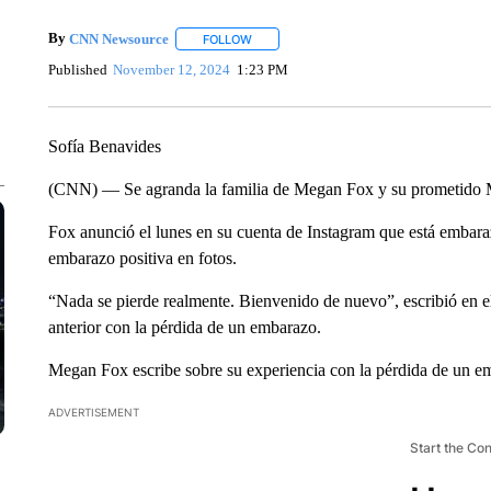
By
CNN Newsource
FOLLOW
FOLLOW "" TO RECEIVE NOTIFICATIONS 
Published
November 12, 2024
1:23 PM
Sofía Benavides
(CNN) — Se agranda la familia de Megan Fox y su prometido 
Fox anunció el lunes en su cuenta de Instagram que está embar
embarazo positiva en fotos.
“Nada se pierde realmente. Bienvenido de nuevo”, escribió en el
anterior con la pérdida de un embarazo.
Megan Fox escribe sobre su experiencia con la pérdida de un e
ADVERTISEMENT
Start the Co