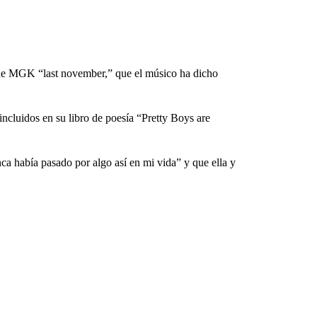
n de MGK “last november,” que el músico ha dicho
ncluidos en su libro de poesía “Pretty Boys are
 había pasado por algo así en mi vida” y que ella y