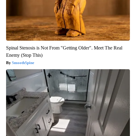
Spinal Stenosis is Not From "Getting Older". Meet The Real
Enemy (Stop This)
SmoothSpine