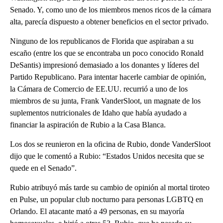
Senado. Y, como uno de los miembros menos ricos de la cámara
alta, parecía dispuesto a obtener beneficios en el sector privado.
Ninguno de los republicanos de Florida que aspiraban a su
escaño (entre los que se encontraba un poco conocido Ronald
DeSantis) impresionó demasiado a los donantes y líderes del
Partido Republicano. Para intentar hacerle cambiar de opinión,
la Cámara de Comercio de EE.UU. recurrió a uno de los
miembros de su junta, Frank VanderSloot, un magnate de los
suplementos nutricionales de Idaho que había ayudado a
financiar la aspiración de Rubio a la Casa Blanca.
Los dos se reunieron en la oficina de Rubio, donde VanderSloot
dijo que le comentó a Rubio: “Estados Unidos necesita que se
quede en el Senado”.
Rubio atribuyó más tarde su cambio de opinión al mortal tiroteo
en Pulse, un popular club nocturno para personas LGBTQ en
Orlando. El atacante mató a 49 personas, en su mayoría