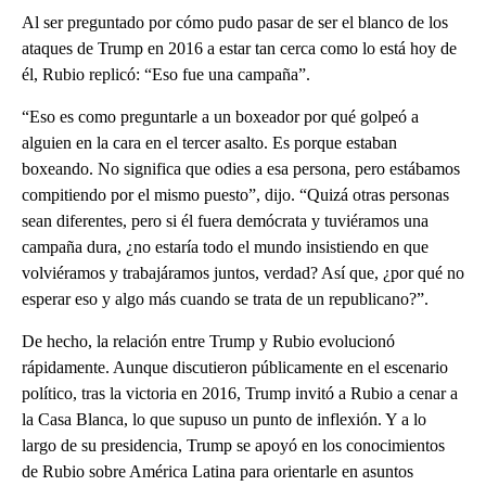
Al ser preguntado por cómo pudo pasar de ser el blanco de los
ataques de Trump en 2016 a estar tan cerca como lo está hoy de
él, Rubio replicó: “Eso fue una campaña”.
“Eso es como preguntarle a un boxeador por qué golpeó a
alguien en la cara en el tercer asalto. Es porque estaban
boxeando. No significa que odies a esa persona, pero estábamos
compitiendo por el mismo puesto”, dijo. “Quizá otras personas
sean diferentes, pero si él fuera demócrata y tuviéramos una
campaña dura, ¿no estaría todo el mundo insistiendo en que
volviéramos y trabajáramos juntos, verdad? Así que, ¿por qué no
esperar eso y algo más cuando se trata de un republicano?”.
De hecho, la relación entre Trump y Rubio evolucionó
rápidamente. Aunque discutieron públicamente en el escenario
político, tras la victoria en 2016, Trump invitó a Rubio a cenar a
la Casa Blanca, lo que supuso un punto de inflexión. Y a lo
largo de su presidencia, Trump se apoyó en los conocimientos
de Rubio sobre América Latina para orientarle en asuntos