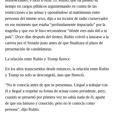
homosexuales, e hirió a otras 53. Rubio, que ha pasado su
tiempo en cargos públicos argumentando en contra de las
restricciones a las armas y oponiéndose al matrimonio entre
personas del mismo sexo, dijo a un locutor de radio conservador
en ese momento que estaba “profundamente impactado” por la
tragedia y que eso le hizo reconsiderar “dónde eres más útil a tu
país”. Doce días después del tiroteo, Rubio volvió a lanzarse a la
carrera por el Senado justo antes de que finalizara el plazo de
presentación de candidaturas.
La relación entre Rubio y Trump florece
En los años transcurridos desde entonces, la relación entre Rubio
y Trump no solo se descongeló, sino que floreció.
“No le conocía antes de que se presentara. Llegué a trabajar con
él y llegué a respetar su forma de actuar como presidente, pero,
cuando se presentó por primera vez no sabía nada de él, aparte
de que era famoso y conocido, pero no le conocía como
persona”, dijo Rubio.