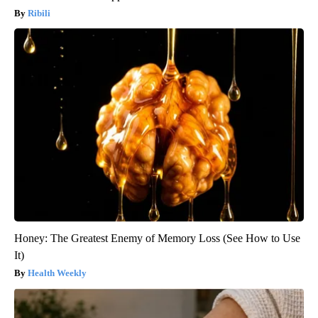
Ribili
Honey: The Greatest Enemy of Memory Loss (See How to Use
It)
Health Weekly