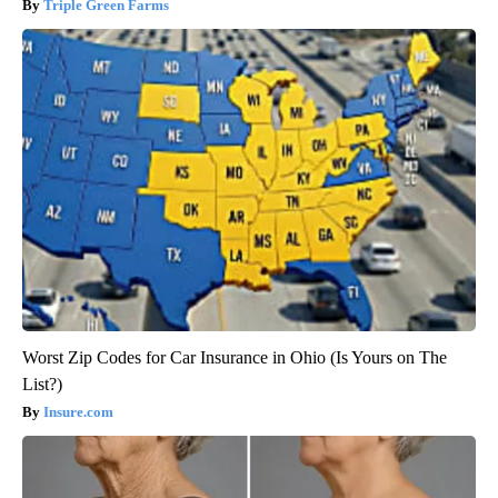
Triple Green Farms
Worst Zip Codes for Car Insurance in Ohio (Is Yours on The
List?)
Insure.com