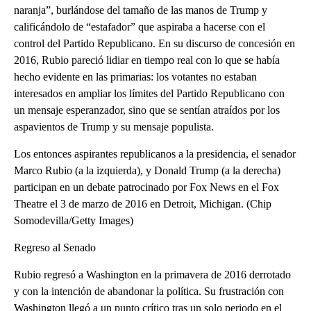
naranja”, burlándose del tamaño de las manos de Trump y
calificándolo de “estafador” que aspiraba a hacerse con el
control del Partido Republicano. En su discurso de concesión en
2016, Rubio pareció lidiar en tiempo real con lo que se había
hecho evidente en las primarias: los votantes no estaban
interesados en ampliar los límites del Partido Republicano con
un mensaje esperanzador, sino que se sentían atraídos por los
aspavientos de Trump y su mensaje populista.
Los entonces aspirantes republicanos a la presidencia, el senador
Marco Rubio (a la izquierda), y Donald Trump (a la derecha)
participan en un debate patrocinado por Fox News en el Fox
Theatre el 3 de marzo de 2016 en Detroit, Michigan. (Chip
Somodevilla/Getty Images)
Regreso al Senado
Rubio regresó a Washington en la primavera de 2016 derrotado
y con la intención de abandonar la política. Su frustración con
Washington llegó a un punto crítico tras un solo periodo en el