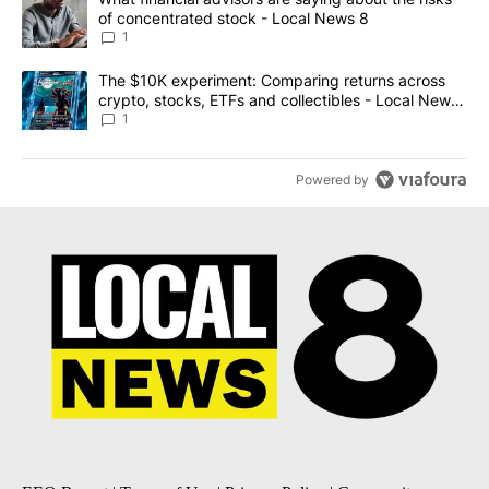
of concentrated stock - Local News 8
1
A trending article titled "The $10K experiment: Comparing return
The $10K experiment: Comparing returns across
crypto, stocks, ETFs and collectibles - Local News
8
1
Powered by