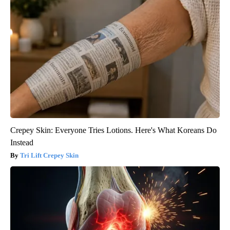
Crepey Skin: Everyone Tries Lotions. Here's What Koreans Do
Instead
Tri Lift Crepey Skin