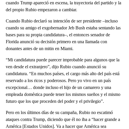
cuando Trump apareció en escena, la trayectoria del partido y la
del propio Rubio empezaron a cambiar.
Cuando Rubio declaró su intención de ser presidente –incluso
cuando su amigo el exgobernador Jeb Bush estaba sentando las
bases para su propia candidatura–, el entonces senador de
Florida anunció su decisión primero en una llamada con
donantes antes de un mitin en Miami.
“Mi candidatura puede parecer improbable para algunos que la
ven desde el extranjero”, dijo Rubio cuando anunció su
candidatura. “En muchos países, el cargo más alto del país está
reservado a los ricos y poderosos. Pero yo vivo en un país
excepcional… donde incluso el hijo de un camarero y una
empleada doméstica puede tener los mismos sueños y el mismo
futuro que los que proceden del poder y el privilegio”.
Pero en los últimos días de su campaña, Rubio no escatimó
ataques contra Trump, diciendo que él no iba a “hacer grande a
América [Estados Unidos]. Va a hacer que América sea