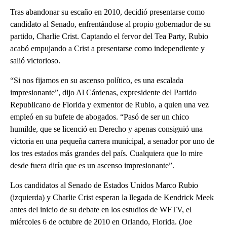
Tras abandonar su escaño en 2010, decidió presentarse como
candidato al Senado, enfrentándose al propio gobernador de su
partido, Charlie Crist. Captando el fervor del Tea Party, Rubio
acabó empujando a Crist a presentarse como independiente y
salió victorioso.
“Si nos fijamos en su ascenso político, es una escalada
impresionante”, dijo Al Cárdenas, expresidente del Partido
Republicano de Florida y exmentor de Rubio, a quien una vez
empleó en su bufete de abogados. “Pasó de ser un chico
humilde, que se licenció en Derecho y apenas consiguió una
victoria en una pequeña carrera municipal, a senador por uno de
los tres estados más grandes del país. Cualquiera que lo mire
desde fuera diría que es un ascenso impresionante”.
Los candidatos al Senado de Estados Unidos Marco Rubio
(izquierda) y Charlie Crist esperan la llegada de Kendrick Meek
antes del inicio de su debate en los estudios de WFTV, el
miércoles 6 de octubre de 2010 en Orlando, Florida. (Joe