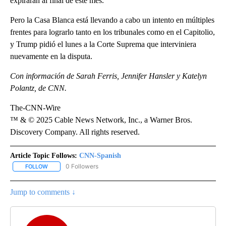
expirarán al final de este mes.
Pero la Casa Blanca está llevando a cabo un intento en múltiples
frentes para lograrlo tanto en los tribunales como en el Capitolio,
y Trump pidió el lunes a la Corte Suprema que interviniera
nuevamente en la disputa.
Con información de Sarah Ferris, Jennifer Hansler y Katelyn
Polantz, de CNN.
The-CNN-Wire
™ & © 2025 Cable News Network, Inc., a Warner Bros.
Discovery Company. All rights reserved.
Article Topic Follows:
CNN-Spanish
0 Followers
FOLLOW
FOLLOW "CNN-SPANISH" TO RECEIVE NOTIFICATIONS ABOUT NEW
Jump to comments ↓