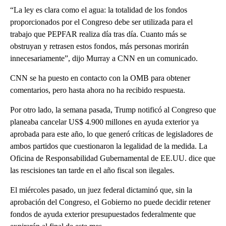
“La ley es clara como el agua: la totalidad de los fondos
proporcionados por el Congreso debe ser utilizada para el
trabajo que PEPFAR realiza día tras día. Cuanto más se
obstruyan y retrasen estos fondos, más personas morirán
innecesariamente”, dijo Murray a CNN en un comunicado.
CNN se ha puesto en contacto con la OMB para obtener
comentarios, pero hasta ahora no ha recibido respuesta.
Por otro lado, la semana pasada, Trump notificó al Congreso que
planeaba cancelar US$ 4.900 millones en ayuda exterior ya
aprobada para este año, lo que generó críticas de legisladores de
ambos partidos que cuestionaron la legalidad de la medida. La
Oficina de Responsabilidad Gubernamental de EE.UU. dice que
las rescisiones tan tarde en el año fiscal son ilegales.
El miércoles pasado, un juez federal dictaminó que, sin la
aprobación del Congreso, el Gobierno no puede decidir retener
fondos de ayuda exterior presupuestados federalmente que