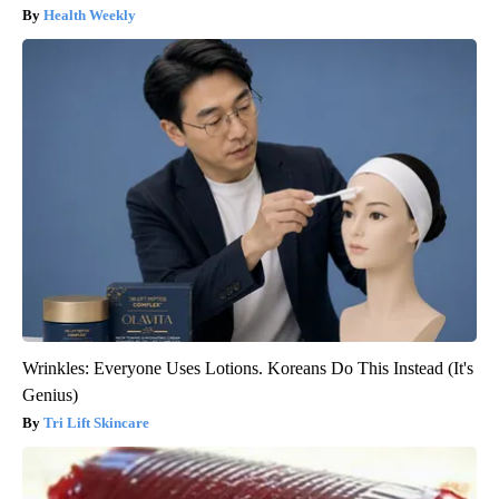
Health Weekly
Wrinkles: Everyone Uses Lotions. Koreans Do This Instead (It's
Genius)
Tri Lift Skincare