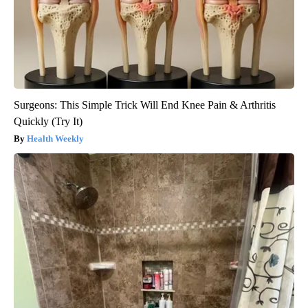
Surgeons: This Simple Trick Will End Knee Pain & Arthritis
Quickly (Try It)
Health Weekly