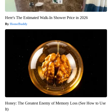
Here's The Estimated Walk-In Shower Price in 2026
HomeBuddy
Honey: The Greatest Enemy of Memory Loss (See How to Use
It)