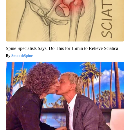
Spine Specialists Says: Do This for 15min to Relieve Sciatica
SmoothSpine