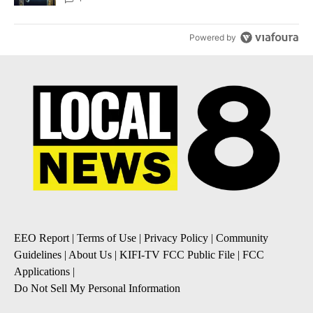
Powered by
EEO Report
|
Terms of Use
|
Privacy Policy
|
Community
Guidelines
|
About Us
|
KIFI-TV FCC Public File
|
FCC
Applications
|
Do Not Sell My Personal Information