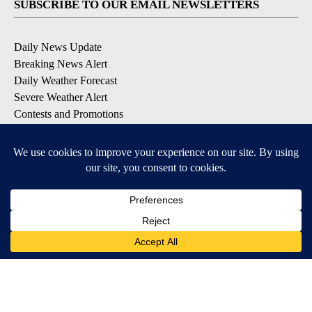
SUBSCRIBE TO OUR EMAIL NEWSLETTERS
Daily News Update
Breaking News Alert
Daily Weather Forecast
Severe Weather Alert
Contests and Promotions
DOWNLOAD OUR APPS
Available for iOS and Android
© 2026, NPG of Idaho, Inc. Idaho Falls, ID USA