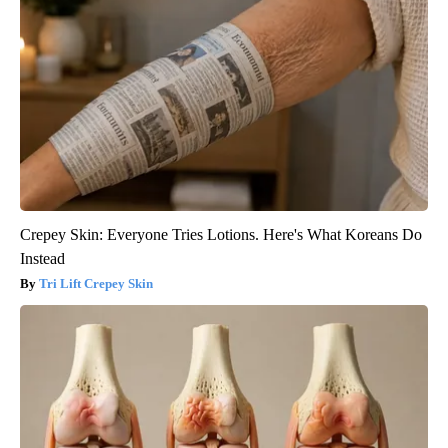
Crepey Skin: Everyone Tries Lotions. Here's What Koreans Do
Instead
Tri Lift Crepey Skin