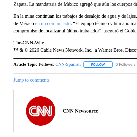
Zapata. La mandataria de México agregó que aún los cuerpos de 
En la mina continúan los trabajos de desalojo de agua y de lajes
de México
en un comunicado
. “El equipo técnico y humano mant
compromiso de localizar al último trabajador”, aseguró el Gobi
The-CNN-Wire
™ & © 2026 Cable News Network, Inc., a Warner Bros. Discove
Article Topic Follows:
CNN-Spanish
0 Followers
FOLLOW
FOLLOW "CNN-SPAN
Jump to comments ↓
CNN Newsource