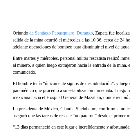
Oriundo
de Santiago Papasquiaro, Durango
,
Zapata fue localiza
salida de la mina ocurrió el miércoles a las 10:36, cerca de 24 
adelante operaciones de bombeo para disminuir el nivel de agua 
Entre martes y miércoles, personal militar rescatista realizó inm
al minero, a quien luego extrajeron hacia la entrada de la mina,
comunicado.
El hombre tenía “únicamente signos de deshidratación”, y luego d
paramédico que procedió a su estabilización inmediata. Luego fu
mexicana hacia el Hospital General de Mazatlán, donde recibió 
La presidenta de México, Claudia Sheinbaum, confirmó la notic
aseguró que las tareas de rescate “no pararon” desde el primer
“13 días permaneció en este lugar e increíblemente y afortunad