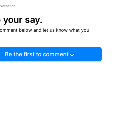
nversation
 your say.
comment below and let us know what you
Be the first to comment