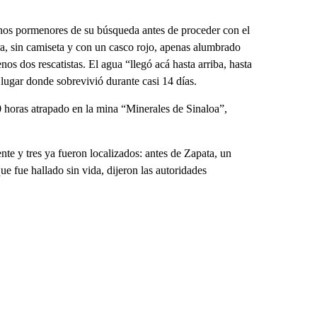
gunos pormenores de su búsqueda antes de proceder con el
tura, sin camiseta y con un casco rojo, apenas alumbrado
nos dos rescatistas. El agua “llegó acá hasta arriba, hasta
l lugar donde sobrevivió durante casi 14 días.
 horas atrapado en la mina “Minerales de Sinaloa”,
nte y tres ya fueron localizados: antes de Zapata, un
e fue hallado sin vida, dijeron las autoridades