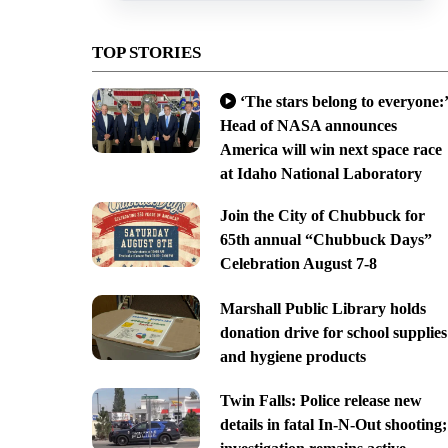
TOP STORIES
‘The stars belong to everyone:’
Head of NASA announces
America will win next space race
at Idaho National Laboratory
Join the City of Chubbuck for
65th annual “Chubbuck Days”
Celebration August 7-8
Marshall Public Library holds
donation drive for school supplies
and hygiene products
Twin Falls: Police release new
details in fatal In-N-Out shooting;