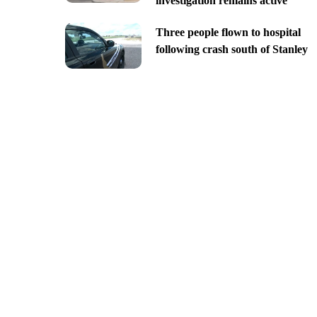
investigation remains active
Three people flown to hospital
following crash south of Stanley