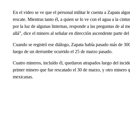
En el video se ve que el personal militar le cuenta a Zapata al
rescate. Mientras tanto él, a quien se lo ve con el agua a la cin
por la luz de algunas linternas, responde a las preguntas de al me
allá”, dice el minero al señalar en dirección ascendente parte de
Cuando se registró ese diálogo, Zapata había pasado más de 300
luego de un derrumbe ocurrido el 25 de marzo pasado.
Cuatro mineros, incluído él, quedaron atrapados luego del incide
primer minero que fue rescatado el 30 de marzo, y otro minero qu
mexicanas.