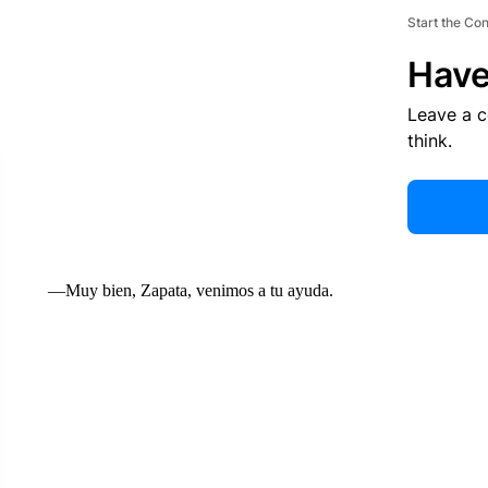
Start the Co
Have
Leave a 
think.
—Muy bien, Zapata, venimos a tu ayuda.