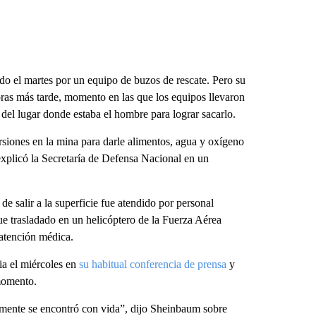
do el martes por un equipo de buzos de rescate. Pero su
horas más tarde, momento en las que los equipos llevaron
del lugar donde estaba el hombre para lograr sacarlo.
ersiones en la mina para darle alimentos, agua y oxígeno
 explicó la Secretaría de Defensa Nacional en un
e salir a la superficie fue atendido por personal
e trasladado en un helicóptero de la Fuerza Aérea
atención médica.
ia el miércoles en
su habitual conferencia de prensa
y
 momento.
amente se encontró con vida”, dijo Sheinbaum sobre