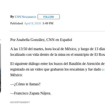
By
CNN Newsource
FOLLOW
FOLLOW "" TO RECEIVE NOTIFICATIONS 
Published
April 9, 2026
3:49 PM
Por Anabella González, CNN en Español
A las 13:50 del martes, hora local de México, y luego de 13 día
localizado con vida dentro de la mina en el municipio de El Rosa
El siguiente diálogo entre los buzos del Batallón de Atención 
registrado en un video que grabaron los rescatistas y fue dado
a 
México:
—¿Cómo te llamas?
—Francisco Zapata Nájera.
ADVERTISEMENT