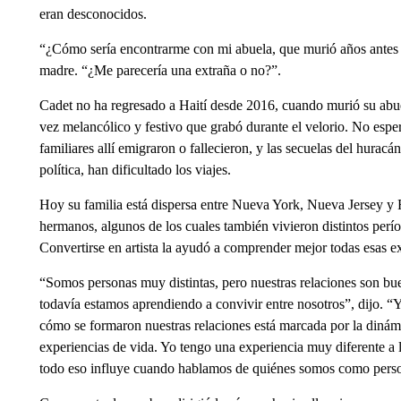
eran desconocidos.
“¿Cómo sería encontrarme con mi abuela, que murió años antes 
madre. “¿Me parecería una extraña o no?”.
Cadet no ha regresado a Haití desde 2016, cuando murió su abu
vez melancólico y festivo que grabó durante el velorio. No esper
familiares allí emigraron o fallecieron, y las secuelas del hurac
política, han dificultado los viajes.
Hoy su familia está dispersa entre Nueva York, Nueva Jersey y 
hermanos, algunos de los cuales también vivieron distintos perí
Convertirse en artista la ayudó a comprender mejor todas esas ex
“Somos personas muy distintas, pero nuestras relaciones son bu
todavía estamos aprendiendo a convivir entre nosotros”, dijo. 
cómo se formaron nuestras relaciones está marcada por la dinám
experiencias de vida. Yo tengo una experiencia muy diferente a
todo eso influye cuando hablamos de quiénes somos como pers