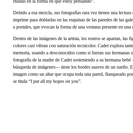
fluidas en la forma en que estoy pensando”.
Debido a esa mezcla, sus fotografías rara vez tienen una lectura
imprime para doblarlas en las esquinas de las paredes de las gale
a portales, que evocan la forma de una ventana presente en una d
Dentro de las imágenes de la artista, los rostros se apartan, las
colores casi vibran con saturación tecnicolor. Cadet explora tant
memoria, usando a desconocidos como si fueran sus hermanas o 
fotografía de la madre de Cadet sosteniendo a su hermana bebé 
búsqueda de imágenes— tiene los bordes suaves de un sueño. E
imagen como un altar que ocupa toda una pared, flanqueado por f
se titula “I put all my hopes on you”.