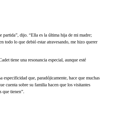
artida”, dijo. “Ella es la última hija de mi madre;
n todo lo que debió estar atravesando, me hizo querer
Cadet tiene una resonancia especial, aunque esté
sa especificidad que, paradójicamente, hace que muchas
que cuenta sobre su familia hacen que los visitantes
es que tienen”.