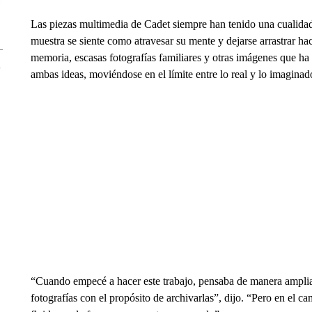
Las piezas multimedia de Cadet siempre han tenido una cualidad t
muestra se siente como atravesar su mente y dejarse arrastrar h
memoria, escasas fotografías familiares y otras imágenes que ha
ambas ideas, moviéndose en el límite entre lo real y lo imaginad
“Cuando empecé a hacer este trabajo, pensaba de manera amplia e
fotografías con el propósito de archivarlas”, dijo. “Pero en el c