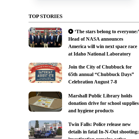
TOP STORIES
‘The stars belong to everyone:’
Head of NASA announces
America will win next space race
at Idaho National Laboratory
Join the City of Chubbuck for
65th annual “Chubbuck Days”
Celebration August 7-8
Marshall Public Library holds
donation drive for school supplies
and hygiene products
Twin Falls: Police release new
details in fatal In-N-Out shooting;