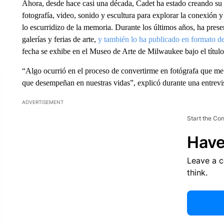
Ahora, desde hace casi una década, Cadet ha estado creando su
fotografía, video, sonido y escultura para explorar la conexión y
lo escurridizo de la memoria. Durante los últimos años, ha pres
galerías y ferias de arte,
y también lo ha publicado en formato de
fecha se exhibe en el Museo de Arte de Milwaukee bajo el títul
“Algo ocurrió en el proceso de convertirme en fotógrafa que me
que desempeñan en nuestras vidas”, explicó durante una entrevis
ADVERTISEMENT
Start the Co
Have
Leave a 
think.