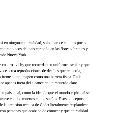
asi en ninguna; en realidad, solo aparece en unas pocas
ntrado ecos del país caribeño en las flores vibrantes y
desde Nueva York.
de cuadros vichy que recuerdan su uniforme escolar y que
 veces crea reproducciones de detalles que recuerda,
a frente a una imagen como una barrera física. En la
ce apenas fuera del alcance de un recuerdo claro.
su país natal, como la idea de que el mundo espiritual se
ntrarse con los muertos en los sueños. Esos conceptos
 la precisión técnica de Cadet literalmente resplandece
o con personas que acababa de conocer y que en realidad