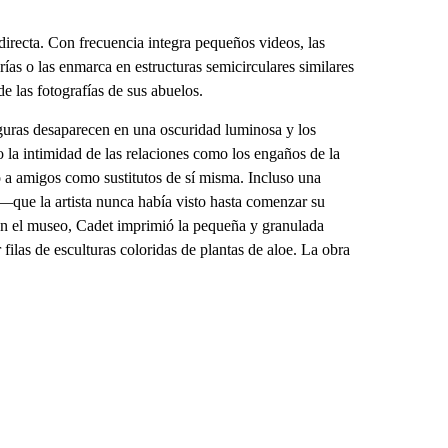
 directa. Con frecuencia integra pequeños videos, las
rías o las enmarca en estructuras semicirculares similares
e las fotografías de sus abuelos.
 figuras desaparecen en una oscuridad luminosa y los
o la intimidad de las relaciones como los engaños de la
a amigos como sustitutos de sí misma. Incluso una
—que la artista nunca había visto hasta comenzar su
n el museo, Cadet imprimió la pequeña y granulada
ilas de esculturas coloridas de plantas de aloe. La obra