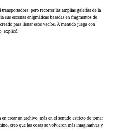
ransportadora, pero recorrer las amplias galerías de la
acia sus escenas enigmáticas basadas en fragmentos de
 creado para llenar esos vacíos. A menudo juega con
o, explicó.
n crear un archivo, más en el sentido estricto de tomar
amino, creo que las cosas se volvieron más imaginativas y