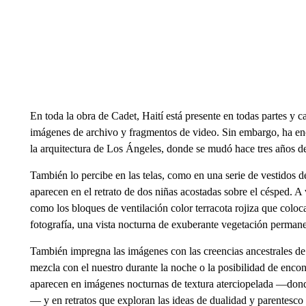
En toda la obra de Cadet, Haití está presente en todas partes y c
imágenes de archivo y fragmentos de video. Sin embargo, ha enco
la arquitectura de Los Ángeles, donde se mudó hace tres años 
También lo percibe en las telas, como en una serie de vestidos 
aparecen en el retrato de dos niñas acostadas sobre el césped. A
como los bloques de ventilación color terracota rojiza que coloc
fotografía, una vista nocturna de exuberante vegetación permane
También impregna las imágenes con las creencias ancestrales de 
mezcla con el nuestro durante la noche o la posibilidad de enco
aparecen en imágenes nocturnas de textura aterciopelada —donde
— y en retratos que exploran las ideas de dualidad y parentesc