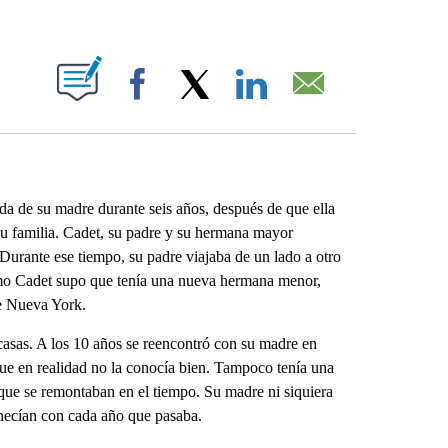
ABOUT NEW PAGES ON "".
Facebook
X
LinkedIn
Email
ada de su madre durante seis años, después de que ella
u familia. Cadet, su padre y su hermana mayor
Durante ese tiempo, su padre viajaba de un lado a otro
como Cadet supo que tenía una nueva hermana menor,
de Nueva York.
scasas. A los 10 años se reencontró con su madre en
que en realidad no la conocía bien. Tampoco tenía una
 que se remontaban en el tiempo. Su madre ni siquiera
anecían con cada año que pasaba.