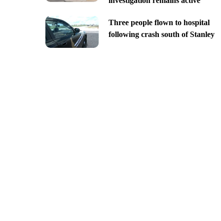
investigation remains active
Three people flown to hospital
following crash south of Stanley