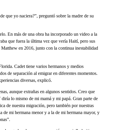
de que yo naciera?”, preguntó sobre la madre de su
elo. En más de una obra ha incorporado un video a la
aba que fuera la última vez que vería Haití, pero sus
án Matthew en 2016, junto con la continua inestabilidad
Florida. Cadet tiene varios hermanos y medios
odos de separación al emigrar en diferentes momentos.
periencias diversas, explicó.
enas, aunque extrañas en algunos sentidos. Creo que
“Y diría lo mismo de mi mamá y mi papá. Gran parte de
ica de nuestra migración, pero también por nuestras
 la de mi hermana menor y a la de mi hermana mayor, y
onas”.