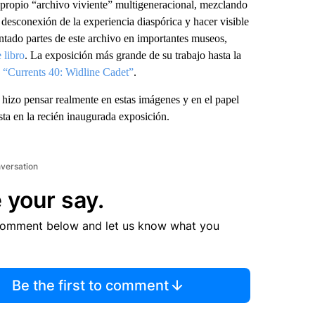
 propio “archivo viviente” multigeneracional, mezclando
 desconexión de la experiencia diaspórica y hacer visible
entado partes de este archivo en importantes museos,
 libro
. La exposición más grande de su trabajo hasta la
o
“Currents 40: Widline Cadet”
.
 hizo pensar realmente en estas imágenes y en el papel
ta en la recién inaugurada exposición.
nversation
 your say.
comment below and let us know what you
Be the first to comment