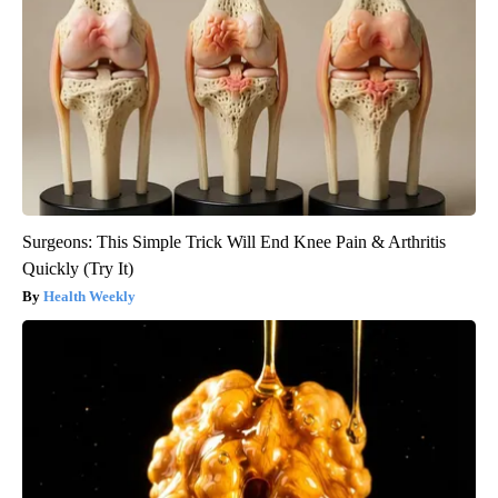
Surgeons: This Simple Trick Will End Knee Pain & Arthritis
Quickly (Try It)
Health Weekly