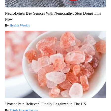
Neurologists Beg Seniors With Neuropathy: Stop Doing This
Now
Health Weekly
"Potent Pain Reliever" Finally Legalized in The US
Triple Green Farms