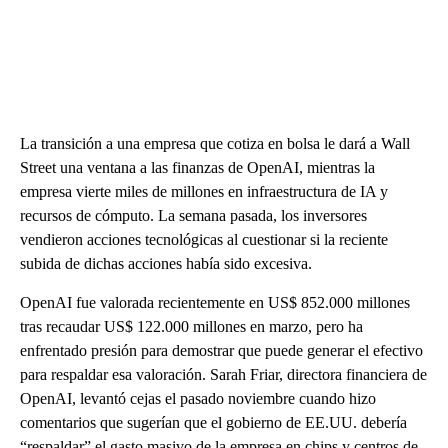
La transición a una empresa que cotiza en bolsa le dará a Wall
Street una ventana a las finanzas de OpenAI, mientras la
empresa vierte miles de millones en infraestructura de IA y
recursos de cómputo. La semana pasada, los inversores
vendieron acciones tecnológicas al cuestionar si la reciente
subida de dichas acciones había sido excesiva.
OpenAI fue valorada recientemente en US$ 852.000 millones
tras recaudar US$ 122.000 millones en marzo, pero ha
enfrentado presión para demostrar que puede generar el efectivo
para respaldar esa valoración. Sarah Friar, directora financiera de
OpenAI, levantó cejas el pasado noviembre cuando hizo
comentarios que sugerían que el gobierno de EE.UU. debería
“respaldar” el gasto masivo de la empresa en chips y centros de