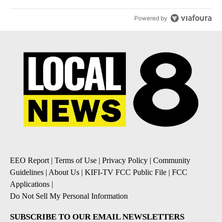
Powered by
EEO Report
|
Terms of Use
|
Privacy Policy
|
Community
Guidelines
|
About Us
|
KIFI-TV FCC Public File
|
FCC
Applications
|
Do Not Sell My Personal Information
SUBSCRIBE TO OUR EMAIL NEWSLETTERS