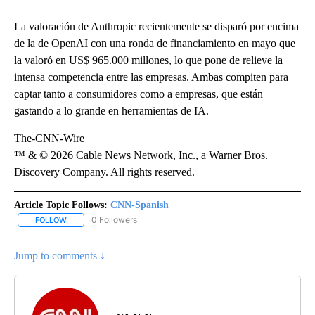
La valoración de Anthropic recientemente se disparó por encima
de la de OpenAI con una ronda de financiamiento en mayo que
la valoró en US$ 965.000 millones, lo que pone de relieve la
intensa competencia entre las empresas. Ambas compiten para
captar tanto a consumidores como a empresas, que están
gastando a lo grande en herramientas de IA.
The-CNN-Wire
™ & © 2026 Cable News Network, Inc., a Warner Bros.
Discovery Company. All rights reserved.
Article Topic Follows:
CNN-Spanish
0 Followers
FOLLOW
FOLLOW "CNN-SPANISH" TO RECEIVE NOTIFICATIONS ABOUT NEW
Jump to comments ↓