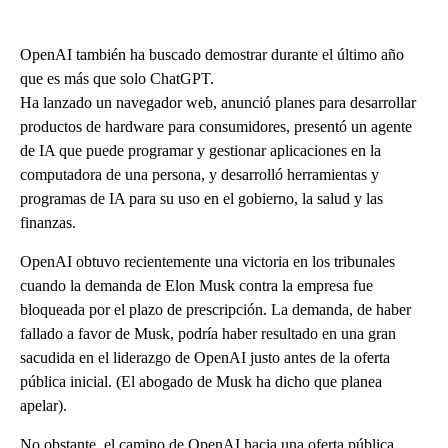
OpenAI también ha buscado demostrar durante el último año
que es más que solo ChatGPT.
Ha lanzado un navegador web, anunció planes para desarrollar
productos de hardware para consumidores, presentó un agente
de IA que puede programar y gestionar aplicaciones en la
computadora de una persona, y desarrolló herramientas y
programas de IA para su uso en el gobierno, la salud y las
finanzas.
OpenAI obtuvo recientemente una victoria en los tribunales
cuando la demanda de Elon Musk contra la empresa fue
bloqueada por el plazo de prescripción. La demanda, de haber
fallado a favor de Musk, podría haber resultado en una gran
sacudida en el liderazgo de OpenAI justo antes de la oferta
pública inicial. (El abogado de Musk ha dicho que planea
apelar).
No obstante, el camino de OpenAI hacia una oferta pública