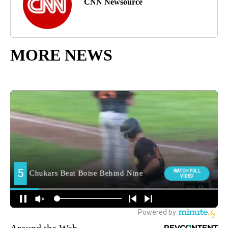
CNN Newsource
MORE NEWS
Around the Web