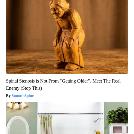
Spinal Stenosis is Not From "Getting Older". Meet The Real
Enemy (Stop This)
SmoothSpine