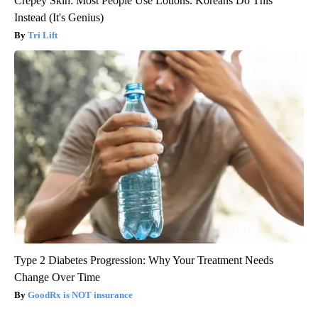
Crepey Skin: Most People Use Lotions. Koreans Do This
Instead (It's Genius)
Tri Lift
Type 2 Diabetes Progression: Why Your Treatment Needs
Change Over Time
GoodRx is NOT insurance