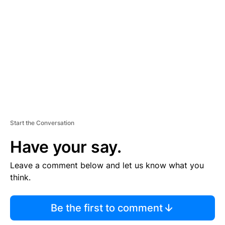
E
M
E
N
T
Start the Conversation
Have your say.
Leave a comment below and let us know what you
think.
Be the first to comment