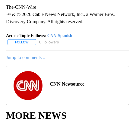
The-CNN-Wire
™ & © 2026 Cable News Network, Inc., a Warner Bros.
Discovery Company. All rights reserved.
Article Topic Follows:
CNN-Spanish
0 Followers
FOLLOW
FOLLOW "CNN-SPANISH" TO RECEIVE NOTIFICATIONS ABOUT NEW
Jump to comments ↓
CNN Newsource
MORE NEWS