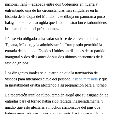
nacional iraní —atrapada entre dos Gobiernos en guerra y
enfrentando una de las circunstancias más singulares en la
historia de la Copa del Mundo—, se dibuja un panorama poco
halagador sobre la acogida que la administración estadounidense
brindaría durante el próximo mes.
Irán se vio obligado a trasladar su base de entrenamiento a
Tijuana, México, y la administración Trump solo permitirá la
entrada del equipo a Estados Unidos un día antes de su partido
inaugural y dos días antes de sus dos últimos encuentros de la
fase de grupos.
Los dirigentes iraníes se quejaron de que la tramitación de
visados ​​para miembros clave del personal
estaba retrasada
y que
la inestabilidad estaba afectando a su preparación para el torneo.
La federación iraní de fútbol también alegó que su asignación de
entradas para el torneo había sido retirada inesperadamente, y
añadió que esto afectaría a muchos aficionados del país que
habían reservado sus viajes y alojamiento basándose en dicha