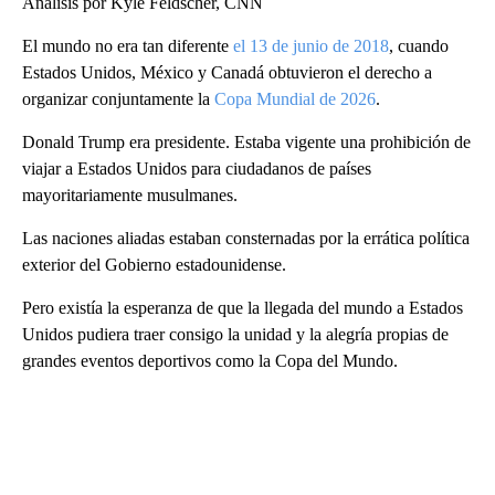
Análisis por Kyle Feldscher, CNN
El mundo no era tan diferente
el 13 de junio de 2018
, cuando
Estados Unidos, México y Canadá obtuvieron el derecho a
organizar conjuntamente la
Copa Mundial de 2026
.
Donald Trump era presidente. Estaba vigente una prohibición de
viajar a Estados Unidos para ciudadanos de países
mayoritariamente musulmanes.
Las naciones aliadas estaban consternadas por la errática política
exterior del Gobierno estadounidense.
Pero existía la esperanza de que la llegada del mundo a Estados
Unidos pudiera traer consigo la unidad y la alegría propias de
grandes eventos deportivos como la Copa del Mundo.
A
D
V
E
R
TI
S