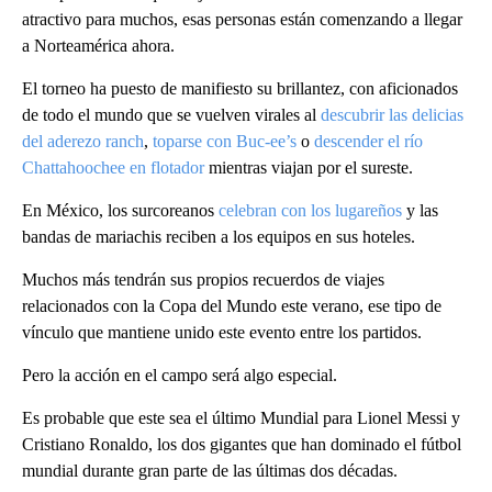
atractivo para muchos, esas personas están comenzando a llegar
a Norteamérica ahora.
El torneo ha puesto de manifiesto su brillantez, con aficionados
de todo el mundo que se vuelven virales al
descubrir las delicias
del aderezo ranch
,
toparse con Buc-ee’s
o
descender el río
Chattahoochee en flotador
mientras viajan por el sureste.
En México, los surcoreanos
celebran con los lugareños
y las
bandas de mariachis reciben a los equipos en sus hoteles.
Muchos más tendrán sus propios recuerdos de viajes
relacionados con la Copa del Mundo este verano, ese tipo de
vínculo que mantiene unido este evento entre los partidos.
Pero la acción en el campo será algo especial.
Es probable que este sea el último Mundial para Lionel Messi y
Cristiano Ronaldo, los dos gigantes que han dominado el fútbol
mundial durante gran parte de las últimas dos décadas.