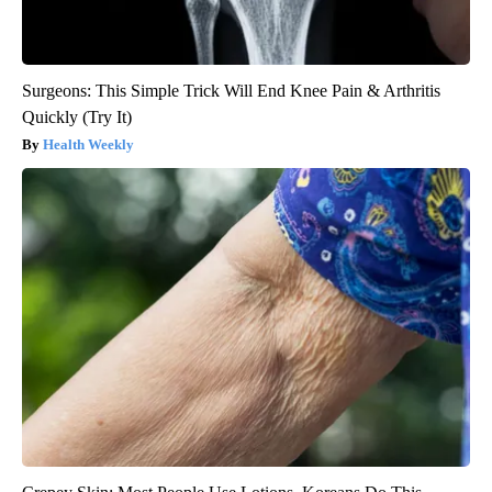
Surgeons: This Simple Trick Will End Knee Pain & Arthritis
Quickly (Try It)
Health Weekly