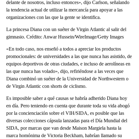
delante de nosotros, incluso entonces», dijo Carlson, señalando
la tendencia actual de utilizar la mercancía para apoyar a las
organizaciones con las que la gente se identifica.
La princesa Diana con un suéter de Virgin Atlantic al salir del
gimnasio. Crédito: Anwar Hussein/WireImage/Getty Images
«En todo caso, nos enseñó a todos a apreciar los productos
promocionales: de universidades a las que nunca has asistido, de
equipos deportivos de otras ciudades, e incluso de aerolíneas en
las que nunca has volado», dijo, refiriéndose a las veces que
Diana combinó un suéter de la Universidad de Northwestern o
de Virgin Atlantic con shorts de ciclismo.
Es imposible saber a qué causas se habría adherido Diana hoy
en día. Pero teniendo en cuenta que durante toda su vida abogó
por la concienciación sobre el VIH/SIDA, es posible que las
diversas colecciones cápsula lanzadas para el Día Mundial del
SIDA, por marcas que van desde Maison Margiela hasta la
marca homónima de Victoria Beckham, habrían llamado su