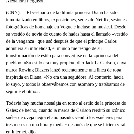
Alexandra Ferguson
(CNN) — El vestuario de la difunta princesa Diana ha sido
inmortalizado en libros, exposiciones, series de Netflix, sesiones
fotográficas de homenaje en Vogue e incluso un musical. Desde
su vestido de novia de cuento de hadas hasta el llamado «vestido
de la venganza» que usó después de que el príncipe Carlos
admitiera su infidelidad, el mundo fue testigo de su
transformación de estilo para convertirse en la «princesa del
pueblo». «Su estilo era muy propio», dijo Jack L. Carlson, cuya
marca Rowing Blazers lanzó recientemente una línea de ropa
inspirada en Diana. «No era una seguidora. Al contrario, hacía
lo suyo, y todos la observábamos con asombro y tratábamos de
seguirle el ritmo».
Todavía hay mucha nostalgia en torno al estilo de la princesa de
Gales: de hecho, cuando la marca de Carlson reeditó su icónico
suéter de oveja negra el año pasado, vendió los «suéteres para
tres meses en una hora y media» después de que se hiciera viral
en Internet, dijo.