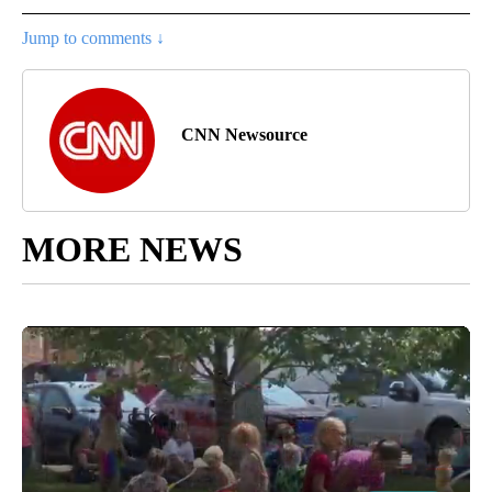
Jump to comments ↓
CNN Newsource
MORE NEWS