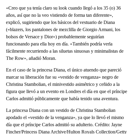
«Creo que ya tenía claro su look cuando llegó a los 35 (o) 36
años, así que no la veo vistiendo de forma tan diferente»,
explicó, sugiriendo que los básicos del vestuario de Diana
(«blazers, los pantalones de mezclilla de Giorgio Armani, los
bolsos de Versace y Dior») probablemente seguirían
funcionando para ella hoy en día. «También podría verla
fácilmente recurriendo a las siluetas sinuosas y minimalistas de
The Row», añadió Moran.
En el caso de la princesa Diana, el único atuendo que pareció
marcar su liberación fue su «vestido de venganza» negro de
Christina Stambolian, el minivestido asimétrico y ceñido a la
figura que llevó a un evento en Londres el día en que el príncipe
Carlos admitió públicamente que había tenido una aventura.
La princesa Diana con un vestido de Christina Stambolian
apodado el «vestido de la venganza», ya que lo llevó el mismo
día que el príncipe Carlos admitió su adulterio. Crédito: Jayne
Fincher/Princess Diana Archive/Hulton Royals Collection/Getty