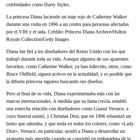
celebridades como Harry Styles.
La princesa Diana luciendo un traje rojo de Catherine Walker
durante una visita en 1996 a un centro para personas afectadas
por el VIH y el sida. Crédito: Princess Diana Archive/Hulton
Royals Collection/Getty Images
Diana fue fiel a los diseñadores del Reino Unido con los que
trabajó durante toda su vida. Aunque algunos de sus aparentes
favoritos, como Catherine Walker, ya han fallecido, otros, como
Bruce Oldfield, siguen activos en la actualidad, y es posible que
la difunta princesa siguiera buscando sus diseños.
Pero al final de su vida, Diana experimentaba más con las
marcas internacionales. A medida que su fama crecía, entabló
una estrecha relación con diseñadores como Gianni Versace, a
cuyo funeral asistió, y Christian Dior, que en 1996 rebautizó un
bolso que adoraba, y que tenía en todos los colores, como «Lady
Dior». Versace, en particular, ayudó a Diana a desarrollar un
vestuario más atrevido cuando se convirtió en embajadora de la