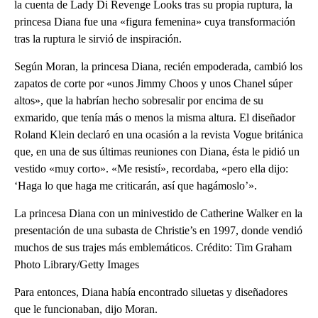
la cuenta de Lady Di Revenge Looks tras su propia ruptura, la
princesa Diana fue una «figura femenina» cuya transformación
tras la ruptura le sirvió de inspiración.
Según Moran, la princesa Diana, recién empoderada, cambió los
zapatos de corte por «unos Jimmy Choos y unos Chanel súper
altos», que la habrían hecho sobresalir por encima de su
exmarido, que tenía más o menos la misma altura. El diseñador
Roland Klein declaró en una ocasión a la revista Vogue británica
que, en una de sus últimas reuniones con Diana, ésta le pidió un
vestido «muy corto». «Me resistí», recordaba, «pero ella dijo:
‘Haga lo que haga me criticarán, así que hagámoslo’».
La princesa Diana con un minivestido de Catherine Walker en la
presentación de una subasta de Christie’s en 1997, donde vendió
muchos de sus trajes más emblemáticos. Crédito: Tim Graham
Photo Library/Getty Images
Para entonces, Diana había encontrado siluetas y diseñadores
que le funcionaban, dijo Moran.