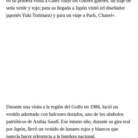
en su primera visita a Gales vistió los colores galeses, un traje de
seda verde y rojo; para su llegada a Japón vistió (el diseñador
japonés Yuki Torimaru) y para un viaje a París, Chanel».
Durante una visita a la región del Golfo en 1986, lució un
vestido adornado con halcones dorados, uno de los símbolos
patrióticos de Arabia Saudí. Ese mismo año, durante su gira real
por Japón, llevó un vestido de lunares rojos y blancos que
parecía hacer referencia a la bandera nacional.