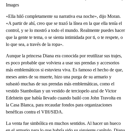
Images
«Ella hiló completamente su narrativa esa noche», dijo Moran.
«A partir de ahí, creo que se trazó la línea en la que ella tenía el
control, y se lo mostró a todo el mundo. Realmente puedes hacer
que la gente te tema, o se sienta intimidada por ti, o te respete, o
lo que sea, a través de la ropa».
Aunque la princesa Diana era conocida por reutilizar sus trajes,
es poco probable que volviera a usar sus prendas y accesorios
más emblemáticos si estuviera viva. Es famoso el hecho de que,
meses antes de su muerte, hizo una purga de su armario y
subastó muchas de sus prendas más emblemáticas, como el
vestido Stambolian y un vestido de terciopelo azul de Victor
Edelstein que había llevado cuando bailó con John Travolta en
la Casa Blanca, para recaudar fondos para organizaciones
benéficas contra el VIH/SIDA.
La venta fue simbólica en muchos sentidos. Al hacer un hueco
en el armario para lo que habría sido su siguiente capítulo, Diana