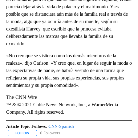
parecía dejar atrás la vida de palacio y el matrimonio. Y es
posible que se distanciara aún más de la familia real a través de
la moda, algo que ya ocurría antes de su muerte, según su
exestilista Harvey, que escribió que la princesa evitaba
deliberadamente las marcas que llevaba la familia de su
exmarido.
«No creo que se vistiera como los demás miembros de la
realeza», dijo Carlson. «Y creo que, en lugar de seguir la moda o
las expectativas de nadie, se habría vestido de una forma que
reflejara su propia vida, sus propias experiencias, sus propios
sentimientos y su propia comodidad».
The-CNN-Wire
™ & © 2021 Cable News Network, Inc., a WarnerMedia
Company. All rights reserved.
Article Topic Follows:
CNN-Spanish
0 Followers
FOLLOW
FOLLOW "CNN-SPANISH" TO RECEIVE NOTIFICATIONS ABOUT NEW