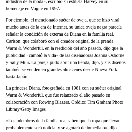
industria de la moda», escribió su estilista Harvey en su
homenaje en Vogue en 1997.
Por ejemplo, el mencionado suéter de oveja, que se hizo viral
mucho antes de la era de Internet, su única oveja negra parecía
señalar la condición de externa de Diana en la familia real.
Carlson, que colaboró con el creador original de la prenda,
Warm & Wonderful, en la reedición del año pasado, dijo que la
publicidad «cambió la vida» de las diseñadoras Joanna Osborne
y Sally Muir. La pareja pudo abrir una tienda, dijo, y sus diseños
también se venden en grandes almacenes desde Nueva York
hasta Japón.
La princesa Diana, fotografiada en 1981 con su suéter original
Warm & Wonderful, que fue relanzado el año pasado en
colaboración con Rowing Blazers. Crédito: Tim Graham Photo
Library/Getty Images
«Los miembros de la familia real saben que la ropa que llevan
probablemente será noticia, y se agotará de inmediato», dijo