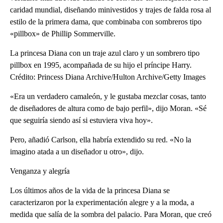
caridad mundial, diseñando minivestidos y trajes de falda rosa al
estilo de la primera dama, que combinaba con sombreros tipo
«pillbox» de Phillip Sommerville.
La princesa Diana con un traje azul claro y un sombrero tipo
pillbox en 1995, acompañada de su hijo el príncipe Harry.
Crédito: Princess Diana Archive/Hulton Archive/Getty Images
«Era un verdadero camaleón, y le gustaba mezclar cosas, tanto
de diseñadores de altura como de bajo perfil», dijo Moran. «Sé
que seguiría siendo así si estuviera viva hoy».
Pero, añadió Carlson, ella habría extendido su red. «No la
imagino atada a un diseñador u otro», dijo.
Venganza y alegría
Los últimos años de la vida de la princesa Diana se
caracterizaron por la experimentación alegre y a la moda, a
medida que salía de la sombra del palacio. Para Moran, que creó