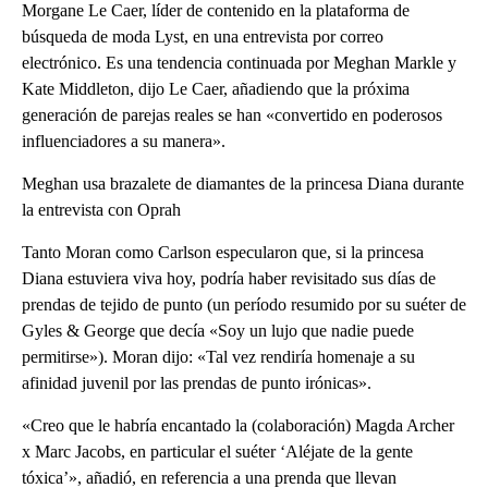
Morgane Le Caer, líder de contenido en la plataforma de
búsqueda de moda Lyst, en una entrevista por correo
electrónico. Es una tendencia continuada por Meghan Markle y
Kate Middleton, dijo Le Caer, añadiendo que la próxima
generación de parejas reales se han «convertido en poderosos
influenciadores a su manera».
Meghan usa brazalete de diamantes de la princesa Diana durante
la entrevista con Oprah
Tanto Moran como Carlson especularon que, si la princesa
Diana estuviera viva hoy, podría haber revisitado sus días de
prendas de tejido de punto (un período resumido por su suéter de
Gyles & George que decía «Soy un lujo que nadie puede
permitirse»). Moran dijo: «Tal vez rendiría homenaje a su
afinidad juvenil por las prendas de punto irónicas».
«Creo que le habría encantado la (colaboración) Magda Archer
x Marc Jacobs, en particular el suéter ‘Aléjate de la gente
tóxica’», añadió, en referencia a una prenda que llevan