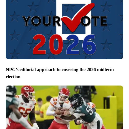
NPG’s editorial approach to covering the 2026 midterm
election