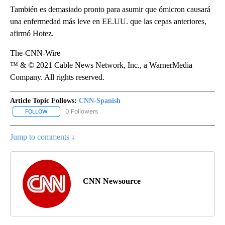
También es demasiado pronto para asumir que ómicron causará
una enfermedad más leve en EE.UU. que las cepas anteriores,
afirmó Hotez.
The-CNN-Wire
™ & © 2021 Cable News Network, Inc., a WarnerMedia
Company. All rights reserved.
Article Topic Follows:
CNN-Spanish
0 Followers
FOLLOW
FOLLOW "CNN-SPANISH" TO RECEIVE NOTIFICATIONS ABOUT NEW
Jump to comments ↓
CNN Newsource