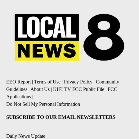
EEO Report
|
Terms of Use
|
Privacy Policy
|
Community
Guidelines
|
About Us
|
KIFI-TV FCC Public File
|
FCC
Applications
|
Do Not Sell My Personal Information
SUBSCRIBE TO OUR EMAIL NEWSLETTERS
Daily News Update