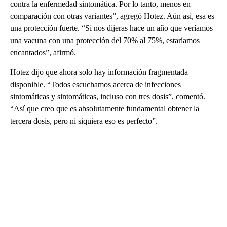
contra la enfermedad sintomática. Por lo tanto, menos en
comparación con otras variantes”, agregó Hotez. Aún así, esa es
una protección fuerte. “Si nos dijeras hace un año que veríamos
una vacuna con una protección del 70% al 75%, estaríamos
encantados”, afirmó.
Hotez dijo que ahora solo hay información fragmentada
disponible. “Todos escuchamos acerca de infecciones
sintomáticas y sintomáticas, incluso con tres dosis”, comentó.
“Así que creo que es absolutamente fundamental obtener la
tercera dosis, pero ni siquiera eso es perfecto”.
A
D
V
E
R
TI
S
E
M
E
N
T