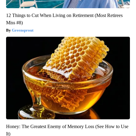
12 Things to Cut When Living on Retirement (Most Retirees
Miss #8)
Greensprout
Honey: The Greatest Enemy of Memory Loss (See How to Use
It)