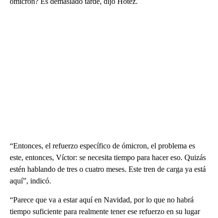
ómicron? Es demasiado tarde, dijo Hotez.
“Entonces, el refuerzo específico de ómicron, el problema es
este, entonces, Víctor: se necesita tiempo para hacer eso. Quizás
estén hablando de tres o cuatro meses. Este tren de carga ya está
aquí”, indicó.
“Parece que va a estar aquí en Navidad, por lo que no habrá
tiempo suficiente para realmente tener ese refuerzo en su lugar