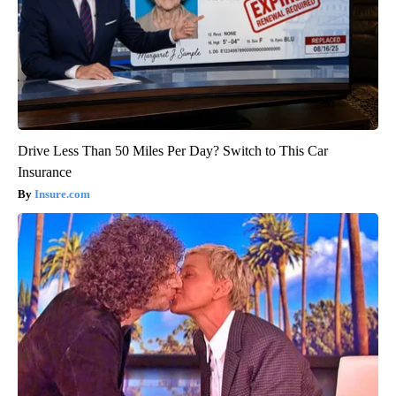
Drive Less Than 50 Miles Per Day? Switch to This Car
Insurance
Insure.com