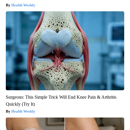
Health Weekly
Surgeons: This Simple Trick Will End Knee Pain & Arthritis
Quickly (Try It)
Health Weekly