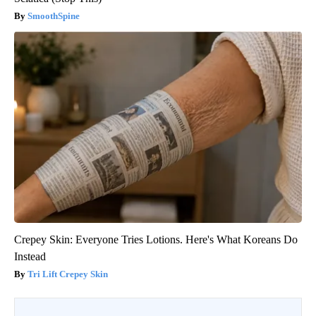
SmoothSpine
Crepey Skin: Everyone Tries Lotions. Here's What Koreans Do
Instead
Tri Lift Crepey Skin