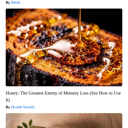
Ribili
Honey: The Greatest Enemy of Memory Loss (See How to Use
It)
Health Weekly