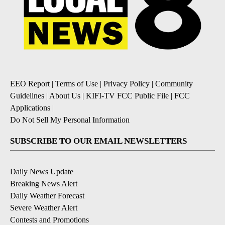
EEO Report
|
Terms of Use
|
Privacy Policy
|
Community
Guidelines
|
About Us
|
KIFI-TV FCC Public File
|
FCC
Applications
|
Do Not Sell My Personal Information
SUBSCRIBE TO OUR EMAIL NEWSLETTERS
Daily News Update
Breaking News Alert
Daily Weather Forecast
Severe Weather Alert
Contests and Promotions