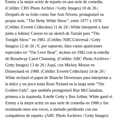
Emmy a la mejor actriz de reparto en una serie de comedia.
(Crédito: CBS Photo Archive / Getty Images) 10 de 26 |
Después de su éxito como Sue Ann Nivens, protagonizó su
propia serie, “The Betty White Show”, entre 1977 y 1978.
(Crédito: Everett Collection) 11 de 26 | White interpretó a Jane
junto a Johnny Carson en un sketch de Tarzán para “The
Tonight Show” en 1981. (Crédito: NBCUniversal / Getty
Images) 12 de 26 | Y, por supuesto, hizo varias apariciones
especiales en “The Love Boat”, incluso en 1982 con la estrella
de Broadway Carol Channing. (Crédito: ABC Photo Archives /
Getty Images) 13 de 26 | Aquí, con Mickey Mouse en
Disneyland en 1988. (Crédito: Everett Collection) 14 de 26 |
White rechazó el papel de Blanche Devereaux para interpretar a
la dulce y un poco tonta Rose Nyland en la larga serie “The
Golden Girls”, que también protagonizó Rue McClanahan,
primera a la izquierda, Estelle Getty y Bea Arthur. White ganó el
Emmy a la mejor actriz en una serie de comedia en 1986 y fue
nominada otras seis veces, a menudo perdiendo con sus
compañeras de reparto. (ABC Photo Archives / Getty Images)