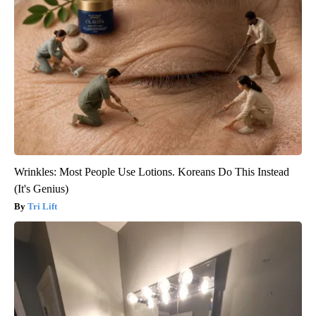
Wrinkles: Most People Use Lotions. Koreans Do This Instead
(It's Genius)
Tri Lift