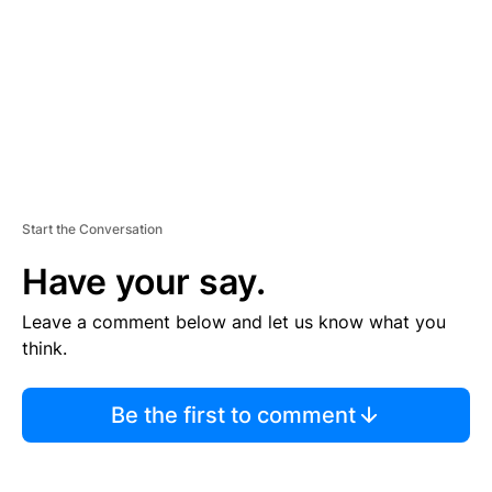
N
T
Start the Conversation
Have your say.
Leave a comment below and let us know what you
think.
Be the first to comment