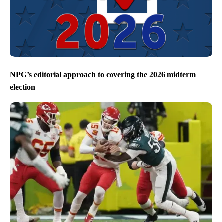
NPG’s editorial approach to covering the 2026 midterm
election