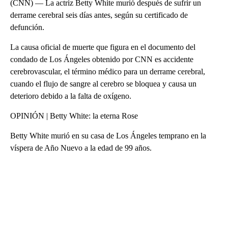
(CNN) — La actriz Betty White murió después de sufrir un
derrame cerebral seis días antes, según su certificado de
defunción.
La causa oficial de muerte que figura en el documento del
condado de Los Ángeles obtenido por CNN es accidente
cerebrovascular, el término médico para un derrame cerebral,
cuando el flujo de sangre al cerebro se bloquea y causa un
deterioro debido a la falta de oxígeno.
OPINIÓN | Betty White: la eterna Rose
Betty White murió en su casa de Los Ángeles temprano en la
víspera de Año Nuevo a la edad de 99 años.
A
D
V
E
R
TI
S
E
M
E