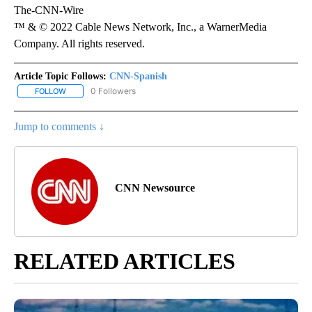
The-CNN-Wire
™ & © 2022 Cable News Network, Inc., a WarnerMedia
Company. All rights reserved.
Article Topic Follows:
CNN-Spanish
0 Followers
FOLLOW
FOLLOW "CNN-SPANISH" TO RECEIVE NOTIFICATIONS ABOUT NEW
Jump to comments ↓
CNN Newsource
RELATED ARTICLES