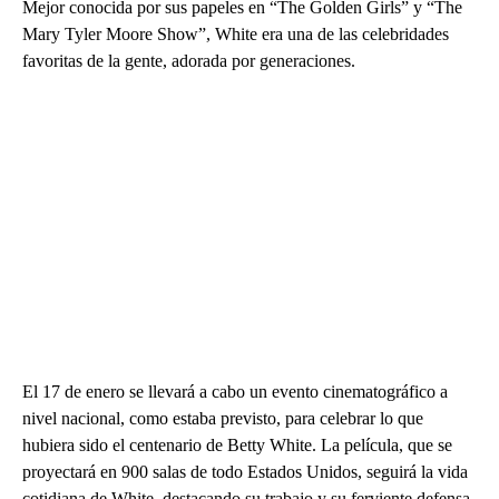
Mejor conocida por sus papeles en “The Golden Girls” y “The
Mary Tyler Moore Show”, White era una de las celebridades
favoritas de la gente, adorada por generaciones.
El 17 de enero se llevará a cabo un evento cinematográfico a
nivel nacional, como estaba previsto, para celebrar lo que
hubiera sido el centenario de Betty White. La película, que se
proyectará en 900 salas de todo Estados Unidos, seguirá la vida
cotidiana de White, destacando su trabajo y su ferviente defensa