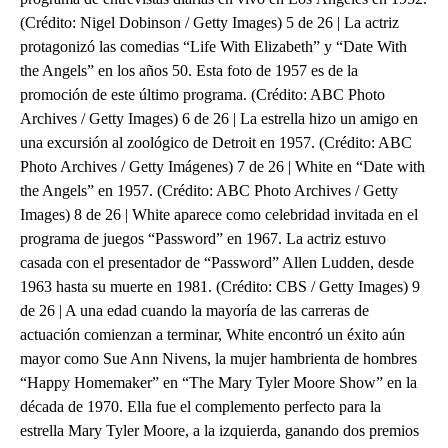
(Crédito: Nigel Dobinson / Getty Images) 5 de 26 | La actriz
protagonizó las comedias “Life With Elizabeth” y “Date With
the Angels” en los años 50. Esta foto de 1957 es de la
promoción de este último programa. (Crédito: ABC Photo
Archives / Getty Images) 6 de 26 | La estrella hizo un amigo en
una excursión al zoológico de Detroit en 1957. (Crédito: ABC
Photo Archives / Getty Imágenes) 7 de 26 | White en “Date with
the Angels” en 1957. (Crédito: ABC Photo Archives / Getty
Images) 8 de 26 | White aparece como celebridad invitada en el
programa de juegos “Password” en 1967. La actriz estuvo
casada con el presentador de “Password” Allen Ludden, desde
1963 hasta su muerte en 1981. (Crédito: CBS / Getty Images) 9
de 26 | A una edad cuando la mayoría de las carreras de
actuación comienzan a terminar, White encontró un éxito aún
mayor como Sue Ann Nivens, la mujer hambrienta de hombres
“Happy Homemaker” en “The Mary Tyler Moore Show” en la
década de 1970. Ella fue el complemento perfecto para la
estrella Mary Tyler Moore, a la izquierda, ganando dos premios