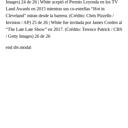
Images) 24 de 26 | White aceptó el Premio Leyenda en los TV
Land Awards en 2015 mientras sus co-estrellas “Hot in
Cleveland” miran desde la barrera. (Crédito: Chris Pizzello /
Invision / AP) 25 de 26 | White fue invitada por James Corden al
“The Late Late Show” en 2017. (Crédito: Terence Patrick / CBS
/ Getty Images) 26 de 26
end div.modal