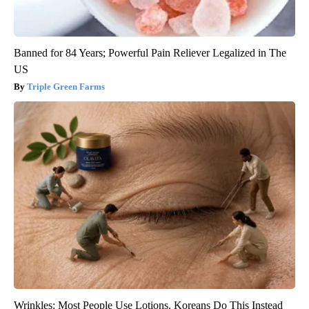
Banned for 84 Years; Powerful Pain Reliever Legalized in The
US
Triple Green Farms
Wrinkles: Most People Use Lotions. Koreans Do This Instead