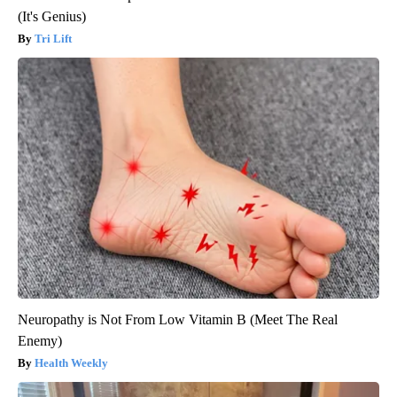
(It's Genius)
Tri Lift
Neuropathy is Not From Low Vitamin B (Meet The Real
Enemy)
Health Weekly