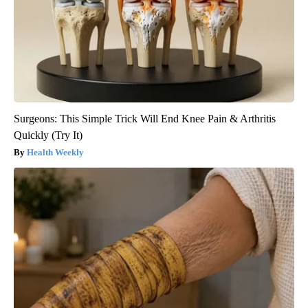
Surgeons: This Simple Trick Will End Knee Pain & Arthritis
Quickly (Try It)
Health Weekly