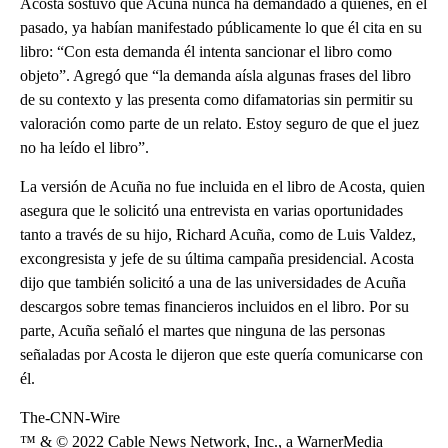
Acosta sostuvo que Acuña nunca ha demandado a quienes, en el
pasado, ya habían manifestado públicamente lo que él cita en su
libro: “Con esta demanda él intenta sancionar el libro como
objeto”. Agregó que “la demanda aísla algunas frases del libro
de su contexto y las presenta como difamatorias sin permitir su
valoración como parte de un relato. Estoy seguro de que el juez
no ha leído el libro”.
La versión de Acuña no fue incluida en el libro de Acosta, quien
asegura que le solicitó una entrevista en varias oportunidades
tanto a través de su hijo, Richard Acuña, como de Luis Valdez,
excongresista y jefe de su última campaña presidencial. Acosta
dijo que también solicitó a una de las universidades de Acuña
descargos sobre temas financieros incluidos en el libro. Por su
parte, Acuña señaló el martes que ninguna de las personas
señaladas por Acosta le dijeron que este quería comunicarse con
él.
The-CNN-Wire
™ & © 2022 Cable News Network, Inc., a WarnerMedia