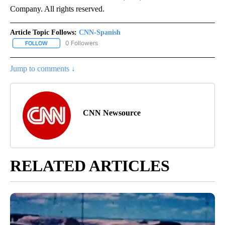
Company. All rights reserved.
Article Topic Follows:
CNN-Spanish
0 Followers
FOLLOW
FOLLOW "CNN-SPANISH" TO RECEIVE NOTIFICATIONS ABOUT NEW
Jump to comments ↓
CNN Newsource
RELATED ARTICLES