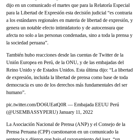
dijo en un comunicado el martes que para la Relatoría Especial
para la Libertad de Expresión esta decisión judicial “es contraria
a los estándares regionales en materia de libertad de expresión, y
genera un notable efecto intimidatorio y de autocensura que
afecta no solo a las personas condenadas, sino a toda la prensa y
la sociedad peruana”.
También hubo reacciones desde las cuentas de Twitter de la
Unión Europea en Perú, de la ONU, y de las embajadas del
Reino Unido y de Estados Unidos. Esta última dijo: “La libertad
de expresión, incluida la libertad de prensa como base de toda
democracia es uno de los derechos más fundamentales del ser
humano”.
pic.twitter.com/DO6UEatQ0R — Embajada EEUU Perú
(@USEMBASSYPERU) January 11, 2022
La Asociación Nacional de Prensa (ANP) y el Consejo de la
Prensa Peruana (CPP) cuestionaron en un comunicado la
sentencia y dijeron que bajo el razonamiento del juez, “un