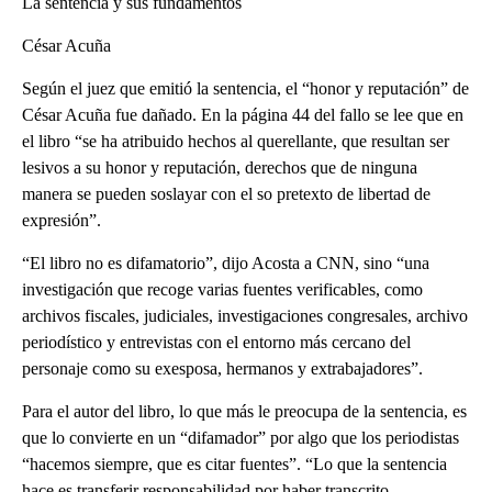
La sentencia y sus fundamentos
César Acuña
Según el juez que emitió la sentencia, el “honor y reputación” de
César Acuña fue dañado. En la página 44 del fallo se lee que en
el libro “se ha atribuido hechos al querellante, que resultan ser
lesivos a su honor y reputación, derechos que de ninguna
manera se pueden soslayar con el so pretexto de libertad de
expresión”.
“El libro no es difamatorio”, dijo Acosta a CNN, sino “una
investigación que recoge varias fuentes verificables, como
archivos fiscales, judiciales, investigaciones congresales, archivo
periodístico y entrevistas con el entorno más cercano del
personaje como su exesposa, hermanos y extrabajadores”.
Para el autor del libro, lo que más le preocupa de la sentencia, es
que lo convierte en un “difamador” por algo que los periodistas
“hacemos siempre, que es citar fuentes”. “Lo que la sentencia
hace es transferir responsabilidad por haber transcrito