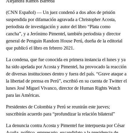
Alejandra Ramos Barreda
(CNN Español) — Un juez condenó a dos años de prisión
suspendida por difamación agravada a Christopher Acosta,
periodista de investigación y autor del libro “Plata como
cancha”, y a Jerónimo Pimentel, también periodista y director
general de Penguin Random House Perú, dueña de la editorial
que publicó el libro en febrero 2021.
La condena, que fue conocida en primera instancia el lunes y ya
ha sido apelada por Acosta y Pimentel, ha provocado la reacción
de diversas instituciones dentro y fuera del país. “Grave ataque a
la libertad de prensa en Perú”, escribió en su cuenta de Twitter el
lunes José Miguel Vivanco, director de Human Rights Watch
para las Américas.
Presidentes de Colombia y Perú se reunirán este jueves;
suscribirán acuerdo para “profundizar la relación bilateral”
La denuncia contra Acosta y Pimentel fue interpuesta por César
Acuña, político, empresario, excandidato a la presidencia de