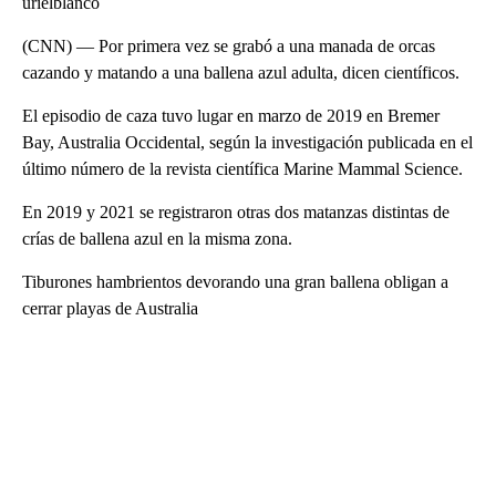
urielblanco
(CNN) — Por primera vez se grabó a una manada de orcas
cazando y matando a una ballena azul adulta, dicen científicos.
El episodio de caza tuvo lugar en marzo de 2019 en Bremer
Bay, Australia Occidental, según la investigación publicada en el
último número de la revista científica Marine Mammal Science.
En 2019 y 2021 se registraron otras dos matanzas distintas de
crías de ballena azul en la misma zona.
Tiburones hambrientos devorando una gran ballena obligan a
cerrar playas de Australia
A
D
V
E
R
TI
S
E
M
E
N