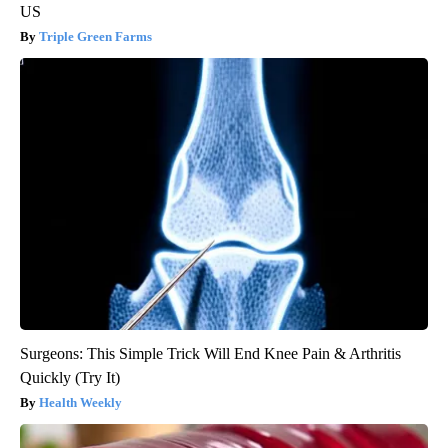
US
Triple Green Farms
Surgeons: This Simple Trick Will End Knee Pain & Arthritis
Quickly (Try It)
Health Weekly