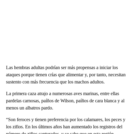
Las hembras adultas podrían ser más propensas a iniciar los
ataques porque tienen crías que alimentar y, por tanto, necesitan
sustento con más frecuencia que los machos adultos.
La primera caza atrajo a numerosas aves marinas, entre ellas
pardelas carnosas, paíños de Wilson, paíños de cara blanca y al
menos un albatros pardo.
“Son feroces y tienen preferencia por los calamares, los peces y
los zifios. En los últimos años han aumentado los registros del
número de zifios capturados, y se sabe que en esta región