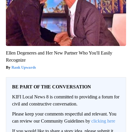
Ellen Degeneres and Her New Partner Who You'll Easily
Recognize
Rank Upwards
BE PART OF THE CONVERSATION
KIFI Local News 8 is committed to providing a forum for
civil and constructive conversation.
Please keep your comments respectful and relevant. You
can review our Community Guidelines by
clicking here
If you would like to share a story idea, please submit it