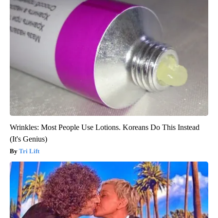
Wrinkles: Most People Use Lotions. Koreans Do This Instead
(It's Genius)
Tri Lift