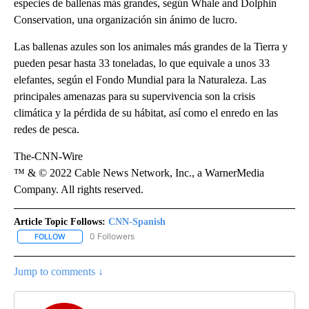
especies de ballenas más grandes, según Whale and Dolphin
Conservation, una organización sin ánimo de lucro.
Las ballenas azules son los animales más grandes de la Tierra y
pueden pesar hasta 33 toneladas, lo que equivale a unos 33
elefantes, según el Fondo Mundial para la Naturaleza. Las
principales amenazas para su supervivencia son la crisis
climática y la pérdida de su hábitat, así como el enredo en las
redes de pesca.
The-CNN-Wire
™ & © 2022 Cable News Network, Inc., a WarnerMedia
Company. All rights reserved.
Article Topic Follows:
CNN-Spanish
0 Followers
FOLLOW
FOLLOW "CNN-SPANISH" TO RECEIVE NOTIFICATIONS ABOUT NEW
Jump to comments ↓