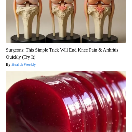
Surgeons: This Simple Trick Will End Knee Pain & Arthritis
Quickly (Try It)
Health Weekly