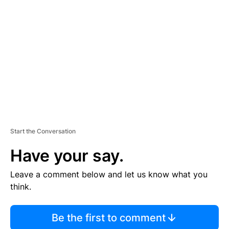
S
E
M
E
N
T
Start the Conversation
Have your say.
Leave a comment below and let us know what you
think.
Be the first to comment