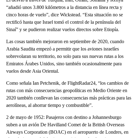
“añadió unos 3.800 kilómetros a la distancia en línea recta y
cinco horas de vuelo”, dice Wickstead. “Esta situación no se
rectificó hasta que Israel tomó el control de la península del
Sinaí” y se pudieron realizar vuelos directos sobre Etiopía.
Las cosas también mejoraron en septiembre de 2020, cuando
Arabia Saudita empezó a permitir que los aviones israelíes
sobrevolaran su territorio, no solo para sus nuevas rutas a los
Emiratos Árabes Unidos, sino también ocasionalmente para
vuelos desde Asia Oriental.
Como señala Ian Petchenik, de FlightRadar24, “los cambios de
rutas con más consecuencias geopolíticas en Medio Oriente en
2020 también conllevan las consecuencias más prácticas para las
aerolíneas, al ahorrar tiempo y combustible”.
2 de mayo de 1952: Pasajeros con destino a Johannesburgo
suben a un avión De Havilland Comet de la British Overseas
Airways Corporation (BOAC) en el aeropuerto de Londres, en