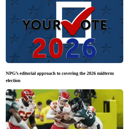
NPG’s editorial approach to covering the 2026 midterm
election