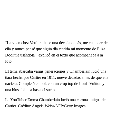
“La vi en chez Verdura hace una década o más, me enamoré de
ella y nunca pensé que algún día tendría mi momento de Eliza
Doolittle usándola”, explicó en el texto que acompañaba a la
foto.
El tema abarcaba varias generaciones y Chamberlain lució una
tiara hecha por Cartier en 1911, nueve décadas antes de que ella
naciera. Completó el look con un crop top de Louis Vuitton y
una blusa blanca hasta el suelo.
La YouTuber Emma Chamberlain lució una corona antigua de
Cartier. Crédito: Angela Weiss/AFP/Getty Images