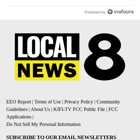
Powered by
EEO Report
|
Terms of Use
|
Privacy Policy
|
Community
Guidelines
|
About Us
|
KIFI-TV FCC Public File
|
FCC
Applications
|
Do Not Sell My Personal Information
SUBSCRIBE TO OUR EMAIL NEWSLETTERS