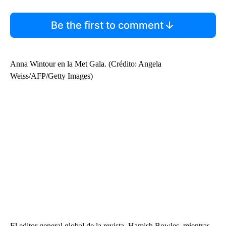
Be the first to comment
Anna Wintour en la Met Gala. (Crédito: Angela
Weiss/AFP/Getty Images)
El editor general global de la revista, Hamish Bowles, mientras