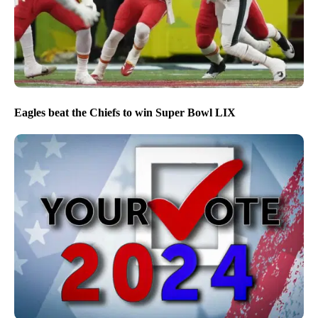
Eagles beat the Chiefs to win Super Bowl LIX