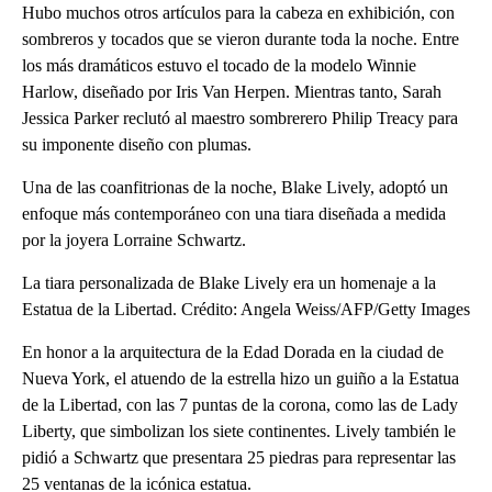
Hubo muchos otros artículos para la cabeza en exhibición, con
sombreros y tocados que se vieron durante toda la noche. Entre
los más dramáticos estuvo el tocado de la modelo Winnie
Harlow, diseñado por Iris Van Herpen. Mientras tanto, Sarah
Jessica Parker reclutó al maestro sombrerero Philip Treacy para
su imponente diseño con plumas.
Una de las coanfitrionas de la noche, Blake Lively, adoptó un
enfoque más contemporáneo con una tiara diseñada a medida
por la joyera Lorraine Schwartz.
La tiara personalizada de Blake Lively era un homenaje a la
Estatua de la Libertad. Crédito: Angela Weiss/AFP/Getty Images
En honor a la arquitectura de la Edad Dorada en la ciudad de
Nueva York, el atuendo de la estrella hizo un guiño a la Estatua
de la Libertad, con las 7 puntas de la corona, como las de Lady
Liberty, que simbolizan los siete continentes. Lively también le
pidió a Schwartz que presentara 25 piedras para representar las
25 ventanas de la icónica estatua.