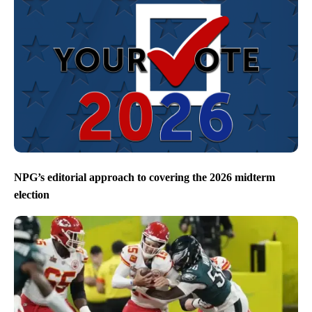
NPG’s editorial approach to covering the 2026 midterm
election