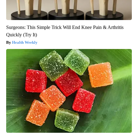
Surgeons: This Simple Trick Will End Knee Pain & Arthritis
Quickly (Try It)
Health Weekly