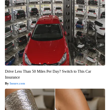
Drive Less Than 50 Miles Per Day? Switch to This Car
Insurance
Insure.com