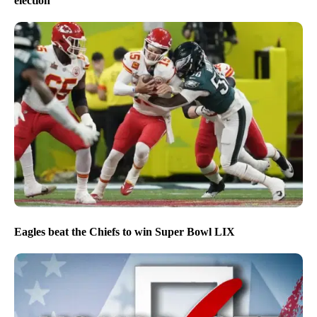
election
Eagles beat the Chiefs to win Super Bowl LIX