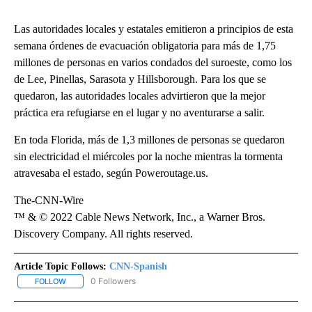
Las autoridades locales y estatales emitieron a principios de esta
semana órdenes de evacuación obligatoria para más de 1,75
millones de personas en varios condados del suroeste, como los
de Lee, Pinellas, Sarasota y Hillsborough. Para los que se
quedaron, las autoridades locales advirtieron que la mejor
práctica era refugiarse en el lugar y no aventurarse a salir.
En toda Florida, más de 1,3 millones de personas se quedaron
sin electricidad el miércoles por la noche mientras la tormenta
atravesaba el estado, según Poweroutage.us.
The-CNN-Wire
™ & © 2022 Cable News Network, Inc., a Warner Bros.
Discovery Company. All rights reserved.
Article Topic Follows:
CNN-Spanish
0 Followers
FOLLOW
FOLLOW "CNN-SPANISH" TO RECEIVE NOTIFICATIONS ABOUT NEW