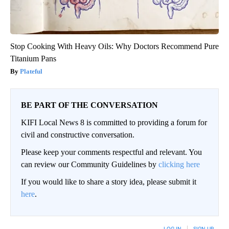
Stop Cooking With Heavy Oils: Why Doctors Recommend Pure
Titanium Pans
Plateful
BE PART OF THE CONVERSATION
KIFI Local News 8 is committed to providing a forum for
civil and constructive conversation.
Please keep your comments respectful and relevant. You
can review our Community Guidelines by
clicking here
If you would like to share a story idea, please submit it
here
.
LOG IN
|
SIGN UP