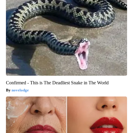
Confirmed - This is The Deadliest Snake in The World
novelodge