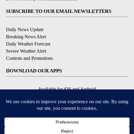
SUBSCRIBE TO OUR EMAIL NEWSLETTERS
Daily News Update
Breaking News Alert
Daily Weather Forecast
Severe Weather Alert
Contests and Promotions
DOWNLOAD OUR APPS
Available for iOS and Android
© 2026, NPG of Idaho, Inc. Idaho Falls, ID USA