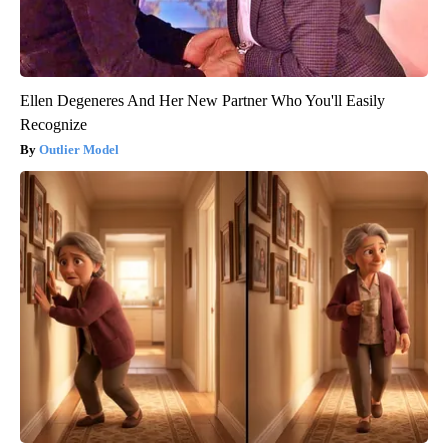
Ellen Degeneres And Her New Partner Who You'll Easily
Recognize
Outlier Model