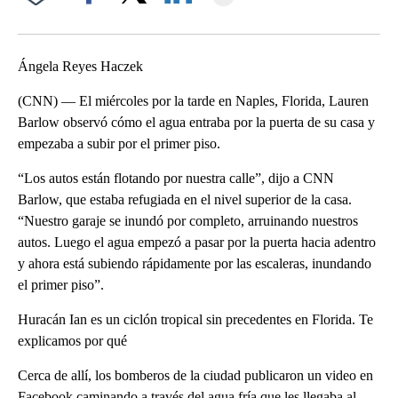
Facebook
X
LinkedIn
Ángela Reyes Haczek
(CNN) — El miércoles por la tarde en Naples, Florida, Lauren
Barlow observó cómo el agua entraba por la puerta de su casa y
empezaba a subir por el primer piso.
“Los autos están flotando por nuestra calle”, dijo a CNN
Barlow, que estaba refugiada en el nivel superior de la casa.
“Nuestro garaje se inundó por completo, arruinando nuestros
autos. Luego el agua empezó a pasar por la puerta hacia adentro
y ahora está subiendo rápidamente por las escaleras, inundando
el primer piso”.
Huracán Ian es un ciclón tropical sin precedentes en Florida. Te
explicamos por qué
Cerca de allí, los bomberos de la ciudad publicaron un video en
Facebook caminando a través del agua fría que les llegaba al