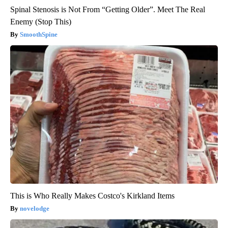
Spinal Stenosis is Not From “Getting Older”. Meet The Real
Enemy (Stop This)
SmoothSpine
This is Who Really Makes Costco's Kirkland Items
novelodge