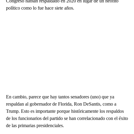
Congreso habían respaldado en 2020 en lugar de un neófito
político como lo fue hace siete años.
En cambio, parece que hay tantos senadores (uno) que ya
respaldan al gobernador de Florida, Ron DeSantis, como a
Trump. Esto es importante porque históricamente los respaldos
de los funcionarios del partido se han correlacionado con el éxito
de las primarias presidenciales.