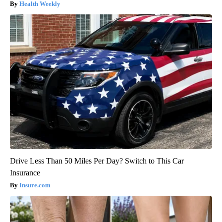
Health Weekly
Drive Less Than 50 Miles Per Day? Switch to This Car
Insurance
Insure.com