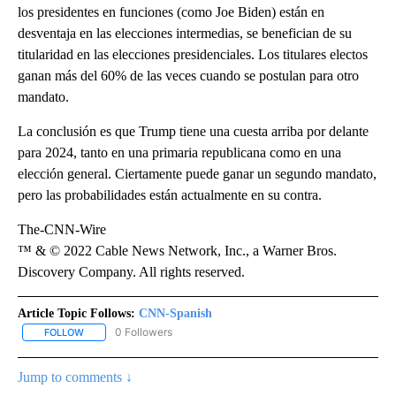
los presidentes en funciones (como Joe Biden) están en
desventaja en las elecciones intermedias, se benefician de su
titularidad en las elecciones presidenciales. Los titulares electos
ganan más del 60% de las veces cuando se postulan para otro
mandato.
La conclusión es que Trump tiene una cuesta arriba por delante
para 2024, tanto en una primaria republicana como en una
elección general. Ciertamente puede ganar un segundo mandato,
pero las probabilidades están actualmente en su contra.
The-CNN-Wire
™ & © 2022 Cable News Network, Inc., a Warner Bros.
Discovery Company. All rights reserved.
Article Topic Follows:
CNN-Spanish
0 Followers
FOLLOW
FOLLOW "CNN-SPANISH" TO RECEIVE NOTIFICATIONS ABOUT NEW
Jump to comments ↓