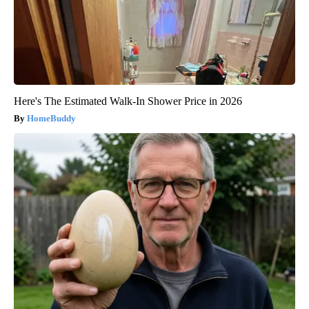
Here's The Estimated Walk-In Shower Price in 2026
HomeBuddy