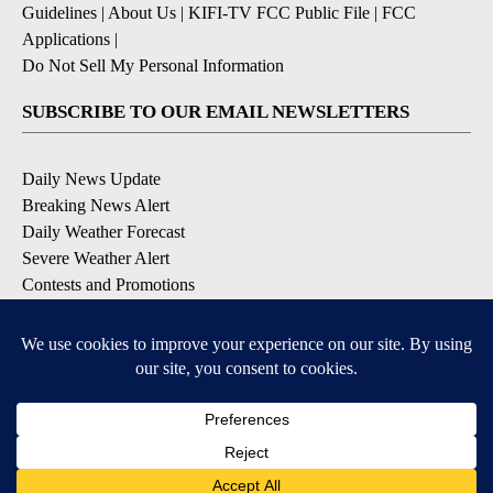
Guidelines
|
About Us
|
KIFI-TV FCC Public File
|
FCC
Applications
|
Do Not Sell My Personal Information
SUBSCRIBE TO OUR EMAIL NEWSLETTERS
Daily News Update
Breaking News Alert
Daily Weather Forecast
Severe Weather Alert
Contests and Promotions
DOWNLOAD OUR APPS
Available for iOS and Android