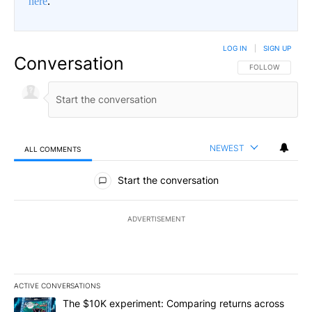
here
.
LOG IN
|
SIGN UP
Conversation
FOLLOW THIS CO
FOLLOW
NEWEST
ALL COMMENTS
All Comments
Start the conversation
ADVERTISEMENT
ACTIVE CONVERSATIONS
The following is a list of the most commented articles in the last 7
A trending article titled "The $10K experiment: Comparing return
The $10K experiment: Comparing returns across