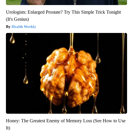
Urologists: Enlarged Prostate? Try This Simple Trick Tonight
(It's Genius)
Health Weekly
Honey: The Greatest Enemy of Memory Loss (See How to Use
It)