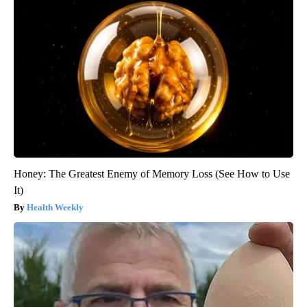
Honey: The Greatest Enemy of Memory Loss (See How to Use
It)
Health Weekly