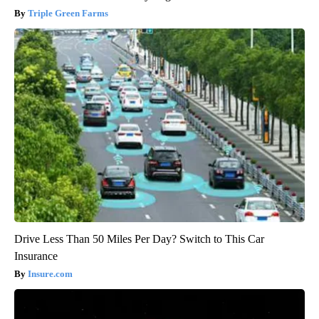
Triple Green Farms
Drive Less Than 50 Miles Per Day? Switch to This Car
Insurance
Insure.com