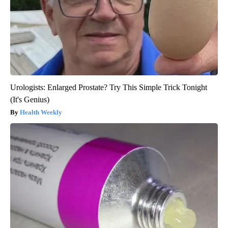
Urologists: Enlarged Prostate? Try This Simple Trick Tonight
(It's Genius)
Health Weekly