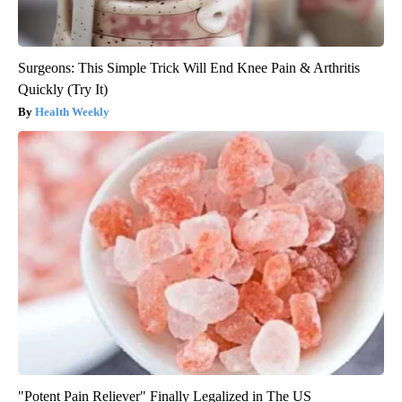
Surgeons: This Simple Trick Will End Knee Pain & Arthritis
Quickly (Try It)
Health Weekly
"Potent Pain Reliever" Finally Legalized in The US