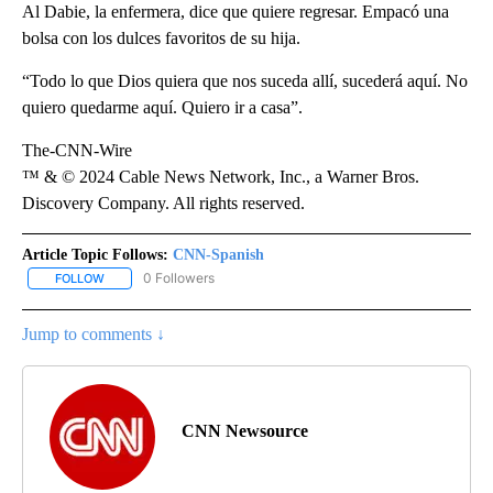
Al Dabie, la enfermera, dice que quiere regresar. Empacó una
bolsa con los dulces favoritos de su hija.
“Todo lo que Dios quiera que nos suceda allí, sucederá aquí. No
quiero quedarme aquí. Quiero ir a casa”.
The-CNN-Wire
™ & © 2024 Cable News Network, Inc., a Warner Bros.
Discovery Company. All rights reserved.
Article Topic Follows:
CNN-Spanish
0 Followers
FOLLOW
FOLLOW "CNN-SPANISH" TO RECEIVE NOTIFICATIONS ABOUT NEW
Jump to comments ↓
CNN Newsource