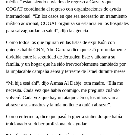
médica” están siendo enviados de regreso a Gaza, y que
COGAT coordinaría el regreso con organizaciones de ayuda
internacional. “En los casos en que sea necesario un tratamiento
médico adicional, COGAT organiza su estancia en los hospitales
para salvaguardar su salud”, dijo la agencia.
Como todos los que figuran en las listas de expulsión con
quienes habló CNN, Abu Garrara dice que está profundamente
dividida entre la seguridad de Jerusalén Este y añorar a su
familia, y un hogar que ha sido irrevocablemente cambiado por
la implacable campaña aérea y terrestre de Israel durante meses.
“Mi hija está ahí”, dijo Asmaa Al Dabje, otra madre. “Ella me
necesita. Cada vez que habla conmigo, me pregunta cuándo
volveré. Cada vez que hay un ataque aéreo, los niños van a
abrazar a sus madres y la mía no tiene a quién abrazar”.
Como enfermera, dice que pasó la guerra sintiendo que había
traicionado su deber profesional de ayudar.