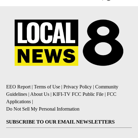
EEO Report
|
Terms of Use
|
Privacy Policy
|
Community
Guidelines
|
About Us
|
KIFI-TV FCC Public File
|
FCC
Applications
|
Do Not Sell My Personal Information
SUBSCRIBE TO OUR EMAIL NEWSLETTERS