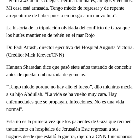
“Perdí a 43 de mis colegas. Perdí a familiares, amigos y vecinos.
Mi casa está arrasada. Tengo miedo de regresar y de repente
arrepentirme de haber puesto en riesgo a mi nuevo hijo”.
La historia de la tripulación olvidada del conflicto de Gaza que
los hutíes mantienen de rehén en el mar Rojo
Dr. Fadi Atrash, director ejecutivo del Hospital Augusta Victoria.
(Crédito: Mick Krever/CNN)
Hannan Sharadan dice que pasó siete años tratando de concebir
antes de quedar embarazada de gemelos.
“Tengo miedo porque no hay alto el fuego”, dijo mientras mecía
a su hijo Abdullah. “La vida se ha vuelto muy cara. Hay
enfermedades que se propagan. Infecciones. No es una vida
normal”.
Esta no es la primera vez que los pacientes de Gaza que reciben
tratamiento en hospitales de Jerusalén Este regresan a sus
hogares desde que estalló la guerra, dijeron a CNN funcionarios