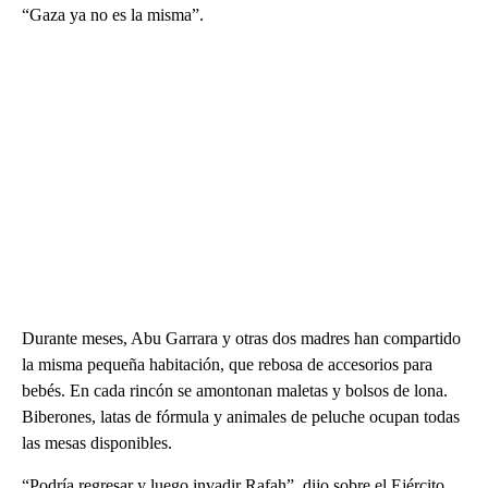
“Gaza ya no es la misma”.
Durante meses, Abu Garrara y otras dos madres han compartido
la misma pequeña habitación, que rebosa de accesorios para
bebés. En cada rincón se amontonan maletas y bolsos de lona.
Biberones, latas de fórmula y animales de peluche ocupan todas
las mesas disponibles.
“Podría regresar y luego invadir Rafah”, dijo sobre el Ejército