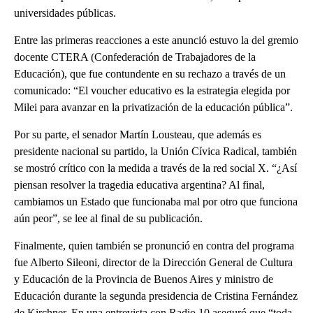
universidades públicas.
Entre las primeras reacciones a este anunció estuvo la del gremio
docente CTERA (Confederación de Trabajadores de la
Educación), que fue contundente en su rechazo a través de un
comunicado: “El voucher educativo es la estrategia elegida por
Milei para avanzar en la privatización de la educación pública”.
Por su parte, el senador Martín Lousteau, que además es
presidente nacional su partido, la Unión Cívica Radical, también
se mostró crítico con la medida a través de la red social X. “¿Así
piensan resolver la tragedia educativa argentina? Al final,
cambiamos un Estado que funcionaba mal por otro que funciona
aún peor”, se lee al final de su publicación.
Finalmente, quien también se pronunció en contra del programa
fue Alberto Sileoni, director de la Dirección General de Cultura
y Educación de la Provincia de Buenos Aires y ministro de
Educación durante la segunda presidencia de Cristina Fernández
de Kirchner. En una entrevista con Radio 10 aseguró que “toda