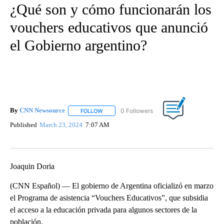
¿Qué son y cómo funcionarán los
vouchers educativos que anunció
el Gobierno argentino?
By
CNN Newsource
FOLLOW
FOLLOW "" TO RECEIVE NOTIFICATIONS ABOU
Published
March 23, 2024
7:07 AM
Joaquin Doria
(CNN Español) — El gobierno de Argentina oficializó en marzo
el Programa de asistencia “Vouchers Educativos”, que subsidia
el acceso a la educación privada para algunos sectores de la
población.