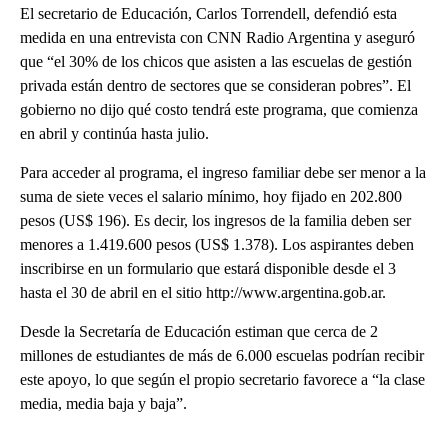
El secretario de Educación, Carlos Torrendell, defendió esta
medida en una entrevista con CNN Radio Argentina y aseguró
que “el 30% de los chicos que asisten a las escuelas de gestión
privada están dentro de sectores que se consideran pobres”. El
gobierno no dijo qué costo tendrá este programa, que comienza
en abril y continúa hasta julio.
Para acceder al programa, el ingreso familiar debe ser menor a la
suma de siete veces el salario mínimo, hoy fijado en 202.800
pesos (US$ 196). Es decir, los ingresos de la familia deben ser
menores a 1.419.600 pesos (US$ 1.378). Los aspirantes deben
inscribirse en un formulario que estará disponible desde el 3
hasta el 30 de abril en el sitio http://www.argentina.gob.ar.
Desde la Secretaría de Educación estiman que cerca de 2
millones de estudiantes de más de 6.000 escuelas podrían recibir
este apoyo, lo que según el propio secretario favorece a “la clase
media, media baja y baja”.