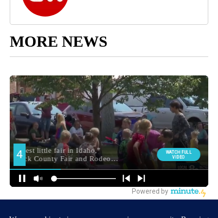
MORE NEWS
Around the Web