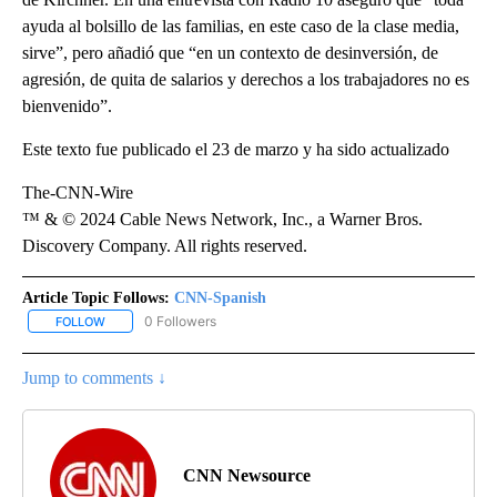
ayuda al bolsillo de las familias, en este caso de la clase media,
sirve”, pero añadió que “en un contexto de desinversión, de
agresión, de quita de salarios y derechos a los trabajadores no es
bienvenido”.
Este texto fue publicado el 23 de marzo y ha sido actualizado
The-CNN-Wire
™ & © 2024 Cable News Network, Inc., a Warner Bros.
Discovery Company. All rights reserved.
Article Topic Follows:
CNN-Spanish
0 Followers
FOLLOW
FOLLOW "CNN-SPANISH" TO RECEIVE NOTIFICATIONS ABOUT NEW
Jump to comments ↓
CNN Newsource