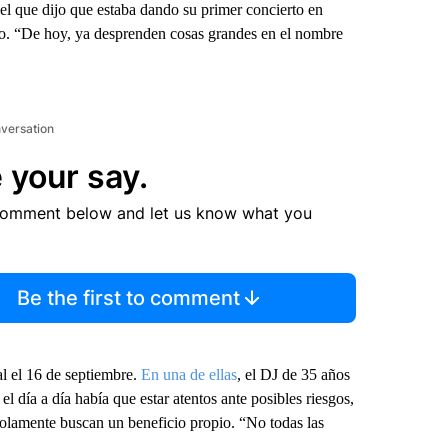
el que dijo que estaba dando su primer concierto en
o. “De hoy, ya desprenden cosas grandes en el nombre
nversation
 your say.
comment below and let us know what you
Be the first to comment
al el 16 de septiembre.
En una de ellas
, el DJ de 35 años
l día a día había que estar atentos ante posibles riesgos,
olamente buscan un beneficio propio. “No todas las