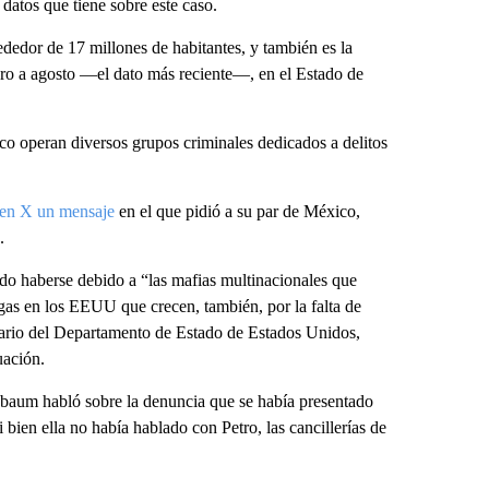
datos que tiene sobre este caso.
ededor de 17 millones de habitantes, y también es la
ero a agosto —el dato más reciente—, en el Estado de
o operan diversos grupos criminales dedicados a delitos
 en X un mensaje
en el que pidió a su par de México,
.
udo haberse debido a “las mafias multinacionales que
gas en los EEUU que crecen, también, por la falta de
ario del Departamento de Estado de Estados Unidos,
uación.
nbaum habló sobre la denuncia que se había presentado
 bien ella no había hablado con Petro, las cancillerías de