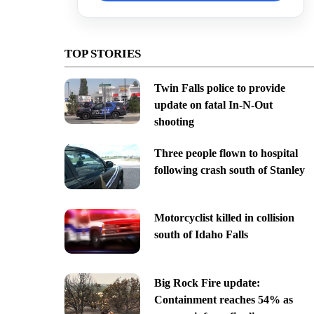
TOP STORIES
Twin Falls police to provide
update on fatal In-N-Out
shooting
Three people flown to hospital
following crash south of Stanley
Motorcyclist killed in collision
south of Idaho Falls
Big Rock Fire update:
Containment reaches 54% as