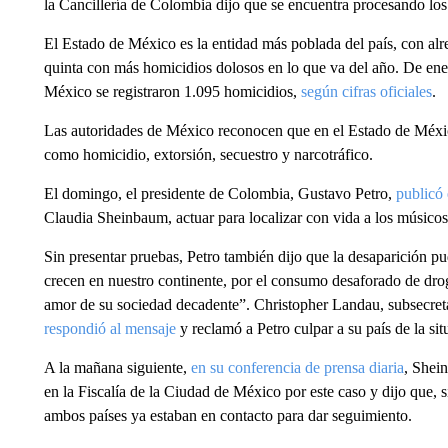
la Cancillería de Colombia dijo que se encuentra procesando los 
El Estado de México es la entidad más poblada del país, con alr
quinta con más homicidios dolosos en lo que va del año. De en
México se registraron 1.095 homicidios,
según cifras oficiales
.
Las autoridades de México reconocen que en el Estado de Méxic
como homicidio, extorsión, secuestro y narcotráfico.
El domingo, el presidente de Colombia, Gustavo Petro,
publicó
Claudia Sheinbaum, actuar para localizar con vida a los músicos
Sin presentar pruebas, Petro también dijo que la desaparición p
crecen en nuestro continente, por el consumo desaforado de dro
amor de su sociedad decadente”. Christopher Landau, subsecret
respondió al mensaje
y reclamó a Petro culpar a su país de la sit
A la mañana siguiente,
en su conferencia de prensa diaria
, Shei
en la Fiscalía de la Ciudad de México por este caso y dijo que, si
ambos países ya estaban en contacto para dar seguimiento.