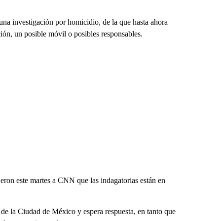
 una investigación por homicidio, de la que hasta ahora
ión, un posible móvil o posibles responsables.
jeron este martes a CNN que las indagatorias están en
e la Ciudad de México y espera respuesta, en tanto que