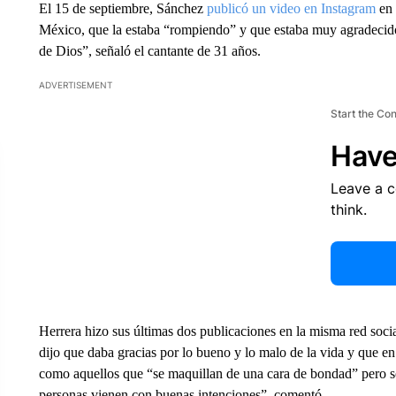
El 15 de septiembre, Sánchez
publicó un video en Instagram
en 
México, que la estaba “rompiendo” y que estaba muy agradecid
de Dios”, señaló el cantante de 31 años.
ADVERTISEMENT
Start the Co
Have
Leave a 
think.
Herrera hizo sus últimas dos publicaciones en la misma red soci
dijo que daba gracias por lo bueno y lo malo de la vida y que en e
como aquellos que “se maquillan de una cara de bondad” pero s
personas vienen con buenas intenciones”, comentó.