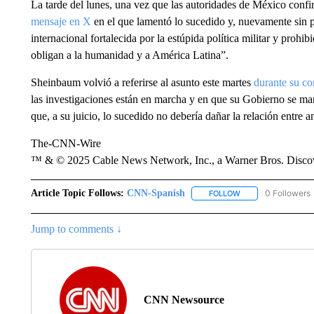
La tarde del lunes, una vez que las autoridades de México conf
mensaje en X
en el que lamentó lo sucedido y, nuevamente sin p
internacional fortalecida por la estúpida política militar y prohib
obligan a la humanidad y a América Latina”.
Sheinbaum volvió a referirse al asunto este martes
durante su co
las investigaciones están en marcha y en que su Gobierno se ma
que, a su juicio, lo sucedido no debería dañar la relación entre 
The-CNN-Wire
™ & © 2025 Cable News Network, Inc., a Warner Bros. Discove
Article Topic Follows:
CNN-Spanish
0 Followers
FOLLOW
FOLLOW "CNN-SPAN
Jump to comments ↓
CNN Newsource