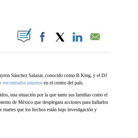
ABOUT NEW PAGES ON "".
Facebook
X
LinkedIn
Email
Bayron Sánchez Salazar, conocido como B King, y el DJ
n encontrados muertos
en el centro del país.
os, una situación por la que tanto sus familias como el
bierno de México que desplegara acciones para hallarlos
 martes que los hechos están bajo investigación y