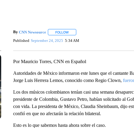
By
CNN Newsource
FOLLOW
FOLLOW "" TO RECEIVE NOTIFICATIONS 
Published
September 24, 2025
5:34 AM
Por Mauricio Torres, CNN en Español
Autoridades de México informaron este lunes que el cantante 
Jorge Luis Herrera Lemos, conocido como Regio Clown,
fuero
Los dos músicos colombianos tenían casi una semana desaparecid
presidente de Colombia, Gustavo Petro, habían solicitado al Go
con vida. La presidenta de México, Claudia Sheinbaum, dijo este
confió en que no afectarán la relación bilateral.
Esto es lo que sabemos hasta ahora sobre el caso.