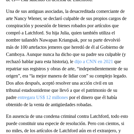
Una de sus antiguas asociadas, la desacreditada comerciante de
arte Nancy Wiener, se declaró culpable de sus propios cargos de
conspiración y posesión de bienes robados por artículos que
compró a Latchford. Su hija Julia, quien también utiliza el
nombre tailandés Nawapan Kriangsak, por su parte devolvió
más de 100 artefactos jemeres que heredó de él al Gobierno de
Camboya. Aunque nunca ha dicho que su padre sea culpable (y
rechazó hablar para esta historia), le
dijo a CNN en 2021
que
repatriar sus registros y obras de arte, “independientemente de su
origen”, era “la mejor manera de lidiar con” su complejo legado.
Dos años después, aceptó resolver una acción civil en un
tribunal estadounidense que llevó a que el patrimonio de su
padre
entregara US$ 12 millones
por el dinero que él había
obtenido de la venta de antigüedades robadas.
En ausencia de una condena criminal contra Latchford, todo esto
puede constituir una especie de resolución. Pero con cientos, si
no miles, de los artículos de Latchford aún en el extranjero, y