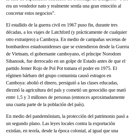
era un vendedor nato y realmente sentía una gran emoción al
concretar estos negocios”.
El estallido de la guerra civil en 1967 puso fin, durante tres
décadas, a los viajes de Latchford (y prácticamente de cualquier
otro extranjero) a Camboya. En medio de campañas secretas de
bombardeos estadounidenses que se extendieron desde la Guerra
de Vietnam, el gobernante camboyano, el príncipe Norodom
Sihanouk, fue derrocado en un golpe de Estado antes de que el
partido Jemer Rojo de Pol Pot tomara el poder en 1975. El
régimen bárbaro del grupo comunista causó estragos en
Camboya: abolió el dinero, persiguió a las clases educadas,
diezmó la agricultura del país y cometió un genocidio que mató
entre 1,5 y 3 millones de personas (entonces aproximadamente
una cuarta parte de la población del país).
En medio del pandemónium, la protección del patrimonio pasó a
un segundo plano. Las leyes locales contra la exportación
existían, en teoría, desde la época colonial, al igual que una