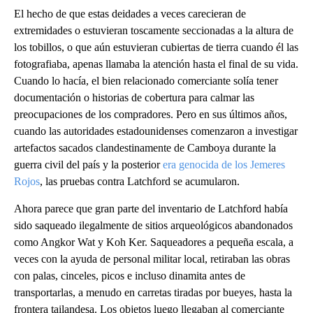
El hecho de que estas deidades a veces carecieran de
extremidades o estuvieran toscamente seccionadas a la altura de
los tobillos, o que aún estuvieran cubiertas de tierra cuando él las
fotografiaba, apenas llamaba la atención hasta el final de su vida.
Cuando lo hacía, el bien relacionado comerciante solía tener
documentación o historias de cobertura para calmar las
preocupaciones de los compradores. Pero en sus últimos años,
cuando las autoridades estadounidenses comenzaron a investigar
artefactos sacados clandestinamente de Camboya durante la
guerra civil del país y la posterior
era genocida de los Jemeres
Rojos
, las pruebas contra Latchford se acumularon.
Ahora parece que gran parte del inventario de Latchford había
sido saqueado ilegalmente de sitios arqueológicos abandonados
como Angkor Wat y Koh Ker. Saqueadores a pequeña escala, a
veces con la ayuda de personal militar local, retiraban las obras
con palas, cinceles, picos e incluso dinamita antes de
transportarlas, a menudo en carretas tiradas por bueyes, hasta la
frontera tailandesa. Los objetos luego llegaban al comerciante