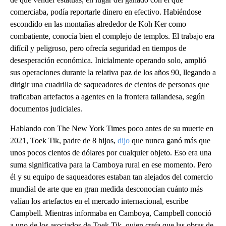
comerciaba, podía reportarle dinero en efectivo. Habiéndose
escondido en las montañas alrededor de Koh Ker como
combatiente, conocía bien el complejo de templos. El trabajo era
difícil y peligroso, pero ofrecía seguridad en tiempos de
desesperación económica. Inicialmente operando solo, amplió
sus operaciones durante la relativa paz de los años 90, llegando a
dirigir una cuadrilla de saqueadores de cientos de personas que
traficaban artefactos a agentes en la frontera tailandesa, según
documentos judiciales.
Hablando con The New York Times poco antes de su muerte en
2021, Toek Tik, padre de 8 hijos,
dijo
que nunca ganó más que
unos pocos cientos de dólares por cualquier objeto. Eso era una
suma significativa para la Camboya rural en ese momento. Pero
él y su equipo de saqueadores estaban tan alejados del comercio
mundial de arte que en gran medida desconocían cuánto más
valían los artefactos en el mercado internacional, escribe
Campbell. Mientras informaba en Camboya, Campbell conoció
a uno de los asociados de Toek Tik, quien creía que las obras de