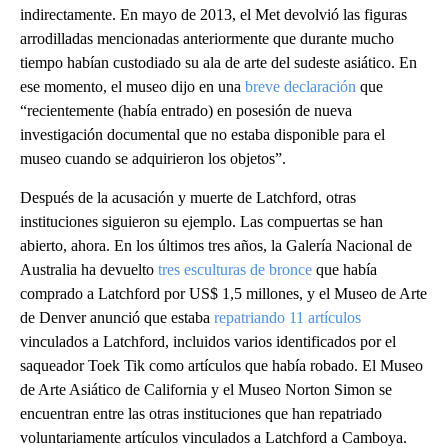
indirectamente. En mayo de 2013, el Met devolvió las figuras
arrodilladas mencionadas anteriormente que durante mucho
tiempo habían custodiado su ala de arte del sudeste asiático. En
ese momento, el museo dijo en una
breve declaración
que
“recientemente (había entrado) en posesión de nueva
investigación documental que no estaba disponible para el
museo cuando se adquirieron los objetos”.
Después de la acusación y muerte de Latchford, otras
instituciones siguieron su ejemplo. Las compuertas se han
abierto, ahora. En los últimos tres años, la Galería Nacional de
Australia ha devuelto
tres esculturas de bronce
que había
comprado a Latchford por US$ 1,5 millones, y el Museo de Arte
de Denver anunció que estaba
repatriando 11 artículos
vinculados a Latchford, incluidos varios identificados por el
saqueador Toek Tik como artículos que había robado. El Museo
de Arte Asiático de California y el Museo Norton Simon se
encuentran entre las otras instituciones que han repatriado
voluntariamente artículos vinculados a Latchford a Camboya.