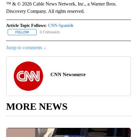
™ & © 2026 Cable News Network, Inc., a Warner Bros.
Discovery Company. All rights reserved.
Article Topic Follows:
CNN-Spanish
0 Followers
FOLLOW
FOLLOW "CNN-SPANISH" TO RECEIVE NOTIFICATIONS ABOUT NEW
Jump to comments ↓
CNN Newsource
MORE NEWS