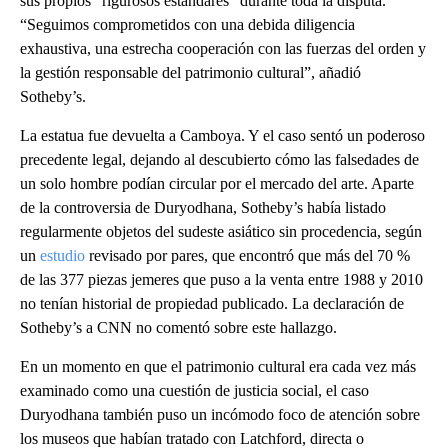
sus propios “rigurosos estándares” durante toda la disputa.
“Seguimos comprometidos con una debida diligencia
exhaustiva, una estrecha cooperación con las fuerzas del orden y
la gestión responsable del patrimonio cultural”, añadió
Sotheby’s.
La estatua fue devuelta a Camboya. Y el caso sentó un poderoso
precedente legal, dejando al descubierto cómo las falsedades de
un solo hombre podían circular por el mercado del arte. Aparte
de la controversia de Duryodhana, Sotheby’s había listado
regularmente objetos del sudeste asiático sin procedencia, según
un
estudio
revisado por pares, que encontró que más del 70 %
de las 377 piezas jemeres que puso a la venta entre 1988 y 2010
no tenían historial de propiedad publicado. La declaración de
Sotheby’s a CNN no comentó sobre este hallazgo.
En un momento en que el patrimonio cultural era cada vez más
examinado como una cuestión de justicia social, el caso
Duryodhana también puso un incómodo foco de atención sobre
los museos que habían tratado con Latchford, directa o