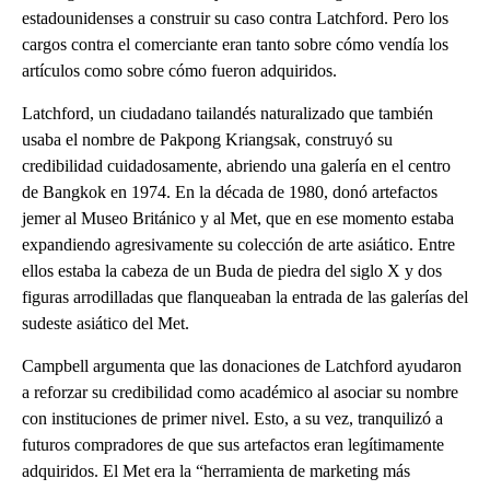
estadounidenses a construir su caso contra Latchford. Pero los
cargos contra el comerciante eran tanto sobre cómo vendía los
artículos como sobre cómo fueron adquiridos.
Latchford, un ciudadano tailandés naturalizado que también
usaba el nombre de Pakpong Kriangsak, construyó su
credibilidad cuidadosamente, abriendo una galería en el centro
de Bangkok en 1974. En la década de 1980, donó artefactos
jemer al Museo Británico y al Met, que en ese momento estaba
expandiendo agresivamente su colección de arte asiático. Entre
ellos estaba la cabeza de un Buda de piedra del siglo X y dos
figuras arrodilladas que flanqueaban la entrada de las galerías del
sudeste asiático del Met.
Campbell argumenta que las donaciones de Latchford ayudaron
a reforzar su credibilidad como académico al asociar su nombre
con instituciones de primer nivel. Esto, a su vez, tranquilizó a
futuros compradores de que sus artefactos eran legítimamente
adquiridos. El Met era la “herramienta de marketing más