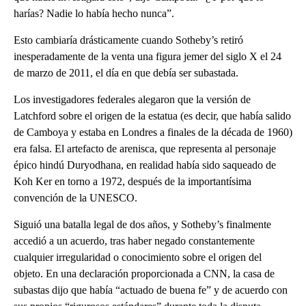
harías? Nadie lo había hecho nunca”.
Esto cambiaría drásticamente cuando Sotheby’s retiró
inesperadamente de la venta una figura jemer del siglo X el 24
de marzo de 2011, el día en que debía ser subastada.
Los investigadores federales alegaron que la versión de
Latchford sobre el origen de la estatua (es decir, que había salido
de Camboya y estaba en Londres a finales de la década de 1960)
era falsa. El artefacto de arenisca, que representa al personaje
épico hindú Duryodhana, en realidad había sido saqueado de
Koh Ker en torno a 1972, después de la importantísima
convención de la UNESCO.
Siguió una batalla legal de dos años, y Sotheby’s finalmente
accedió a un acuerdo, tras haber negado constantemente
cualquier irregularidad o conocimiento sobre el origen del
objeto. En una declaración proporcionada a CNN, la casa de
subastas dijo que había “actuado de buena fe” y de acuerdo con