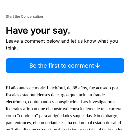
Start the Conversation
Have your say.
Leave a comment below and let us know what you
think.
Be the first to comment
El año antes de morir, Latchford, de 88 años, fue acusado por
fiscales estadounidenses de cargos que incluían fraude
electrónico, contrabando y conspiración. Los investigadores
federales afirman que él construyó conscientemente una carrera
como “conducto” para antigüedades saqueadas. Sin embargo,
para entonces, el comerciante estaba en tan mal estado de salud
en Tailandia que es cuestionable si siquiera estaba al tanto de los