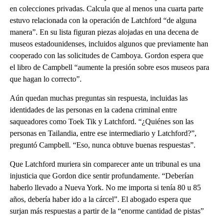
en colecciones privadas. Calcula que al menos una cuarta parte
estuvo relacionada con la operación de Latchford “de alguna
manera”. En su lista figuran piezas alojadas en una decena de
museos estadounidenses, incluidos algunos que previamente han
cooperado con las solicitudes de Camboya. Gordon espera que
el libro de Campbell “aumente la presión sobre esos museos para
que hagan lo correcto”.
Aún quedan muchas preguntas sin respuesta, incluidas las
identidades de las personas en la cadena criminal entre
saqueadores como Toek Tik y Latchford. “¿Quiénes son las
personas en Tailandia, entre ese intermediario y Latchford?”,
preguntó Campbell. “Eso, nunca obtuve buenas respuestas”.
Que Latchford muriera sin comparecer ante un tribunal es una
injusticia que Gordon dice sentir profundamente. “Deberían
haberlo llevado a Nueva York. No me importa si tenía 80 u 85
años, debería haber ido a la cárcel”. El abogado espera que
surjan más respuestas a partir de la “enorme cantidad de pistas”