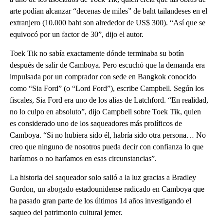
arte podían alcanzar “decenas de miles” de baht tailandeses en el
extranjero (10.000 baht son alrededor de US$ 300). “Así que se
equivocó por un factor de 30”, dijo el autor.
Toek Tik no sabía exactamente dónde terminaba su botín
después de salir de Camboya. Pero escuchó que la demanda era
impulsada por un comprador con sede en Bangkok conocido
como “Sia Ford” (o “Lord Ford”), escribe Campbell. Según los
fiscales, Sia Ford era uno de los alias de Latchford. “En realidad,
no lo culpo en absoluto”, dijo Campbell sobre Toek Tik, quien
es considerado uno de los saqueadores más prolíficos de
Camboya. “Si no hubiera sido él, habría sido otra persona… No
creo que ninguno de nosotros pueda decir con confianza lo que
haríamos o no haríamos en esas circunstancias”.
La historia del saqueador solo salió a la luz gracias a Bradley
Gordon, un abogado estadounidense radicado en Camboya que
ha pasado gran parte de los últimos 14 años investigando el
saqueo del patrimonio cultural jemer.