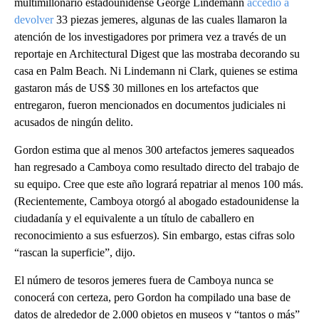
multimillonario estadounidense George Lindemann
accedió a
devolver
33 piezas jemeres, algunas de las cuales llamaron la
atención de los investigadores por primera vez a través de un
reportaje en Architectural Digest que las mostraba decorando su
casa en Palm Beach. Ni Lindemann ni Clark, quienes se estima
gastaron más de US$ 30 millones en los artefactos que
entregaron, fueron mencionados en documentos judiciales ni
acusados de ningún delito.
Gordon estima que al menos 300 artefactos jemeres saqueados
han regresado a Camboya como resultado directo del trabajo de
su equipo. Cree que este año logrará repatriar al menos 100 más.
(Recientemente, Camboya otorgó al abogado estadounidense la
ciudadanía y el equivalente a un título de caballero en
reconocimiento a sus esfuerzos). Sin embargo, estas cifras solo
“rascan la superficie”, dijo.
El número de tesoros jemeres fuera de Camboya nunca se
conocerá con certeza, pero Gordon ha compilado una base de
datos de alrededor de 2.000 objetos en museos y “tantos o más”