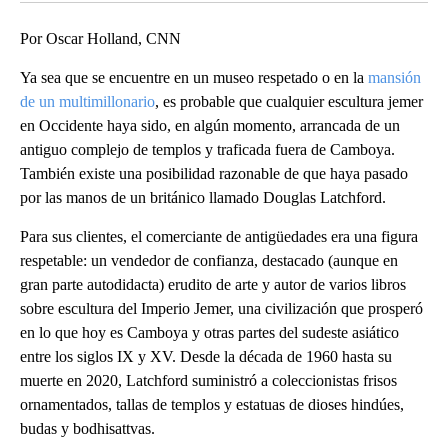
Por Oscar Holland, CNN
Ya sea que se encuentre en un museo respetado o en la
mansión
de un multimillonario
, es probable que cualquier escultura jemer
en Occidente haya sido, en algún momento, arrancada de un
antiguo complejo de templos y traficada fuera de Camboya.
También existe una posibilidad razonable de que haya pasado
por las manos de un británico llamado Douglas Latchford.
Para sus clientes, el comerciante de antigüedades era una figura
respetable: un vendedor de confianza, destacado (aunque en
gran parte autodidacta) erudito de arte y autor de varios libros
sobre escultura del Imperio Jemer, una civilización que prosperó
en lo que hoy es Camboya y otras partes del sudeste asiático
entre los siglos IX y XV. Desde la década de 1960 hasta su
muerte en 2020, Latchford suministró a coleccionistas frisos
ornamentados, tallas de templos y estatuas de dioses hindúes,
budas y bodhisattvas.