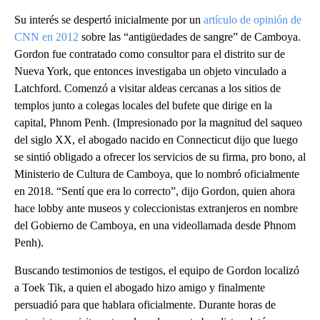
Su interés se despertó inicialmente por un
artículo de opinión de
CNN en 2012
sobre las “antigüedades de sangre” de Camboya.
Gordon fue contratado como consultor para el distrito sur de
Nueva York, que entonces investigaba un objeto vinculado a
Latchford. Comenzó a visitar aldeas cercanas a los sitios de
templos junto a colegas locales del bufete que dirige en la
capital, Phnom Penh. (Impresionado por la magnitud del saqueo
del siglo XX, el abogado nacido en Connecticut dijo que luego
se sintió obligado a ofrecer los servicios de su firma, pro bono, al
Ministerio de Cultura de Camboya, que lo nombró oficialmente
en 2018. “Sentí que era lo correcto”, dijo Gordon, quien ahora
hace lobby ante museos y coleccionistas extranjeros en nombre
del Gobierno de Camboya, en una videollamada desde Phnom
Penh).
Buscando testimonios de testigos, el equipo de Gordon localizó
a Toek Tik, a quien el abogado hizo amigo y finalmente
persuadió para que hablara oficialmente. Durante horas de