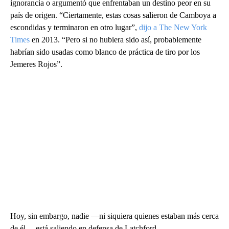
ignorancia o argumentó que enfrentaban un destino peor en su
país de origen. “Ciertamente, estas cosas salieron de Camboya a
escondidas y terminaron en otro lugar”,
dijo a The New York
Times
en 2013. “Pero si no hubiera sido así, probablemente
habrían sido usadas como blanco de práctica de tiro por los
Jemeres Rojos”.
Hoy, sin embargo, nadie —ni siquiera quienes estaban más cerca
de él— está saliendo en defensa de Latchford.