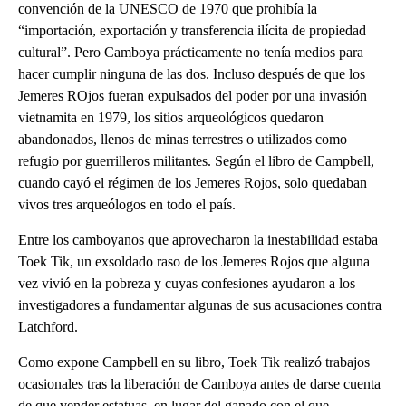
convención de la UNESCO de 1970 que prohibía la
“importación, exportación y transferencia ilícita de propiedad
cultural”. Pero Camboya prácticamente no tenía medios para
hacer cumplir ninguna de las dos. Incluso después de que los
Jemeres ROjos fueran expulsados del poder por una invasión
vietnamita en 1979, los sitios arqueológicos quedaron
abandonados, llenos de minas terrestres o utilizados como
refugio por guerrilleros militantes. Según el libro de Campbell,
cuando cayó el régimen de los Jemeres Rojos, solo quedaban
vivos tres arqueólogos en todo el país.
Entre los camboyanos que aprovecharon la inestabilidad estaba
Toek Tik, un exsoldado raso de los Jemeres Rojos que alguna
vez vivió en la pobreza y cuyas confesiones ayudaron a los
investigadores a fundamentar algunas de sus acusaciones contra
Latchford.
Como expone Campbell en su libro, Toek Tik realizó trabajos
ocasionales tras la liberación de Camboya antes de darse cuenta
de que vender estatuas, en lugar del ganado con el que