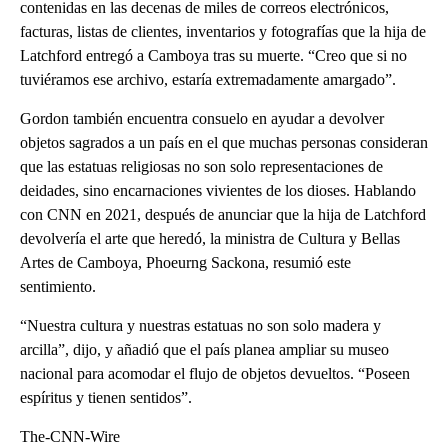
contenidas en las decenas de miles de correos electrónicos,
facturas, listas de clientes, inventarios y fotografías que la hija de
Latchford entregó a Camboya tras su muerte. “Creo que si no
tuviéramos ese archivo, estaría extremadamente amargado”.
Gordon también encuentra consuelo en ayudar a devolver
objetos sagrados a un país en el que muchas personas consideran
que las estatuas religiosas no son solo representaciones de
deidades, sino encarnaciones vivientes de los dioses. Hablando
con CNN en 2021, después de anunciar que la hija de Latchford
devolvería el arte que heredó, la ministra de Cultura y Bellas
Artes de Camboya, Phoeurng Sackona, resumió este
sentimiento.
“Nuestra cultura y nuestras estatuas no son solo madera y
arcilla”, dijo, y añadió que el país planea ampliar su museo
nacional para acomodar el flujo de objetos devueltos. “Poseen
espíritus y tienen sentidos”.
The-CNN-Wire