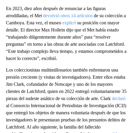
En 2023, diez años después de renunciar a las figuras
arrodilladas, el Met
devolvió otros 14 artículos
de su colección a
Camboya. Esta vez, el museo
explicó
su posición con mayor
detalle. El director Max Hollein dijo que el Met había estado
“trabajando diligentemente durante años” para “resolver
preguntas” en torno a las obras de arte asociadas con Latchford.
“Este trabajo complejo lleva tiempo, y estamos comprometidos a
hacer lo correcto”, escribió.
Los coleccionistas multimillonarios también enfrentaron una
presión creciente (y visitas de investigadores). Entre ellos estaba
Jim Clark, cofundador de Netscape y uno de los mayores
clientes de Latchford, quien en 2022 entregó voluntariamente 35
piezas del sudeste asiático de su colección de arte. Clark
declaró
al Consorcio Internacional de Periodistas de Investigación (ICIJ)
que entregó los objetos de manera voluntaria después de que los
investigadores le presentaran pruebas de los presuntos delitos de
Latchford. Al año siguiente, la familia del fallecido