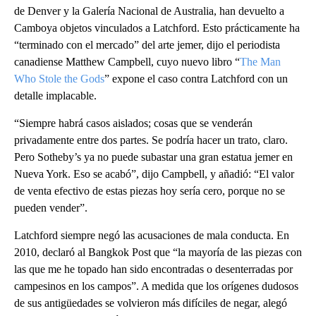
de Denver y la Galería Nacional de Australia, han devuelto a
Camboya objetos vinculados a Latchford. Esto prácticamente ha
“terminado con el mercado” del arte jemer, dijo el periodista
canadiense Matthew Campbell, cuyo nuevo libro “
The Man
Who Stole the Gods
” expone el caso contra Latchford con un
detalle implacable.
“Siempre habrá casos aislados; cosas que se venderán
privadamente entre dos partes. Se podría hacer un trato, claro.
Pero Sotheby’s ya no puede subastar una gran estatua jemer en
Nueva York. Eso se acabó”, dijo Campbell, y añadió: “El valor
de venta efectivo de estas piezas hoy sería cero, porque no se
pueden vender”.
Latchford siempre negó las acusaciones de mala conducta. En
2010, declaró al Bangkok Post que “la mayoría de las piezas con
las que me he topado han sido encontradas o desenterradas por
campesinos en los campos”. A medida que los orígenes dudosos
de sus antigüedades se volvieron más difíciles de negar, alegó