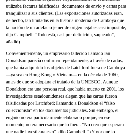
utilizaba facturas falsificadas, documentos de envío y cartas para
tranquilizar a sus clientes. (Las exportaciones autorizadas eran,
de hecho, tan limitadas en la historia moderna de Camboya que
la noción de un artefacto jemer de origen legal es casi imposible,
dijo Campbell. “Todo está, casi por definición, saqueado”,
añadió).
Convenientemente, un empresario fallecido llamado Ian
Donaldson parecía confirmar repetidamente, a través de cartas,
que había adquirido los objetos de Latchford fuera de Camboya
—ya sea en Hong Kong o Vietnam— en la década de 1960,
antes de que se adoptara el tratado de la UNESCO. Aunque
Donaldson era una persona real, que había muerto en 2001, los
investigadores estadounidenses alegan que las cartas fueron
falsificadas por Latchford; llamando a Donaldson el “falso
coleccionista” en los documentos judiciales. Sin embargo, el
engaño no era particularmente elaborado porque, en ese
momento, no era necesario que lo fuera. “No creo que esperara
que nadie investigara esto”, dijo Campbell. “¿Y por qué lo