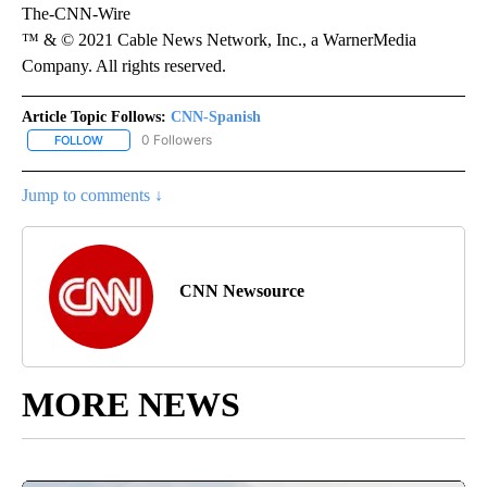
The-CNN-Wire
™ & © 2021 Cable News Network, Inc., a WarnerMedia
Company. All rights reserved.
Article Topic Follows:
CNN-Spanish
0 Followers
FOLLOW
FOLLOW "CNN-SPANISH" TO RECEIVE NOTIFICATIONS ABOUT NEW
Jump to comments ↓
CNN Newsource
MORE NEWS