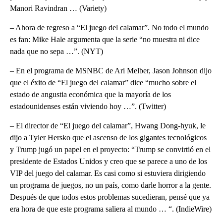
Manori Ravindran … (Variety)
– Ahora de regreso a “El juego del calamar”. No todo el mundo
es fan: Mike Hale argumenta que la serie “no muestra ni dice
nada que no sepa …”. (NYT)
– En el programa de MSNBC de Ari Melber, Jason Johnson dijo
que el éxito de “El juego del calamar” dice “mucho sobre el
estado de angustia económica que la mayoría de los
estadounidenses están viviendo hoy …”. (Twitter)
– El director de “El juego del calamar”, Hwang Dong-hyuk, le
dijo a Tyler Hersko que el ascenso de los gigantes tecnológicos
y Trump jugó un papel en el proyecto: “Trump se convirtió en el
presidente de Estados Unidos y creo que se parece a uno de los
VIP del juego del calamar. Es casi como si estuviera dirigiendo
un programa de juegos, no un país, como darle horror a la gente.
Después de que todos estos problemas sucedieran, pensé que ya
era hora de que este programa saliera al mundo … “. (IndieWire)