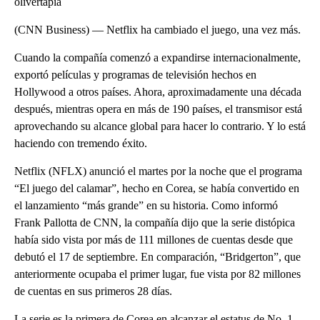
olivertapia
(CNN Business) — Netflix ha cambiado el juego, una vez más.
Cuando la compañía comenzó a expandirse internacionalmente,
exportó películas y programas de televisión hechos en
Hollywood a otros países. Ahora, aproximadamente una década
después, mientras opera en más de 190 países, el transmisor está
aprovechando su alcance global para hacer lo contrario. Y lo está
haciendo con tremendo éxito.
Netflix (NFLX) anunció el martes por la noche que el programa
“El juego del calamar”, hecho en Corea, se había convertido en
el lanzamiento “más grande” en su historia. Como informó
Frank Pallotta de CNN, la compañía dijo que la serie distópica
había sido vista por más de 111 millones de cuentas desde que
debutó el 17 de septiembre. En comparación, “Bridgerton”, que
anteriormente ocupaba el primer lugar, fue vista por 82 millones
de cuentas en sus primeros 28 días.
La serie es la primera de Corea en alcanzar el estatus de No. 1