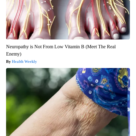
Neuropathy is Not From Low Vitamin B (Meet The Real
Enemy)
Health Weekly