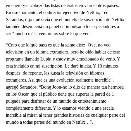
en enero y encabezó las listas de éxitos en varios otros países.
En ese momento, el codirector ejecutivo de Netflix, Ted
Sarandos, dijo que creía que el modelo de suscripción de Netflix
también desempeña un papel en impulsar a los espectadores a
ser “mucho más aventureros sobre lo que ven”.
“Creo que lo que pasa es que la gente dice: ‘Oye, no veo
televisión en un idioma extranjero, pero he oído hablar de este
programa llamado Lupin y estoy muy emocionado de verlo. Y
está incluido en mi suscripción. Le daré iniciar. Y 10 minutos
después, de repente, les gusta la televisión en idiomas
extranjeros. Así que es una evolución realmente increíble”,
agregó Sarandos. “Bong Joon-ho lo dijo de manera tan hermosa
en los Oscar, que el público tiene que superar la pared de 1
pulgada para disfrutar de un mundo de entretenimiento
completamente diferente. Y lo estamos viendo a una escala
increíble al mirar, al tener grandes historias de cualquier parte del
mundo a todas partes del mundo en Netflix…”.