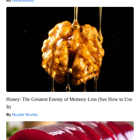
HomeBuddy
Honey: The Greatest Enemy of Memory Loss (See How to Use
It)
Health Weekly