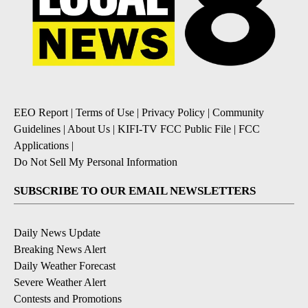
EEO Report
|
Terms of Use
|
Privacy Policy
|
Community
Guidelines
|
About Us
|
KIFI-TV FCC Public File
|
FCC
Applications
|
Do Not Sell My Personal Information
SUBSCRIBE TO OUR EMAIL NEWSLETTERS
Daily News Update
Breaking News Alert
Daily Weather Forecast
Severe Weather Alert
Contests and Promotions