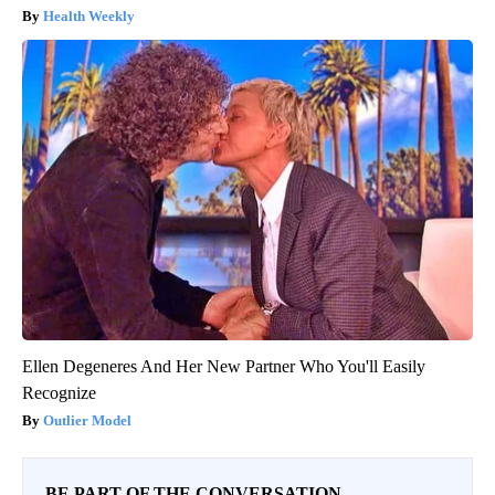
Health Weekly
Ellen Degeneres And Her New Partner Who You'll Easily
Recognize
Outlier Model
BE PART OF THE CONVERSATION