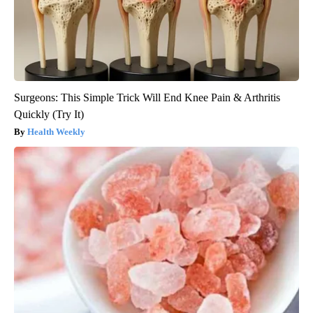
Surgeons: This Simple Trick Will End Knee Pain & Arthritis
Quickly (Try It)
Health Weekly