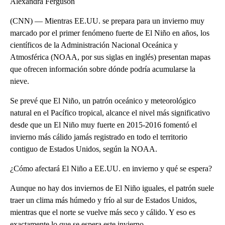
Alexandra Ferguson
(CNN) — Mientras EE.UU. se prepara para un invierno muy
marcado por el primer fenómeno fuerte de El Niño en años, los
científicos de la Administración Nacional Oceánica y
Atmosférica (NOAA, por sus siglas en inglés) presentan mapas
que ofrecen información sobre dónde podría acumularse la
nieve.
Se prevé que El Niño, un patrón oceánico y meteorológico
natural en el Pacífico tropical, alcance el nivel más significativo
desde que un El Niño muy fuerte en 2015-2016 fomentó el
invierno más cálido jamás registrado en todo el territorio
contiguo de Estados Unidos, según la NOAA.
¿Cómo afectará El Niño a EE.UU. en invierno y qué se espera?
Aunque no hay dos inviernos de El Niño iguales, el patrón suele
traer un clima más húmedo y frío al sur de Estados Unidos,
mientras que el norte se vuelve más seco y cálido. Y eso es
exactamente lo que se espera este invierno.