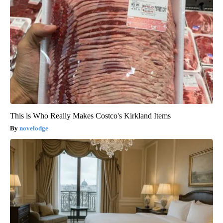
This is Who Really Makes Costco's Kirkland Items
novelodge