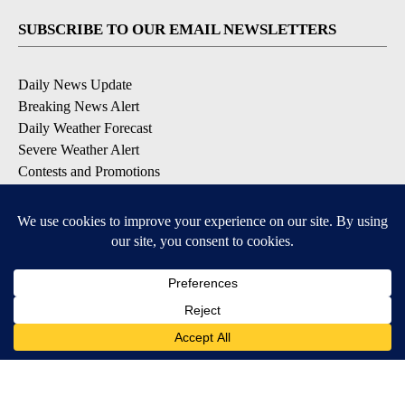
SUBSCRIBE TO OUR EMAIL NEWSLETTERS
Daily News Update
Breaking News Alert
Daily Weather Forecast
Severe Weather Alert
Contests and Promotions
DOWNLOAD OUR APPS
Available for iOS and Android
© 2026, NPG of Idaho, Inc. Idaho Falls, ID USA