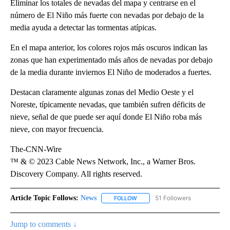
Eliminar los totales de nevadas del mapa y centrarse en el
número de El Niño más fuerte con nevadas por debajo de la
media ayuda a detectar las tormentas atípicas.
En el mapa anterior, los colores rojos más oscuros indican las
zonas que han experimentado más años de nevadas por debajo
de la media durante inviernos El Niño de moderados a fuertes.
Destacan claramente algunas zonas del Medio Oeste y el
Noreste, típicamente nevadas, que también sufren déficits de
nieve, señal de que puede ser aquí donde El Niño roba más
nieve, con mayor frecuencia.
The-CNN-Wire
™ & © 2023 Cable News Network, Inc., a Warner Bros.
Discovery Company. All rights reserved.
Article Topic Follows:
News
51 Followers
FOLLOW
FOLLOW "NEWS" TO RECEIVE NOT
Jump to comments ↓