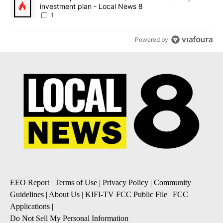
investment plan - Local News 8
1
Powered by
EEO Report
|
Terms of Use
|
Privacy Policy
|
Community
Guidelines
|
About Us
|
KIFI-TV FCC Public File
|
FCC
Applications
|
Do Not Sell My Personal Information