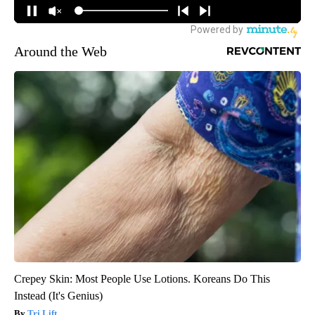
Around the Web
Crepey Skin: Most People Use Lotions. Koreans Do This
Instead (It's Genius)
Tri Lift