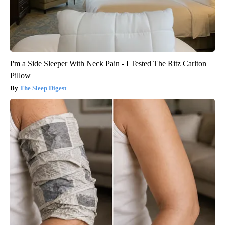
I'm a Side Sleeper With Neck Pain - I Tested The Ritz Carlton
Pillow
The Sleep Digest