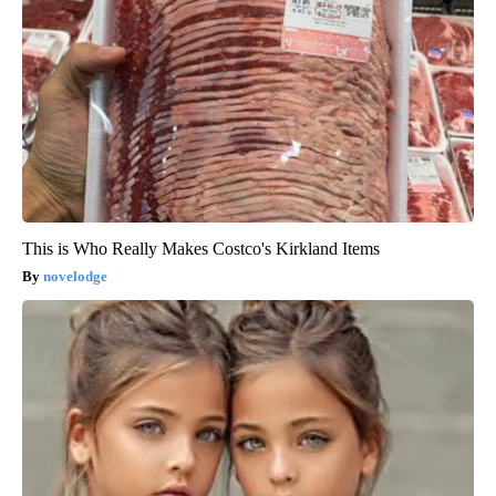
This is Who Really Makes Costco's Kirkland Items
novelodge