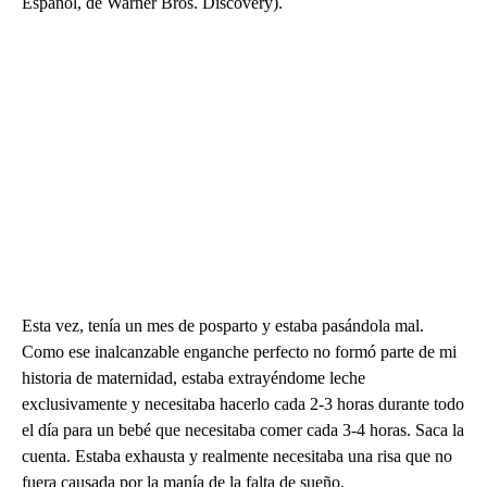
Español, de Warner Bros. Discovery).
Esta vez, tenía un mes de posparto y estaba pasándola mal.
Como ese inalcanzable enganche perfecto no formó parte de mi
historia de maternidad, estaba extrayéndome leche
exclusivamente y necesitaba hacerlo cada 2-3 horas durante todo
el día para un bebé que necesitaba comer cada 3-4 horas. Saca la
cuenta. Estaba exhausta y realmente necesitaba una risa que no
fuera causada por la manía de la falta de sueño.