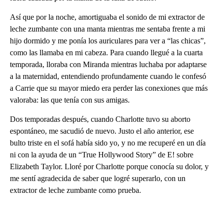
Así que por la noche, amortiguaba el sonido de mi extractor de
leche zumbante con una manta mientras me sentaba frente a mi
hijo dormido y me ponía los auriculares para ver a “las chicas”,
como las llamaba en mi cabeza. Para cuando llegué a la cuarta
temporada, lloraba con Miranda mientras luchaba por adaptarse
a la maternidad, entendiendo profundamente cuando le confesó
a Carrie que su mayor miedo era perder las conexiones que más
valoraba: las que tenía con sus amigas.
Dos temporadas después, cuando Charlotte tuvo su aborto
espontáneo, me sacudió de nuevo. Justo el año anterior, ese
bulto triste en el sofá había sido yo, y no me recuperé en un día
ni con la ayuda de un “True Hollywood Story” de E! sobre
Elizabeth Taylor. Lloré por Charlotte porque conocía su dolor, y
me sentí agradecida de saber que logré superarlo, con un
extractor de leche zumbante como prueba.