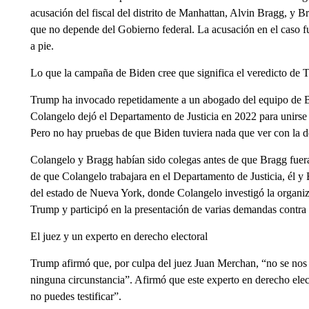
acusación del fiscal del distrito de Manhattan, Alvin Bragg, y 
que no depende del Gobierno federal. La acusación en el caso f
a pie.
Lo que la campaña de Biden cree que significa el veredicto de
Trump ha invocado repetidamente a un abogado del equipo de Br
Colangelo dejó el Departamento de Justicia en 2022 para unirse a
Pero no hay pruebas de que Biden tuviera nada que ver con la 
Colangelo y Bragg habían sido colegas antes de que Bragg fuera 
de que Colangelo trabajara en el Departamento de Justicia, él y
del estado de Nueva York, donde Colangelo investigó la organiz
Trump y participó en la presentación de varias demandas contr
El juez y un experto en derecho electoral
Trump afirmó que, por culpa del juez Juan Merchan, “no se nos p
ninguna circunstancia”. Afirmó que este experto en derecho elector
no puedes testificar”.