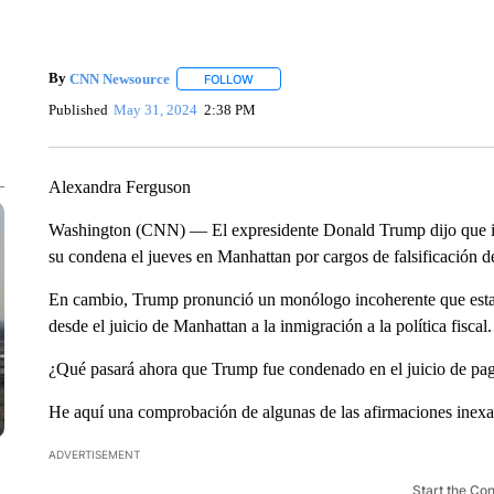
By
CNN Newsource
FOLLOW
FOLLOW "" TO RECEIVE NOTIFICATIONS 
Published
May 31, 2024
2:38 PM
Alexandra Ferguson
Washington (CNN) — El expresidente Donald Trump dijo que iba 
su condena el jueves en Manhattan por cargos de falsificación de
En cambio, Trump pronunció un monólogo incoherente que estab
desde el juicio de Manhattan a la inmigración a la política fiscal.
¿Qué pasará ahora que Trump fue condenado en el juicio de pag
He aquí una comprobación de algunas de las afirmaciones inexa
ADVERTISEMENT
Start the Co