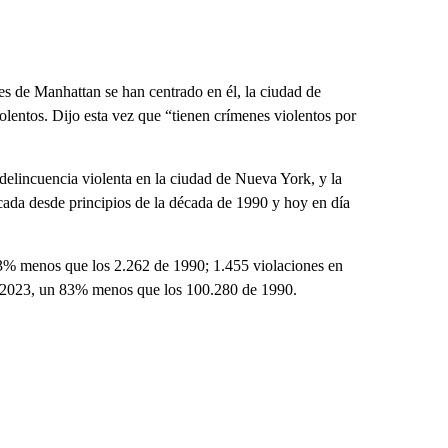
es de Manhattan se han centrado en él, la ciudad de
entos. Dijo esta vez que “tienen crímenes violentos por
 delincuencia violenta en la ciudad de Nueva York, y la
icada desde principios de la década de 1990 y hoy en día
3% menos que los 2.262 de 1990; 1.455 violaciones en
 2023, un 83% menos que los 100.280 de 1990.