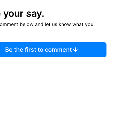
 your say.
comment below and let us know what you
Be the first to comment