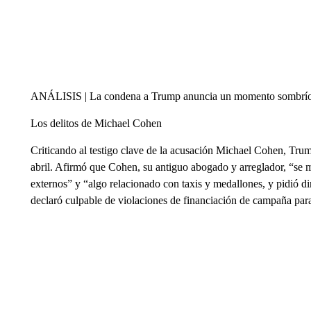
ANÁLISIS | La condena a Trump anuncia un momento sombrío y 
Los delitos de Michael Cohen
Criticando al testigo clave de la acusación Michael Cohen, Trump
abril. Afirmó que Cohen, su antiguo abogado y arreglador, “se m
externos” y “algo relacionado con taxis y medallones, y pidió d
declaró culpable de violaciones de financiación de campaña para