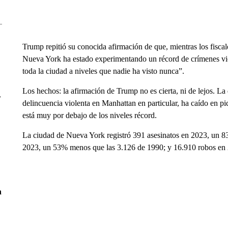
Trump repitió su conocida afirmación de que, mientras los fiscal
Nueva York ha estado experimentando un récord de crímenes viol
toda la ciudad a niveles que nadie ha visto nunca”.
Los hechos: la afirmación de Trump no es cierta, ni de lejos. La
r
delincuencia violenta en Manhattan en particular, ha caído en p
está muy por debajo de los niveles récord.
La ciudad de Nueva York registró 391 asesinatos en 2023, un 8
2023, un 53% menos que las 3.126 de 1990; y 16.910 robos en
n