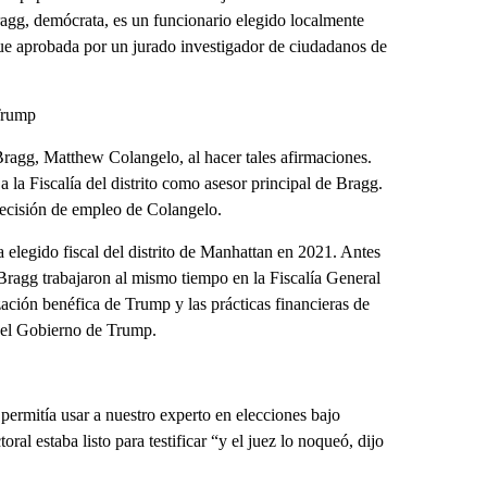
Bragg, demócrata, es un funcionario elegido localmente
ue aprobada por un jurado investigador de ciudadanos de
 Trump
agg, Matthew Colangelo, al hacer tales afirmaciones.
 la Fiscalía del distrito como asesor principal de Bragg.
decisión de empleo de Colangelo.
elegido fiscal del distrito de Manhattan en 2021. Antes
 Bragg trabajaron al mismo tiempo en la Fiscalía General
ación benéfica de Trump y las prácticas financieras de
a el Gobierno de Trump.
ermitía usar a nuestro experto en elecciones bajo
al estaba listo para testificar “y el juez lo noqueó, dijo