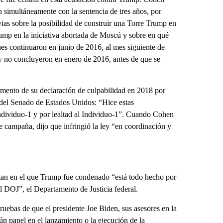
 simultáneamente con la sentencia de tres años, por
ias sobre la posibilidad de construir una Torre Trump en
rump en la iniciativa abortada de Moscú y sobre en qué
s continuaron en junio de 2016, al mes siguiente de
 y no concluyeron en enero de 2016, antes de que se
mento de su declaración de culpabilidad en 2018 por
a del Senado de Estados Unidos: “Hice estas
 Individuo-1 y por lealtad al Individuo-1”. Cuando Cohen
e campaña, dijo que infringió la ley “en coordinación y
ttan en el que Trump fue condenado “está todo hecho por
l DOJ”, el Departamento de Justicia federal.
uebas de que el presidente Joe Biden, sus asesores en la
ún papel en el lanzamiento o la ejecución de la