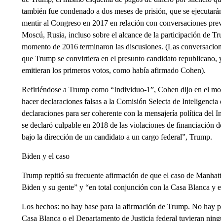
también fue condenado a dos meses de prisión, que se ejecutarán
mentir al Congreso en 2017 en relación con conversaciones prev
Moscú, Rusia, incluso sobre el alcance de la participación de T
momento de 2016 terminaron las discusiones. (Las conversacione
que Trump se convirtiera en el presunto candidato republicano,
emitieran los primeros votos, como había afirmado Cohen).
Refiriéndose a Trump como “Individuo-1”, Cohen dijo en el mo
hacer declaraciones falsas a la Comisión Selecta de Inteligenci
declaraciones para ser coherente con la mensajería política del
se declaró culpable en 2018 de las violaciones de financiación d
bajo la dirección de un candidato a un cargo federal”, Trump.
Biden y el caso
Trump repitió su frecuente afirmación de que el caso de Manha
Biden y su gente” y “en total conjunción con la Casa Blanca y e
Los hechos: no hay base para la afirmación de Trump. No hay pr
Casa Blanca o el Departamento de Justicia federal tuvieran ning