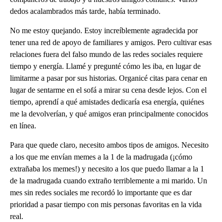
dedos acalambrados más tarde, había terminado.
No me estoy quejando. Estoy increíblemente agradecida por
tener una red de apoyo de familiares y amigos. Pero cultivar esas
relaciones fuera del falso mundo de las redes sociales requiere
tiempo y energía. Llamé y pregunté cómo les iba, en lugar de
limitarme a pasar por sus historias. Organicé citas para cenar en
lugar de sentarme en el sofá a mirar su cena desde lejos. Con el
tiempo, aprendí a qué amistades dedicaría esa energía, quiénes
me la devolverían, y qué amigos eran principalmente conocidos
en línea.
Para que quede claro, necesito ambos tipos de amigos. Necesito
a los que me envían memes a la 1 de la madrugada (¡cómo
extrañaba los memes!) y necesito a los que puedo llamar a la 1
de la madrugada cuando extraño terriblemente a mi marido. Un
mes sin redes sociales me recordó lo importante que es dar
prioridad a pasar tiempo con mis personas favoritas en la vida
real.