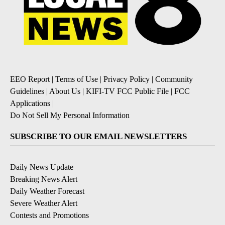
EEO Report
|
Terms of Use
|
Privacy Policy
|
Community
Guidelines
|
About Us
|
KIFI-TV FCC Public File
|
FCC
Applications
|
Do Not Sell My Personal Information
SUBSCRIBE TO OUR EMAIL NEWSLETTERS
Daily News Update
Breaking News Alert
Daily Weather Forecast
Severe Weather Alert
Contests and Promotions