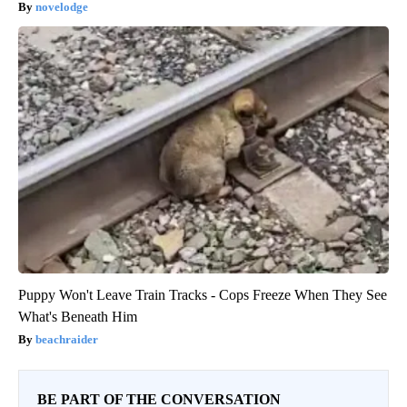
novelodge
Puppy Won't Leave Train Tracks - Cops Freeze When They See
What's Beneath Him
beachraider
BE PART OF THE CONVERSATION