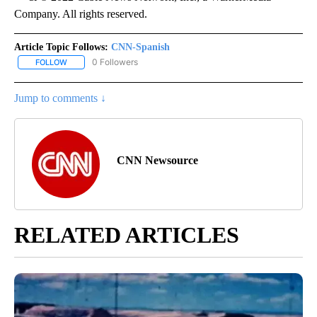
Company. All rights reserved.
Article Topic Follows:
CNN-Spanish
0 Followers
FOLLOW
FOLLOW "CNN-SPANISH" TO RECEIVE NOTIFICATIONS ABOUT NEW
Jump to comments ↓
CNN Newsource
RELATED ARTICLES