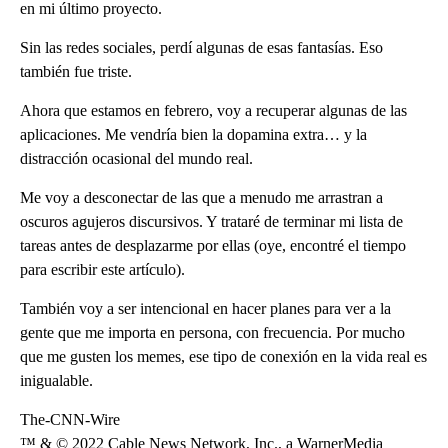
en mi último proyecto.
Sin las redes sociales, perdí algunas de esas fantasías. Eso
también fue triste.
Ahora que estamos en febrero, voy a recuperar algunas de las
aplicaciones. Me vendría bien la dopamina extra… y la
distracción ocasional del mundo real.
Me voy a desconectar de las que a menudo me arrastran a
oscuros agujeros discursivos. Y trataré de terminar mi lista de
tareas antes de desplazarme por ellas (oye, encontré el tiempo
para escribir este artículo).
También voy a ser intencional en hacer planes para ver a la
gente que me importa en persona, con frecuencia. Por mucho
que me gusten los memes, ese tipo de conexión en la vida real es
inigualable.
The-CNN-Wire
™ & © 2022 Cable News Network, Inc., a WarnerMedia