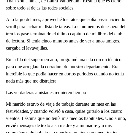
Than You Think”, de Laura Vanderkam. Resulta que es cierto,
sobre todo si dejas las redes sociales.
A lo largo del mes, aproveché los ratos que solía pasar haciendo
scroll para tachar mi lista de tareas. Los momentos de espera del
tren los pasé terminando el último capítulo de mi libro del club
de lectura. Si tenía cinco minutos antes de ver a unos amigos,
cargaba el lavavajillas.
En la fila del supermercado, programé una cita con un técnico
para que arreglara la cerradura de nuestro departamento. Era
increíble lo que podía hacer en cortos periodos cuando no tenía
nada más que me distrajera.
Las verdaderas amistades requieren tiempo
Mi marido estuvo de viaje de trabajo durante un mes en las
festividades, y cuando volvió a casa, quise gritarlo a los cuatro
vientos. Lástima que no tenía mis medios habituales. Uno a uno,
envié mensajes de texto a su madre y a mi madre y a mis
compañeros de trabajo y a nuestros amigos comunes. Varios