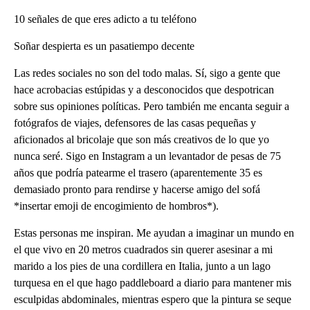
10 señales de que eres adicto a tu teléfono
Soñar despierta es un pasatiempo decente
Las redes sociales no son del todo malas. Sí, sigo a gente que
hace acrobacias estúpidas y a desconocidos que despotrican
sobre sus opiniones políticas. Pero también me encanta seguir a
fotógrafos de viajes, defensores de las casas pequeñas y
aficionados al bricolaje que son más creativos de lo que yo
nunca seré. Sigo en Instagram a un levantador de pesas de 75
años que podría patearme el trasero (aparentemente 35 es
demasiado pronto para rendirse y hacerse amigo del sofá
*insertar emoji de encogimiento de hombros*).
Estas personas me inspiran. Me ayudan a imaginar un mundo en
el que vivo en 20 metros cuadrados sin querer asesinar a mi
marido a los pies de una cordillera en Italia, junto a un lago
turquesa en el que hago paddleboard a diario para mantener mis
esculpidas abdominales, mientras espero que la pintura se seque