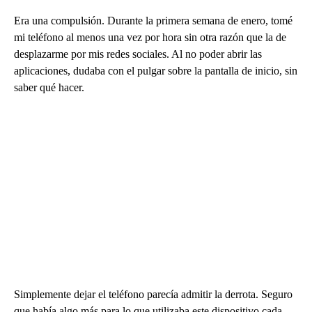
Era una compulsión. Durante la primera semana de enero, tomé
mi teléfono al menos una vez por hora sin otra razón que la de
desplazarme por mis redes sociales. Al no poder abrir las
aplicaciones, dudaba con el pulgar sobre la pantalla de inicio, sin
saber qué hacer.
Simplemente dejar el teléfono parecía admitir la derrota. Seguro
que había algo más para lo que utilizaba este dispositivo cada