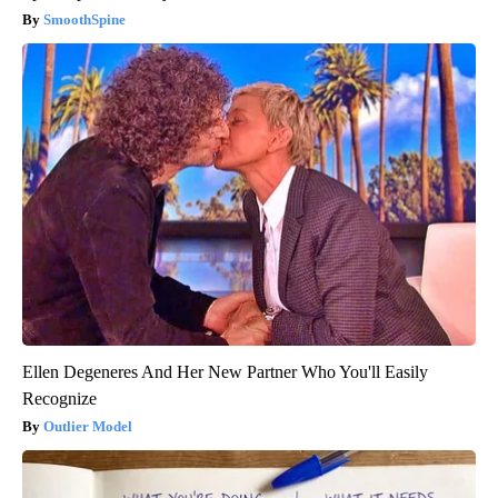
SmoothSpine
Ellen Degeneres And Her New Partner Who You'll Easily
Recognize
Outlier Model