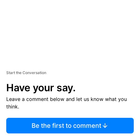
M
E
N
T
Start the Conversation
Have your say.
Leave a comment below and let us know what you
think.
Be the first to comment