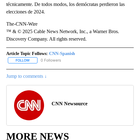
técnicamente. De todos modos, los demócratas perdieron las
elecciones de 2024.
The-CNN-Wire
™ & © 2025 Cable News Network, Inc., a Warner Bros.
Discovery Company. All rights reserved.
Article Topic Follows:
CNN-Spanish
0 Followers
FOLLOW
FOLLOW "CNN-SPANISH" TO RECEIVE NOTIFICATIONS ABOUT NEW
Jump to comments ↓
CNN Newsource
MORE NEWS