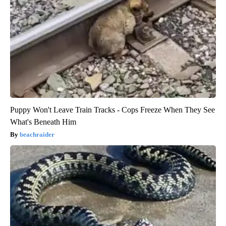
Puppy Won't Leave Train Tracks - Cops Freeze When They See
What's Beneath Him
beachraider