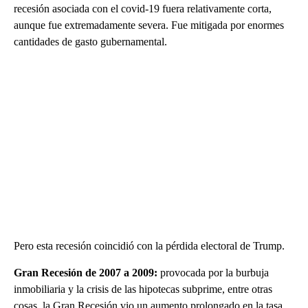
recesión asociada con el covid-19 fuera relativamente corta,
aunque fue extremadamente severa. Fue mitigada por enormes
cantidades de gasto gubernamental.
Pero esta recesión coincidió con la pérdida electoral de Trump.
Gran Recesión de 2007 a 2009:
provocada por la burbuja
inmobiliaria y la crisis de las hipotecas subprime, entre otras
cosas, la Gran Recesión vio un aumento prolongado en la tasa