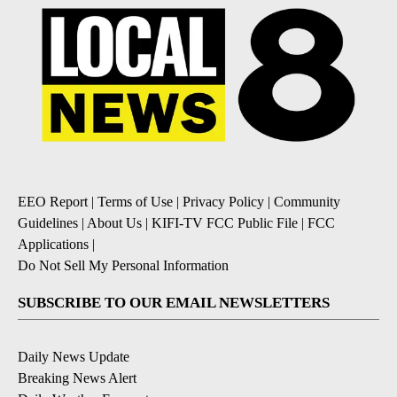
EEO Report
|
Terms of Use
|
Privacy Policy
|
Community
Guidelines
|
About Us
|
KIFI-TV FCC Public File
|
FCC
Applications
|
Do Not Sell My Personal Information
SUBSCRIBE TO OUR EMAIL NEWSLETTERS
Daily News Update
Breaking News Alert