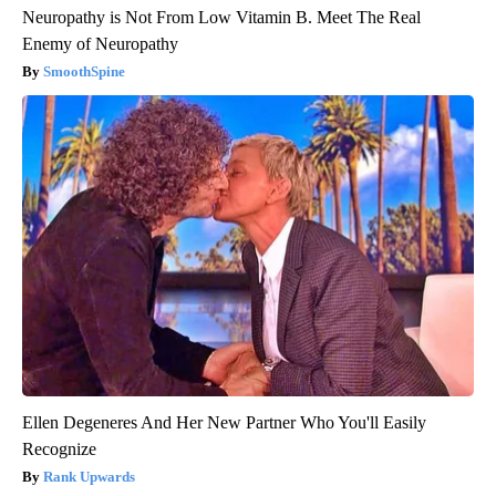
Neuropathy is Not From Low Vitamin B. Meet The Real
Enemy of Neuropathy
SmoothSpine
Ellen Degeneres And Her New Partner Who You'll Easily
Recognize
Rank Upwards