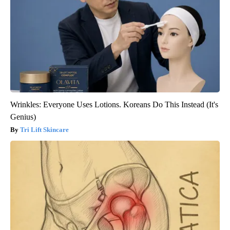
Wrinkles: Everyone Uses Lotions. Koreans Do This Instead (It's
Genius)
Tri Lift Skincare