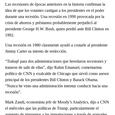
Las recesiones de épocas anteriores en la historia confirman la
idea de que los votantes castigan a los presidentes en el poder
durante una recesión. Una recesión en 1990 provocada por la
crisis de ahorros y préstamos probablemente perjudicó al
presidente George H.W. Bush, quien perdió ante Bill Clinton en
1992.
Una recesión en 1980 claramente ayudó a costarle al presidente
Jimmy Carter su intento de reelección.
“Trabajé para dos administraciones que heredaron recesiones y
trataron de salir de ellas”, dijo Rahm Emanuel, comentarista
político de CNN y exalcalde de Chicago que sirvió como asesor
principal de los presidentes Bill Clinton y Barack Obama.
“Nunca he visto una administración intentar conducir hacia una
recesión”.
Mark Zandi, economista jefe de Moody’s Analytics, dijo a CNN
el miércoles que las políticas de Trump, particularmente el
aumento de impuestos a las importaciones a través de aranceles,