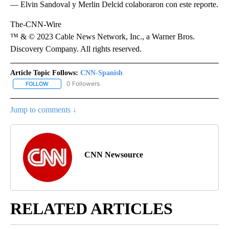
— Elvin Sandoval y Merlin Delcid colaboraron con este reporte.
The-CNN-Wire
™ & © 2023 Cable News Network, Inc., a Warner Bros.
Discovery Company. All rights reserved.
Article Topic Follows:
CNN-Spanish
0 Followers
FOLLOW
FOLLOW "CNN-SPANISH" TO RECEIVE NOTIFICATIONS ABOUT NEW
Jump to comments ↓
CNN Newsource
RELATED ARTICLES