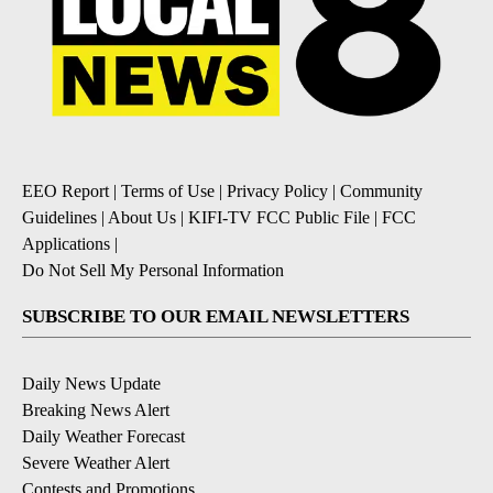
EEO Report
|
Terms of Use
|
Privacy Policy
|
Community
Guidelines
|
About Us
|
KIFI-TV FCC Public File
|
FCC
Applications
|
Do Not Sell My Personal Information
SUBSCRIBE TO OUR EMAIL NEWSLETTERS
Daily News Update
Breaking News Alert
Daily Weather Forecast
Severe Weather Alert
Contests and Promotions