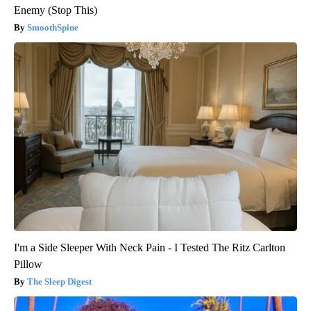
Enemy (Stop This)
SmoothSpine
I'm a Side Sleeper With Neck Pain - I Tested The Ritz Carlton
Pillow
The Sleep Digest