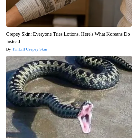
Crepey Skin: Everyone Tries Lotions. Here's What Koreans Do
Instead
Tri Lift Crepey Skin