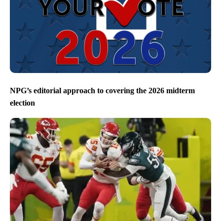
NPG’s editorial approach to covering the 2026 midterm
election