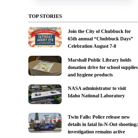
TOP STORIES
Join the City of Chubbuck for
65th annual “Chubbuck Days”
Celebration August 7-8
Marshall Public Library holds
donation drive for school supplies
and hygiene products
NASA administrator to visit
Idaho National Laboratory
Twin Falls: Police release new
details in fatal In-N-Out shooting;
investigation remains active