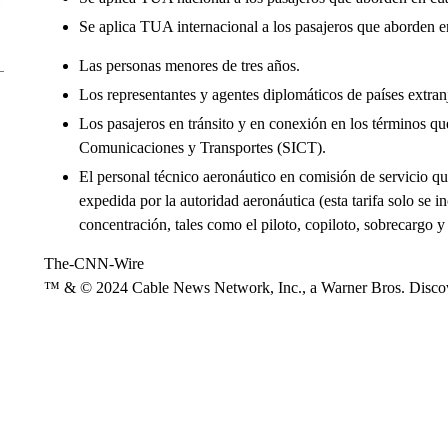
Se aplica TUA internacional a los pasajeros que aborden en 
Las personas menores de tres años.
Los representantes y agentes diplomáticos de países extran
Los pasajeros en tránsito y en conexión en los términos que
Comunicaciones y Transportes (SICT).
El personal técnico aeronáutico en comisión de servicio qu
expedida por la autoridad aeronáutica (esta tarifa solo se in
concentración, tales como el piloto, copiloto, sobrecargo 
The-CNN-Wire
™ & © 2024 Cable News Network, Inc., a Warner Bros. Discove