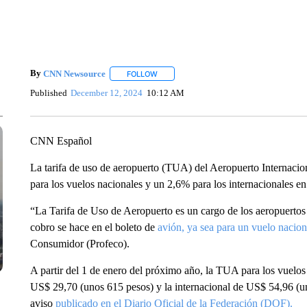
By
CNN Newsource
FOLLOW
FOLLOW "" TO RECEIVE NOTIFICATIONS 
Published
December 12, 2024
10:12 AM
CNN Español
La tarifa de uso de aeropuerto (TUA) del Aeropuerto Internac
para los vuelos nacionales y un 2,6% para los internacionales e
“La Tarifa de Uso de Aeropuerto es un cargo de los aeropuertos a
cobro se hace en el boleto de
avión, ya sea para un vuelo naciona
Consumidor (Profeco).
A partir del 1 de enero del próximo año, la TUA para los vuelos
US$ 29,70 (unos 615 pesos) y la internacional de US$ 54,96 (u
aviso
publicado en el Diario Oficial de la Federación (DOF).