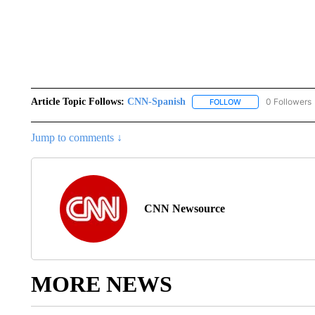
Article Topic Follows:
CNN-Spanish
0 Followers
FOLLOW
FOLLOW "CNN-SPAN
Jump to comments ↓
CNN Newsource
MORE NEWS