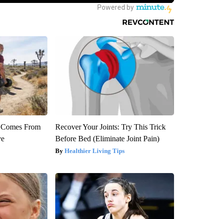
th Comes From
Recover Your Joints: Try This Trick
ve
Before Bed (Eliminate Joint Pain)
Healthier Living Tips