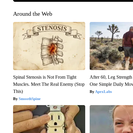
Around the Web
Spinal Stenosis is Not From Tight
After 60, Leg Streng
Muscles. Meet The Real Enemy (Stop
One Simple Daily Mo
This)
ApexLabs
SmoothSpine